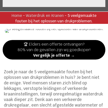
Home
-
Waterdruk en Kranen
-
5 veelgemaakte
fouten bij het oplossen van drukproblemen.
🏆 Elders een offerte ontvangen?
80% van de gevallen zijn wij goedkoper!
Vergelijk je offerte →
Zoek je naar de 5 veelgemaakte fouten bij het
oplossen van drukproblemen in huis? Je bent niet
de enige. Veel mensen staren zich blind op
lekkages, verstopte leidingen of verkeerde
kraaninstellingen, terwijl onregelmatige waterdruk
vaak dieper zit. Denk aan een verkeerde
drukregelaar, een slecht afgestelde watermeter of