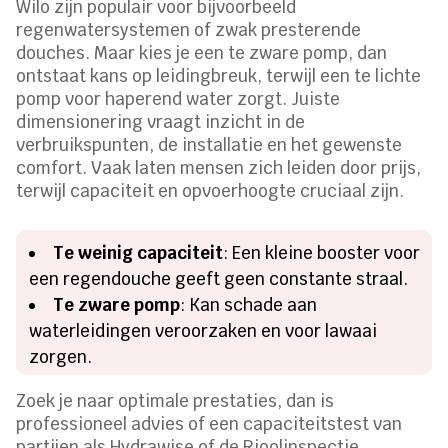
Wilo zijn populair voor bijvoorbeeld
regenwatersystemen of zwak presterende
douches. Maar kies je een te zware pomp, dan
ontstaat kans op leidingbreuk, terwijl een te lichte
pomp voor haperend water zorgt. Juiste
dimensionering vraagt inzicht in de
verbruikspunten, de installatie en het gewenste
comfort. Vaak laten mensen zich leiden door prijs,
terwijl capaciteit en opvoerhoogte cruciaal zijn.
Te weinig capaciteit
: Een kleine booster voor
een regendouche geeft geen constante straal.
Te zware pomp
: Kan schade aan
waterleidingen veroorzaken en voor lawaai
zorgen.
Zoek je naar optimale prestaties, dan is
professioneel advies of een capaciteitstest van
partijen als Hydrawise of de Rioolinspectie