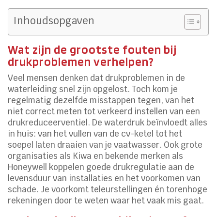
Inhoudsopgaven
Wat zijn de grootste fouten bij
drukproblemen verhelpen?
Veel mensen denken dat drukproblemen in de
waterleiding snel zijn opgelost. Toch kom je
regelmatig dezelfde misstappen tegen, van het
niet correct meten tot verkeerd instellen van een
drukreduceerventiel. De waterdruk beïnvloedt alles
in huis: van het vullen van de cv-ketel tot het
soepel laten draaien van je vaatwasser. Ook grote
organisaties als Kiwa en bekende merken als
Honeywell koppelen goede drukregulatie aan de
levensduur van installaties en het voorkomen van
schade. Je voorkomt teleurstellingen én torenhoge
rekeningen door te weten waar het vaak mis gaat.