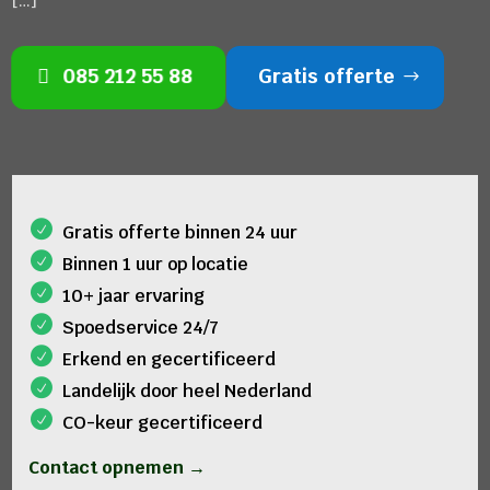
[…]
085 212 55 88
Gratis offerte
Gratis offerte binnen 24 uur
Binnen 1 uur op locatie
10+ jaar ervaring
Spoedservice 24/7
Erkend en gecertificeerd
Landelijk door heel Nederland
CO-keur gecertificeerd
Contact opnemen →