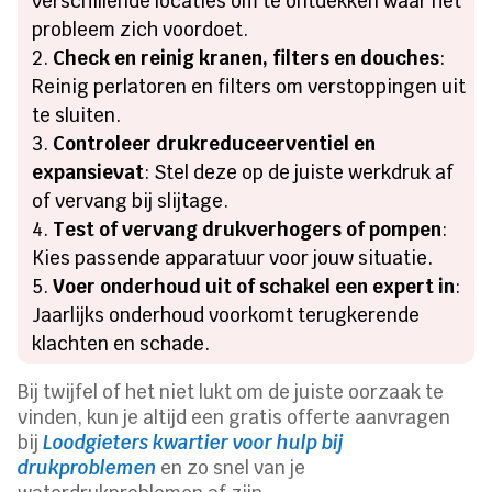
verschillende locaties om te ontdekken waar het
probleem zich voordoet.
Check en reinig kranen, filters en douches
:
Reinig perlatoren en filters om verstoppingen uit
te sluiten.
Controleer drukreduceerventiel en
expansievat
: Stel deze op de juiste werkdruk af
of vervang bij slijtage.
Test of vervang drukverhogers of pompen
:
Kies passende apparatuur voor jouw situatie.
Voer onderhoud uit of schakel een expert in
:
Jaarlijks onderhoud voorkomt terugkerende
klachten en schade.
Bij twijfel of het niet lukt om de juiste oorzaak te
vinden, kun je altijd een gratis offerte aanvragen
bij
Loodgieters kwartier voor hulp bij
drukproblemen
en zo snel van je