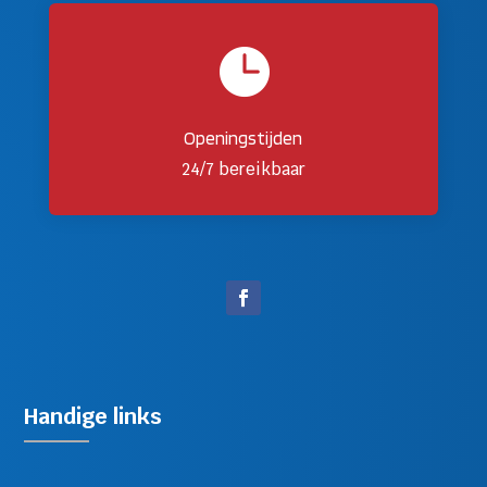

Openingstijden
24/7 bereikbaar
Handige links