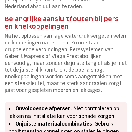
Nederland absoluut aan te raden.
Belangrijke aansluitfouten bij pers
en knelkoppelingen
Na het oplossen van lage waterdruk vergeten velen
de koppelingen na te lopen. Zo ontstaan
druppelende verbindingen. Perssystemen van
Geberit Mapress of Viega Prestabo lijken
eenvoudig, maar zonder de juiste tang of als je niet
tot de juiste klik komt, lekt de boel alsnog.
Knelkoppelingen worden soms aangetrokken met
een steeksleutel, maar te sterk aandraaien zorgt
juist voor gespleten moeren en lekkages.
Onvoldoende afpersen
: Niet controleren op
lekken na installatie kan voor schade zorgen.
Onjuiste materiaalcombinaties
: Gebruik
nooit messing koppelingen op stalen leidingen