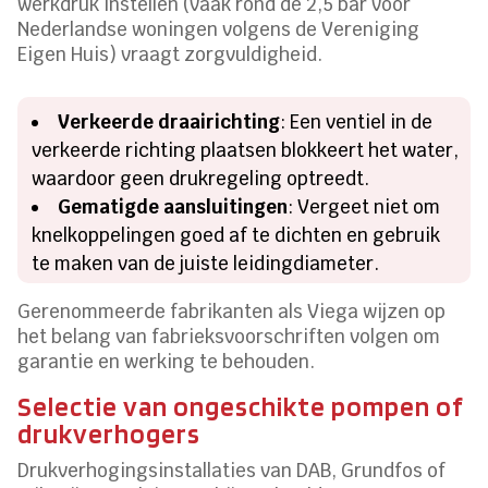
werkdruk instellen (vaak rond de 2,5 bar voor
Nederlandse woningen volgens de Vereniging
Eigen Huis) vraagt zorgvuldigheid.
Verkeerde draairichting
: Een ventiel in de
verkeerde richting plaatsen blokkeert het water,
waardoor geen drukregeling optreedt.
Gematigde aansluitingen
: Vergeet niet om
knelkoppelingen goed af te dichten en gebruik
te maken van de juiste leidingdiameter.
Gerenommeerde fabrikanten als Viega wijzen op
het belang van fabrieksvoorschriften volgen om
garantie en werking te behouden.
Selectie van ongeschikte pompen of
drukverhogers
Drukverhogingsinstallaties van DAB, Grundfos of