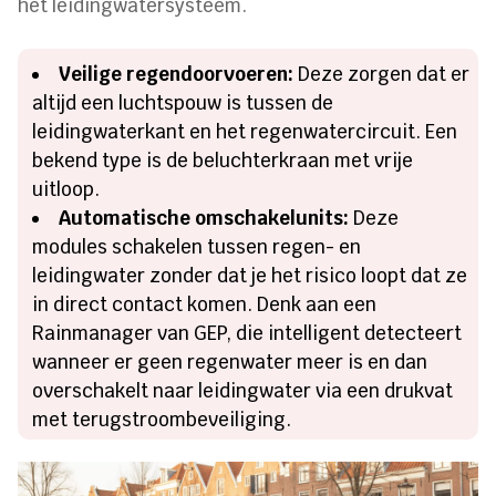
het leidingwatersysteem.
Veilige regendoorvoeren:
Deze zorgen dat er
altijd een luchtspouw is tussen de
leidingwaterkant en het regenwatercircuit. Een
bekend type is de beluchterkraan met vrije
uitloop.
Automatische omschakelunits:
Deze
modules schakelen tussen regen- en
leidingwater zonder dat je het risico loopt dat ze
in direct contact komen. Denk aan een
Rainmanager van GEP, die intelligent detecteert
wanneer er geen regenwater meer is en dan
overschakelt naar leidingwater via een drukvat
met terugstroombeveiliging.