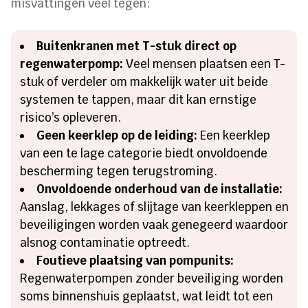
misvattingen veel tegen:
Buitenkranen met T-stuk direct op
regenwaterpomp:
Veel mensen plaatsen een T-
stuk of verdeler om makkelijk water uit beide
systemen te tappen, maar dit kan ernstige
risico’s opleveren.
Geen keerklep op de leiding:
Een keerklep
van een te lage categorie biedt onvoldoende
bescherming tegen terugstroming.
Onvoldoende onderhoud van de installatie:
Aanslag, lekkages of slijtage van keerkleppen en
beveiligingen worden vaak genegeerd waardoor
alsnog contaminatie optreedt.
Foutieve plaatsing van pompunits:
Regenwaterpompen zonder beveiliging worden
soms binnenshuis geplaatst, wat leidt tot een