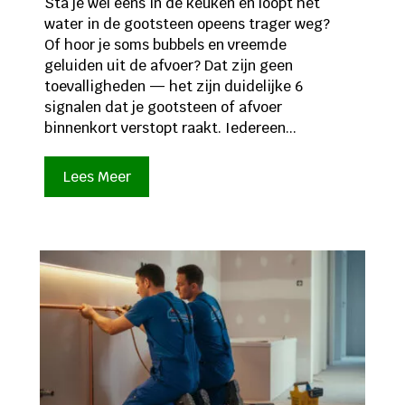
Sta je wel eens in de keuken en loopt het
water in de gootsteen opeens trager weg?
Of hoor je soms bubbels en vreemde
geluiden uit de afvoer? Dat zijn geen
toevalligheden — het zijn duidelijke 6
signalen dat je gootsteen of afvoer
binnenkort verstopt raakt. Iedereen...
Lees Meer