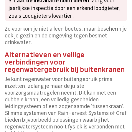
Laat de installatie controleren
: Zorg voor
jaarlijkse inspectie door een erkend loodgieter,
zoals Loodgieters kwartier.
Zo voorkom je niet alleen boetes, maar bescherm je
ook je gezin en de omgeving tegen besmet
drinkwater.
Alternatieven en veilige
verbindingen voor
regenwatergebruik bij buitenkranen
Je kunt regenwater voor buitengebruik prima
inzetten, zolang je maar de juiste
voorzorgsmaatregelen neemt. Dit kan met een
dubbele kraan, een volledig gescheiden
leidingsysteem of een zogenaamde ‘tussenkraan’.
Slimme systemen van RainHarvest Systems of Graf
bieden bijvoorbeeld oplossingen waarbij het
regenwatersysteem nooit fysiek is verbonden met