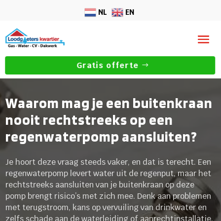
NL
EN
Gratis offerte
Waarom mag je een buitenkraan
nooit rechtstreeks op een
regenwaterpomp aansluiten?
Je hoort deze vraag steeds vaker, en dat is terecht. Een
regenwaterpomp levert water uit de regenput, maar het
rechtstreeks aansluiten van je buitenkraan op deze
pomp brengt risico’s met zich mee. Denk aan problemen
met terugstroom, kans op vervuiling van drinkwater en
zelfs schade aan de waterleiding of aanrechtinstallatie.