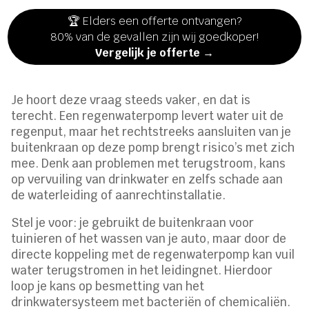
🏆 Elders een offerte ontvangen?
80% van de gevallen zijn wij goedkoper!
Vergelijk je offerte →
Je hoort deze vraag steeds vaker, en dat is
terecht. Een regenwaterpomp levert water uit de
regenput, maar het rechtstreeks aansluiten van je
buitenkraan op deze pomp brengt risico’s met zich
mee. Denk aan problemen met terugstroom, kans
op vervuiling van drinkwater en zelfs schade aan
de waterleiding of aanrechtinstallatie.
Stel je voor: je gebruikt de buitenkraan voor
tuinieren of het wassen van je auto, maar door de
directe koppeling met de regenwaterpomp kan vuil
water terugstromen in het leidingnet. Hierdoor
loop je kans op besmetting van het
drinkwatersysteem met bacteriën of chemicaliën.