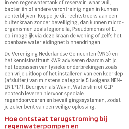
in een regenwatertank of reservoir, waar vuil,
bacteriën of andere verontreinigingen in kunnen
achterblijven. Koppel je dit rechtstreeks aan een
buitenkraan zonder beveiliging, dan kunnen micro-
organismen zoals legionella, Pseudomonas of E.
coli mogelijk via deze kraan de woning of zelfs het
openbare waterleidingnet binnendringen.
De Vereniging Nederlandse Gemeenten (VNG) en
het kennisinstituut KWR adviseren daarom altijd
het toepassen van fysieke onderbrekingen zoals
een vrije uitloop of het installeren van een keerklep
(afsluiter) van minstens categorie 5 (volgens NEN-
EN 1717). Bedrijven als Wavin, Waterslim of GEP
ecotech leveren hiervoor speciale
regendoorvoeren en beveiligingssystemen, zodat
je zeker bent van een veilige oplossing.
Hoe ontstaat terugstroming bij
regenwaterpompen en