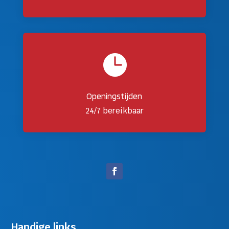

Openingstijden
24/7 bereikbaar
Handige links