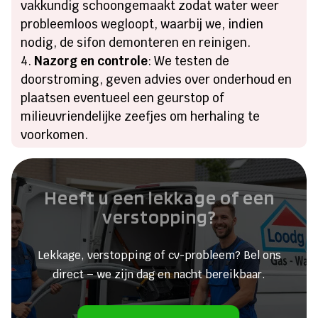
vakkundig schoongemaakt zodat water weer
probleemloos wegloopt, waarbij we, indien
nodig, de sifon demonteren en reinigen.
Nazorg en controle
: We testen de
doorstroming, geven advies over onderhoud en
plaatsen eventueel een geurstop of
milieuvriendelijke zeefjes om herhaling te
voorkomen.
Heeft u een lekkage of een
verstopping?
Lekkage, verstopping of cv-probleem? Bel ons
direct – we zijn dag en nacht bereikbaar.