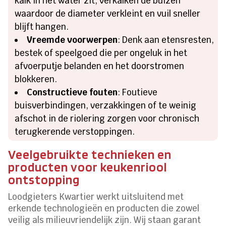
kalk in het water zit, verkalken de buizen
waardoor de diameter verkleint en vuil sneller
blijft hangen.
Vreemde voorwerpen
: Denk aan etensresten,
bestek of speelgoed die per ongeluk in het
afvoerputje belanden en het doorstromen
blokkeren.
Constructieve fouten
: Foutieve
buisverbindingen, verzakkingen of te weinig
afschot in de riolering zorgen voor chronisch
terugkerende verstoppingen.
Veelgebruikte technieken en
producten voor keukenriool
ontstopping
Loodgieters Kwartier werkt uitsluitend met
erkende technologieën en producten die zowel
veilig als milieuvriendelijk zijn. Wij staan garant