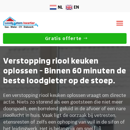
NL
EN
Gratis offerte
Verstopping riool keuken
oplossen - Binnen 60 minuten de
beste loodgieter op de stoep.
Een verstopping riool keuken oplossen vraagt om directe
actie. Niets zo storend als een gootsteen die niet meer
doorspoelt, een borrelend geluid in de afvoer of een nare
rioollucht in huis. Vaak ligt de oorzaak bij vetresten,
etensresten of zelfs een ophoping van vuil in de sifon of
het leidingwerk. Het is belangrijk om snel […]