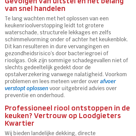
Gevolgen van uitstel en het belang
van snel handelen
Te lang wachten met het oplossen van een
keukenrioolverstopping leidt tot grotere
waterschade, structurele lekkages en zelfs
schimmelvorming onder of achter het keukenblok.
Dit kan resulteren in dure vervangingen en
gezondheidsrisico’s door bacteriegroei of
rioolgas. Ook zijn sommige schadegevallen niet of
slechts gedeeltelijk gedekt door de
opstalverzekering vanwege nalatigheid. Voorkom
problemen en lees meteen verder over
afvoer
verstopt oplossen
voor uitgebreid advies over
preventie en onderhoud.
Professioneel riool ontstoppen in de
keuken? Vertrouw op Loodgieters
Kwartier
Wij bieden landelijke dekking, directe