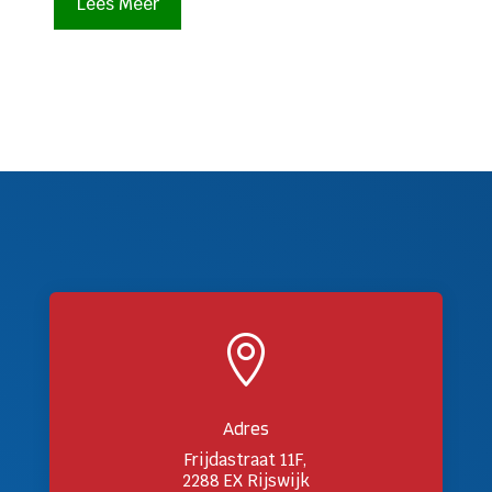
Lees Meer

Adres
Frijdastraat 11F,
2288 EX Rijswijk