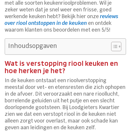
met alle soorten keukenrioolproblemen. Wil je
zeker weten dat je snel weer een frisse, goed
werkende keuken hebt? Bekijk hier onze
reviews
over riool ontstoppen in de keuken
en ontdek
waarom klanten ons beoordelen met een 5/5!
Inhoudsopgaven
Wat is verstopping riool keuken en
hoe herken je het?
In de keuken ontstaat een rioolverstopping
meestal door vet- en etensresten die zich ophopen
in de afvoer. Dit veroorzaakt een nare rioollucht,
borrelende geluiden uit het putje en een slecht
doorlopende gootsteen. Bij Loodgieters Kwartier
zien we dat een verstopt riool in de keuken niet
alleen zorgt voor overlast, maar ook schade kan
geven aan leidingen en de keuken zelf.