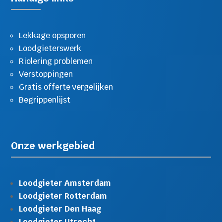
Lekkage opsporen
Loodgieterswerk
Riolering problemen
Verstoppingen
Gratis offerte vergelijken
Begrippenlijst
Onze werkgebied
Loodgieter Amsterdam
Loodgieter Rotterdam
Loodgieter Den Haag
Loodgieter Utrecht