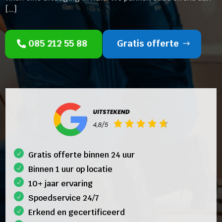
[…]
085 212 55 88
Gratis offerte
Gratis offerte binnen 24 uur
Binnen 1 uur op locatie
10+ jaar ervaring
Spoedservice 24/7
Erkend en gecertificeerd