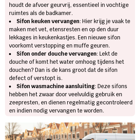
houdt de afvoer geurvrij, essentieel in vochtige
ruimtes als de badkamer.
Sifon keuken vervangen
: Hier krijg je vaak te
maken met vet, etensresten en op den duur
lekkages in keukenkastjes. Een nieuwe sifon
voorkomt verstopping en muffe geuren.
Sifon onder douche vervangen
: Lekt de
douche of komt het water omhoog tijdens het
douchen? Dan is de kans groot dat de sifon
defect of verstopt is.
Sifon wasmachine aansluiting
: Deze sifons
hebben het zwaar door veelvuldig gebruik en
zeepresten, en dienen regelmatig gecontroleerd
en indien nodig vervangen te worden.