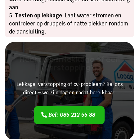
aan.
Testen op lekkage
: Laat water stromen en
controleer op druppels of natte plekken rondom
de aansluiting.
Heeft u een lekkage of een
verstopping?
Lekkage, verstopping of cv-probleem? Bel ons
direct – we zijn dag en nacht bereikbaar.
Bel: 085 212 55 88