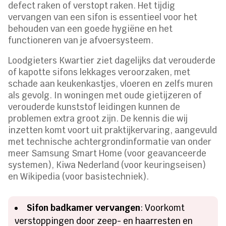
defect raken of verstopt raken. Het tijdig
vervangen van een sifon is essentieel voor het
behouden van een goede hygiëne en het
functioneren van je afvoersysteem.
Loodgieters Kwartier ziet dagelijks dat verouderde
of kapotte sifons lekkages veroorzaken, met
schade aan keukenkastjes, vloeren en zelfs muren
als gevolg. In woningen met oude gietijzeren of
verouderde kunststof leidingen kunnen de
problemen extra groot zijn. De kennis die wij
inzetten komt voort uit praktijkervaring, aangevuld
met technische achtergrondinformatie van onder
meer Samsung Smart Home (voor geavanceerde
systemen), Kiwa Nederland (voor keuringseisen)
en Wikipedia (voor basistechniek).
Sifon badkamer vervangen
: Voorkomt
verstoppingen door zeep- en haarresten en