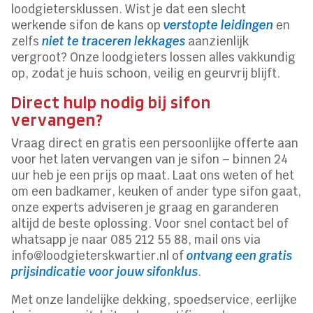
loodgietersklussen. Wist je dat een slecht
werkende sifon de kans op
verstopte leidingen
en
zelfs
niet te traceren lekkages
aanzienlijk
vergroot? Onze loodgieters lossen alles vakkundig
op, zodat je huis schoon, veilig en geurvrij blijft.
Direct hulp nodig bij sifon
vervangen?
Vraag direct en gratis een persoonlijke offerte aan
voor het laten vervangen van je sifon – binnen 24
uur heb je een prijs op maat. Laat ons weten of het
om een badkamer, keuken of ander type sifon gaat,
onze experts adviseren je graag en garanderen
altijd de beste oplossing. Voor snel contact bel of
whatsapp je naar 085 212 55 88, mail ons via
info@loodgieterskwartier.nl of
ontvang een gratis
prijsindicatie voor jouw sifonklus
.
Met onze landelijke dekking, spoedservice, eerlijke