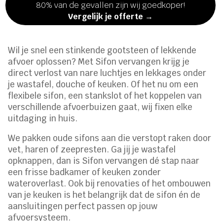
80% van de gevallen zijn wij goedkoper!
Vergelijk je offerte →
Wil je snel een stinkende gootsteen of lekkende
afvoer oplossen? Met Sifon vervangen krijg je
direct verlost van nare luchtjes en lekkages onder
je wastafel, douche of keuken. Of het nu om een
flexibele sifon, een stankslot of het koppelen van
verschillende afvoerbuizen gaat, wij fixen elke
uitdaging in huis.
We pakken oude sifons aan die verstopt raken door
vet, haren of zeepresten. Ga jij je wastafel
opknappen, dan is Sifon vervangen dé stap naar
een frisse badkamer of keuken zonder
wateroverlast. Ook bij renovaties of het ombouwen
van je keuken is het belangrijk dat de sifon én de
aansluitingen perfect passen op jouw
afvoersysteem.