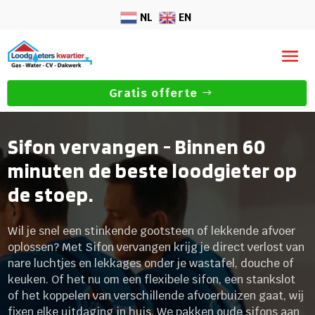
NL
EN
Gratis offerte
Sifon vervangen - Binnen 60
minuten de beste loodgieter op
de stoep.
Wil je snel een stinkende gootsteen of lekkende afvoer
oplossen? Met Sifon vervangen krijg je direct verlost van
nare luchtjes en lekkages onder je wastafel, douche of
keuken. Of het nu om een flexibele sifon, een stankslot
of het koppelen van verschillende afvoerbuizen gaat, wij
fixen elke uitdaging in huis. We pakken oude sifons aan