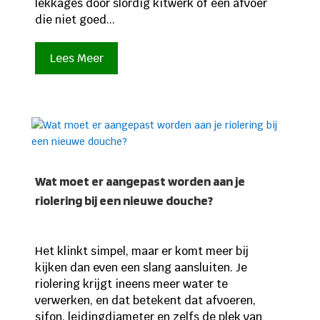
lekkages door slordig kitwerk of een afvoer
die niet goed...
Lees Meer
Wat moet er aangepast worden aan je
riolering bij een nieuwe douche?
Het klinkt simpel, maar er komt meer bij
kijken dan even een slang aansluiten. Je
riolering krijgt ineens meer water te
verwerken, en dat betekent dat afvoeren,
sifon, leidingdiameter en zelfs de plek van