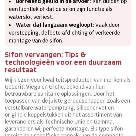
Borrelend geluid in de afvoer
: Kan duiden op
een luchtlek of dat de sifon zijn functie als
waterslot verliest.
Water dat langzaam wegloopt
: Vaak door
verstopping, defecte afdichting of verkeerde
montage van de sifon.
Sifon vervangen: Tips &
technologieën voor een duurzaam
resultaat
Wij kiezen voor kwaliteitsproducten van merken als
Geberit, Viega en Grohe, bekend van hun
betrouwbare sanitaire oplossingen. Door het
toepassen van de juiste gereedschappen zoals een
verstelbare waterpomptang, siliconenvet en
originele koppelstukken uit het assortiment van
leveranciers als Technische Unie en Gamma,
garanderen wij perfecte montage. Elk type sifon
vereist een specifieke aanpak; van de compacte