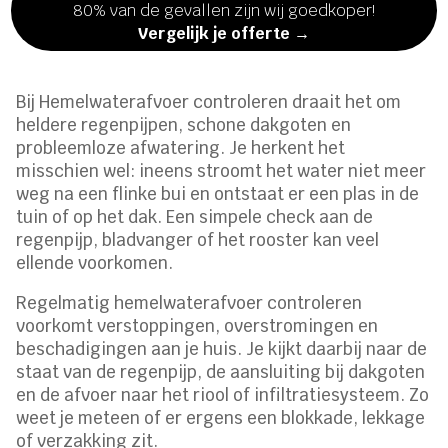
80% van de gevallen zijn wij goedkoper!
Vergelijk je offerte →
Bij Hemelwaterafvoer controleren draait het om
heldere regenpijpen, schone dakgoten en
probleemloze afwatering. Je herkent het
misschien wel: ineens stroomt het water niet meer
weg na een flinke bui en ontstaat er een plas in de
tuin of op het dak. Een simpele check aan de
regenpijp, bladvanger of het rooster kan veel
ellende voorkomen.
Regelmatig hemelwaterafvoer controleren
voorkomt verstoppingen, overstromingen en
beschadigingen aan je huis. Je kijkt daarbij naar de
staat van de regenpijp, de aansluiting bij dakgoten
en de afvoer naar het riool of infiltratiesysteem. Zo
weet je meteen of er ergens een blokkade, lekkage
of verzakking zit.