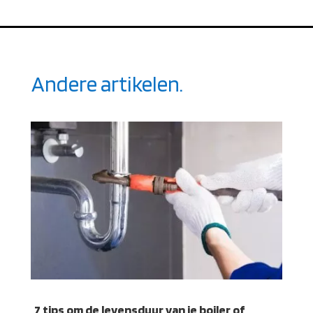
Andere artikelen.
7 tips om de levensduur van je boiler of