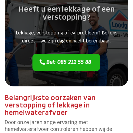
Heeft u een lekkage of een
verstopping?
Lekkage, verstopping of cv-probleem? Bel ons
direct – we zijn dag en nacht bereikbaar.
Bel: 085 212 55 88
Belangrijkste oorzaken van
verstopping of lekkage in
hemelwaterafvoer
Door onze jarenlange ervaring met
hemelwaterafvoer controleren hebben wij de