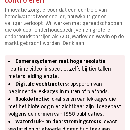
Innovatie zorgt ervoor dat een controle van
hemelwaterafvoer sneller, nauwkeuriger en
veiliger verloopt. Wij werken met gereedschappen
die ook door onderhoudsbedrijven en grotere
onderhoudspartijen als ACO, Marley en Wavin op de
markt gebracht worden. Denk aan:
Camerasystemen met hoge resolutie
:
realtime video-inspectie, zelfs bij tientallen
meters leidinglengte.
Digitale vochtmeters
: opsporen van
beginnende lekkages in muren of plafonds.
Rookdetectie
: lokaliseren van lekkages die
met het blote oog niet zichtbaar zijn, toegepast
volgens de normen van ISSO publicaties.
Waterdruk- en doorstromingstests
: exact
vaststellen of afvoerleidingen hun taak aan