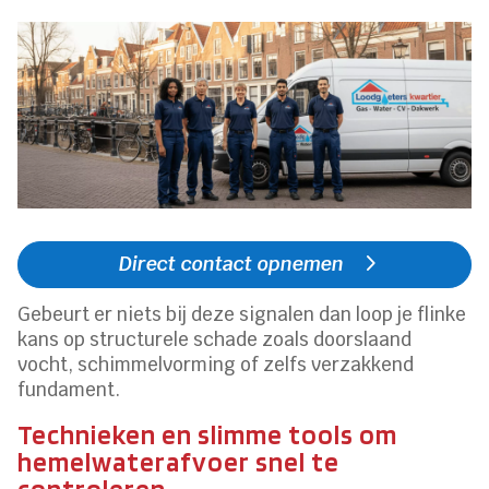
Direct contact opnemen
Gebeurt er niets bij deze signalen dan loop je flinke
kans op structurele schade zoals doorslaand
vocht, schimmelvorming of zelfs verzakkend
fundament.
Technieken en slimme tools om
hemelwaterafvoer snel te
controleren