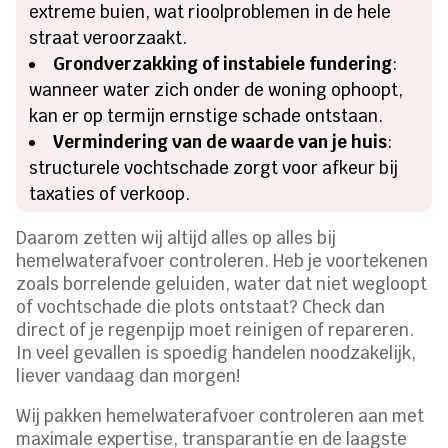
extreme buien, wat rioolproblemen in de hele
straat veroorzaakt.
Grondverzakking of instabiele fundering
:
wanneer water zich onder de woning ophoopt,
kan er op termijn ernstige schade ontstaan.
Vermindering van de waarde van je huis
:
structurele vochtschade zorgt voor afkeur bij
taxaties of verkoop.
Daarom zetten wij altijd alles op alles bij
hemelwaterafvoer controleren. Heb je voortekenen
zoals borrelende geluiden, water dat niet wegloopt
of vochtschade die plots ontstaat? Check dan
direct of je regenpijp moet reinigen of repareren.
In veel gevallen is spoedig handelen noodzakelijk,
liever vandaag dan morgen!
Wij pakken hemelwaterafvoer controleren aan met
maximale expertise, transparantie en de laagste