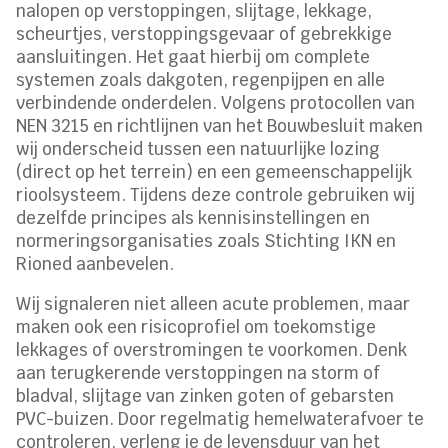
nalopen op verstoppingen, slijtage, lekkage,
scheurtjes, verstoppingsgevaar of gebrekkige
aansluitingen. Het gaat hierbij om complete
systemen zoals dakgoten, regenpijpen en alle
verbindende onderdelen. Volgens protocollen van
NEN 3215 en richtlijnen van het Bouwbesluit maken
wij onderscheid tussen een natuurlijke lozing
(direct op het terrein) en een gemeenschappelijk
rioolsysteem. Tijdens deze controle gebruiken wij
dezelfde principes als kennisinstellingen en
normeringsorganisaties zoals Stichting IKN en
Rioned aanbevelen.
Wij signaleren niet alleen acute problemen, maar
maken ook een risicoprofiel om toekomstige
lekkages of overstromingen te voorkomen. Denk
aan terugkerende verstoppingen na storm of
bladval, slijtage van zinken goten of gebarsten
PVC-buizen. Door regelmatig hemelwaterafvoer te
controleren, verleng je de levensduur van het