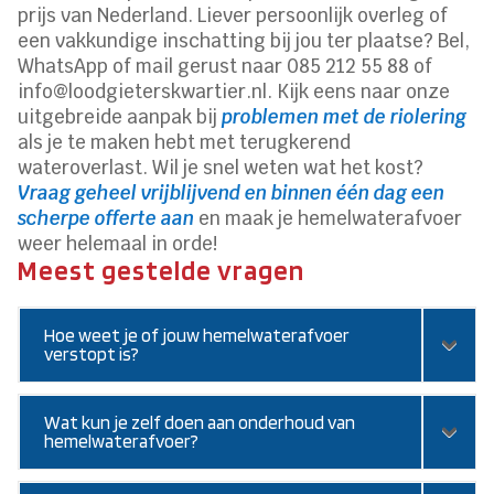
prijs van Nederland. Liever persoonlijk overleg of
een vakkundige inschatting bij jou ter plaatse? Bel,
WhatsApp of mail gerust naar 085 212 55 88 of
info@loodgieterskwartier.nl. Kijk eens naar onze
uitgebreide aanpak bij
problemen met de riolering
als je te maken hebt met terugkerend
wateroverlast. Wil je snel weten wat het kost?
Vraag geheel vrijblijvend en binnen één dag een
scherpe offerte aan
en maak je hemelwaterafvoer
weer helemaal in orde!
Meest gestelde vragen
Hoe weet je of jouw hemelwaterafvoer
verstopt is?
Wat kun je zelf doen aan onderhoud van
hemelwaterafvoer?