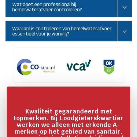
Wat doet een professional bij
hemelwaterafvoer controleren?
Waarom is controleren van hemelwaterafvoer
essentieel voor je woning?
Kwaliteit gegarandeerd met
topmerken. Bij Loodgieterskwartier
werken we alleen met erkende A-
merken op het gebied van sanitair,