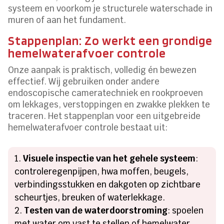
systeem en voorkom je structurele waterschade in
muren of aan het fundament.
Stappenplan: Zo werkt een grondige
hemelwaterafvoer controle
Onze aanpak is praktisch, volledig én bewezen
effectief. Wij gebruiken onder andere
endoscopische cameratechniek en rookproeven
om lekkages, verstoppingen en zwakke plekken te
traceren. Het stappenplan voor een uitgebreide
hemelwaterafvoer controle bestaat uit:
Visuele inspectie van het gehele systeem
:
controleregenpijpen, hwa moffen, beugels,
verbindingsstukken en dakgoten op zichtbare
scheurtjes, breuken of waterlekkage.
Testen van de waterdoorstroming
: spoelen
met water om vast te stellen of hemelwater