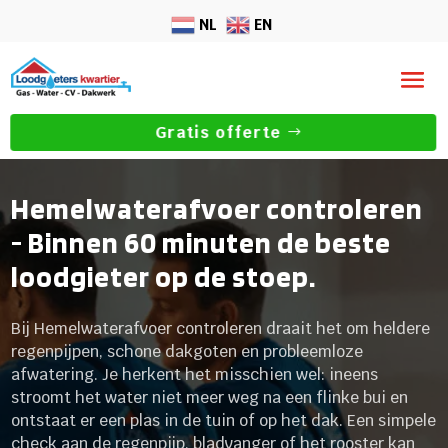
NL
EN
Gratis offerte
Hemelwaterafvoer controleren
- Binnen 60 minuten de beste
loodgieter op de stoep.
Bij Hemelwaterafvoer controleren draait het om heldere
regenpijpen, schone dakgoten en probleemloze
afwatering. Je herkent het misschien wel: ineens
stroomt het water niet meer weg na een flinke bui en
ontstaat er een plas in de tuin of op het dak. Een simpele
check aan de regenpijp, bladvanger of het rooster kan