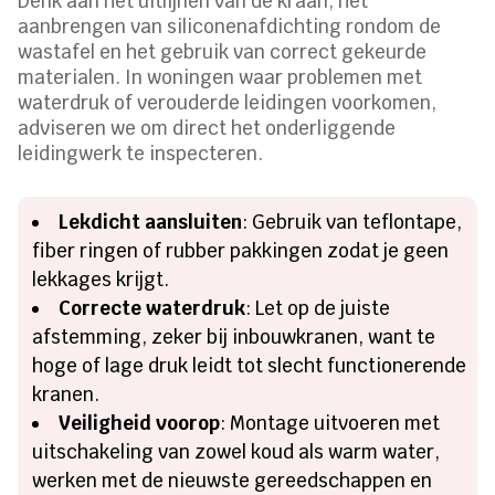
Denk aan het uitlijnen van de kraan, het
aanbrengen van siliconenafdichting rondom de
wastafel en het gebruik van correct gekeurde
materialen. In woningen waar problemen met
waterdruk of verouderde leidingen voorkomen,
adviseren we om direct het onderliggende
leidingwerk te inspecteren.
Lekdicht aansluiten
: Gebruik van teflontape,
fiber ringen of rubber pakkingen zodat je geen
lekkages krijgt.
Correcte waterdruk
: Let op de juiste
afstemming, zeker bij inbouwkranen, want te
hoge of lage druk leidt tot slecht functionerende
kranen.
Veiligheid voorop
: Montage uitvoeren met
uitschakeling van zowel koud als warm water,
werken met de nieuwste gereedschappen en