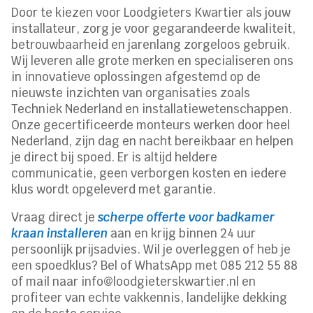
Door te kiezen voor Loodgieters Kwartier als jouw
installateur, zorg je voor gegarandeerde kwaliteit,
betrouwbaarheid en jarenlang zorgeloos gebruik.
Wij leveren alle grote merken en specialiseren ons
in innovatieve oplossingen afgestemd op de
nieuwste inzichten van organisaties zoals
Techniek Nederland en installatiewetenschappen.
Onze gecertificeerde monteurs werken door heel
Nederland, zijn dag en nacht bereikbaar en helpen
je direct bij spoed. Er is altijd heldere
communicatie, geen verborgen kosten en iedere
klus wordt opgeleverd met garantie.
Vraag direct je
scherpe offerte voor badkamer
kraan installeren
aan en krijg binnen 24 uur
persoonlijk prijsadvies. Wil je overleggen of heb je
een spoedklus? Bel of WhatsApp met 085 212 55 88
of mail naar info@loodgieterskwartier.nl en
profiteer van echte vakkennis, landelijke dekking