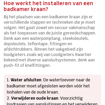
Hoe werkt het installeren van een
badkamer kraan?
Bij het plaatsen van een badkamer kraan zijn er
verschillende stappen en technieken die je moet
volgen. Het gaat zowel om secuur vakmanschap
als het toepassen van de juiste gereedschappen.
Denk aan een waterpomptang, steeksleutels,
dopsleutels, teflontape, fittingen en
afdichtrubbers. Binnen het vakgebied zijn
loodgieters zoals wij van Loodgieters Kwartier
bekend met diverse aansluitsystemen, denk aan
push-fit of knelfittingen.
Water afsluiten
: De watertoevoer naar de
badkamer moet afgesloten worden vóór het
loshalen van de oude kraan.
Verwijderen oude kraan
: Voorzichtig
losdraaien van aansluitingen en het verwijderen