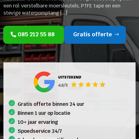
een rol: verstelbare moersleutels, PTFE tape en een
stevige waterpomptang […]
085 212 55 88
Gratis offerte
Gratis offerte binnen 24 uur
Binnen 1 uur op locatie
10+ jaar ervaring
Spoedservice 24/7