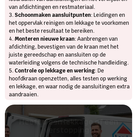
van afdichtingen en restmateriaal.
Schoonmaken aansluitpunten
: Leidingen en
het oppervlak reinigen om lekkage te voorkomen
en het beste resultaat te bereiken.
Monteren nieuwe kraan
: Aanbrengen van
afdichting, bevestigen van de kraan met het
juiste gereedschap en aansluiten op de
waterleiding volgens de technische handleiding.
Controle op lekkage en werking
: De
hoofdkraan openzetten, alles testen op werking
en lekkage, en waar nodig de aansluitingen extra
aandraaien.
Heeft u een lekkage of een
verstopping?