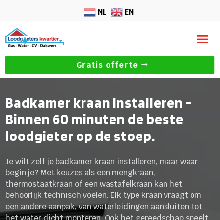
NL
EN
Gratis offerte
Badkamer kraan installeren -
Binnen 60 minuten de beste
loodgieter op de stoep.
Je wilt zelf je badkamer kraan installeren, maar waar
begin je? Met keuzes als een mengkraan,
thermostaatkraan of een wastafelkraan kan het
behoorlijk technisch voelen. Elk type kraan vraagt om
een andere aanpak, van waterleidingen aansluiten tot
het water dicht monteren. Ook het gereedschap speelt