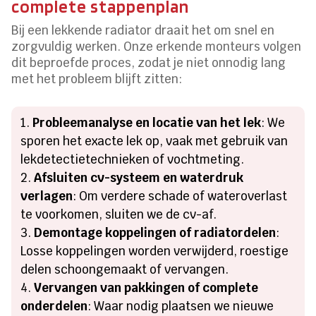
complete stappenplan
Bij een lekkende radiator draait het om snel en
zorgvuldig werken. Onze erkende monteurs volgen
dit beproefde proces, zodat je niet onnodig lang
met het probleem blijft zitten:
Probleemanalyse en locatie van het lek
: We
sporen het exacte lek op, vaak met gebruik van
lekdetectietechnieken of vochtmeting.
Afsluiten cv-systeem en waterdruk
verlagen
: Om verdere schade of wateroverlast
te voorkomen, sluiten we de cv-af.
Demontage koppelingen of radiatordelen
:
Losse koppelingen worden verwijderd, roestige
delen schoongemaakt of vervangen.
Vervangen van pakkingen of complete
onderdelen
: Waar nodig plaatsen we nieuwe