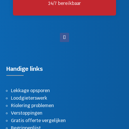
24/7 bereikbaar
Handige links
Lekkage opsporen
Loodgieterswerk
Riolering problemen
Verstoppingen
Gratis offerte vergelijken
Begrippenlijst