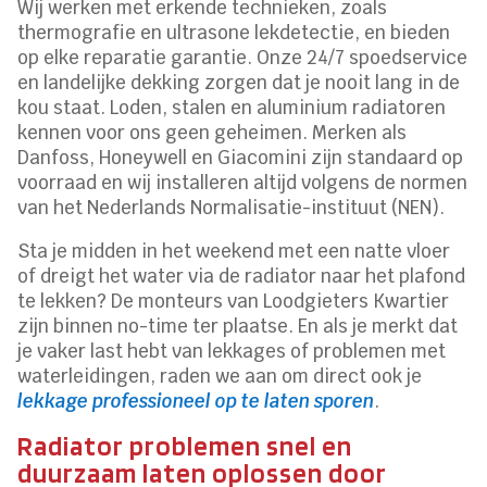
Wij werken met erkende technieken, zoals
thermografie en ultrasone lekdetectie, en bieden
op elke reparatie garantie. Onze 24/7 spoedservice
en landelijke dekking zorgen dat je nooit lang in de
kou staat. Loden, stalen en aluminium radiatoren
kennen voor ons geen geheimen. Merken als
Danfoss, Honeywell en Giacomini zijn standaard op
voorraad en wij installeren altijd volgens de normen
van het Nederlands Normalisatie-instituut (NEN).
Sta je midden in het weekend met een natte vloer
of dreigt het water via de radiator naar het plafond
te lekken? De monteurs van Loodgieters Kwartier
zijn binnen no-time ter plaatse. En als je merkt dat
je vaker last hebt van lekkages of problemen met
waterleidingen, raden we aan om direct ook je
lekkage professioneel op te laten sporen
.
Radiator problemen snel en
duurzaam laten oplossen door