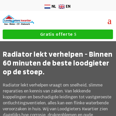
NL
EN
Gratis offerte
Radiator lekt verhelpen - Binnen
60 minuten de beste loodgieter
op de stoep.
Radiator lekt verhelpen vraagt om snelheid, slimme
reparaties en kennis van zaken. Van lekkende
koppelingen en beschadigde leidingen tot vastgeroeste
ontluchtingsventielen, alles kan een flinke waterbende
veroorzaken in huis. Wij van Loodgieters Kwartier zien
dagelijks hoe corrosie, drukproblemen en oude