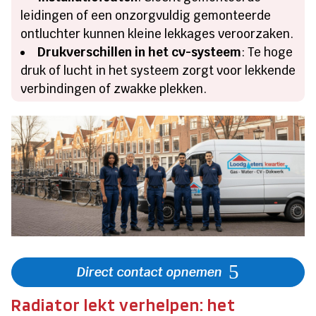
leidingen of een onzorgvuldig gemonteerde
ontluchter kunnen kleine lekkages veroorzaken.
Drukverschillen in het cv-systeem
: Te hoge
druk of lucht in het systeem zorgt voor lekkende
verbindingen of zwakke plekken.
Direct contact opnemen
Radiator lekt verhelpen: het