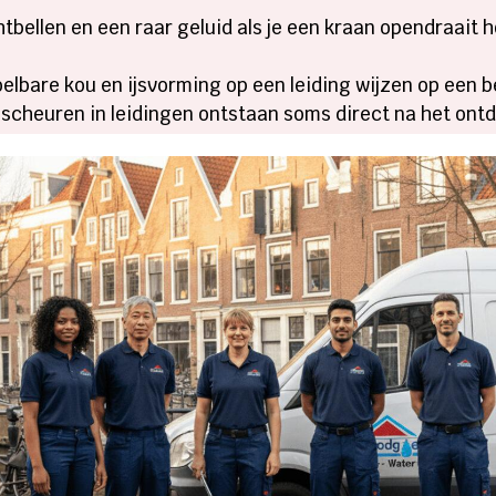
htbellen en een raar geluid als je een kraan opendraait h
oelbare kou en ijsvorming op een leiding wijzen op een b
 scheuren in leidingen ontstaan soms direct na het ontdo