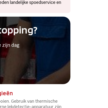
bieden landelijke spoedservice en
stopping?
 zijn dag
gieën
ooien. Gebruik van thermische
rne lekdetectie-apparatuur zijn