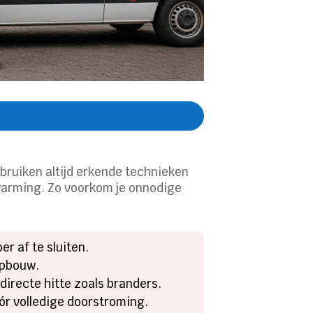
ebruiken altijd erkende technieken
warming. Zo voorkom je onnodige
r af te sluiten.
opbouw.
directe hitte zoals branders.
ór volledige doorstroming.