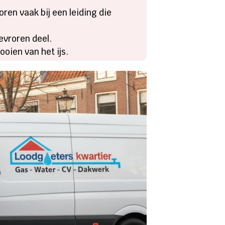
oren vaak bij een leiding die
evroren deel.
oien van het ijs.