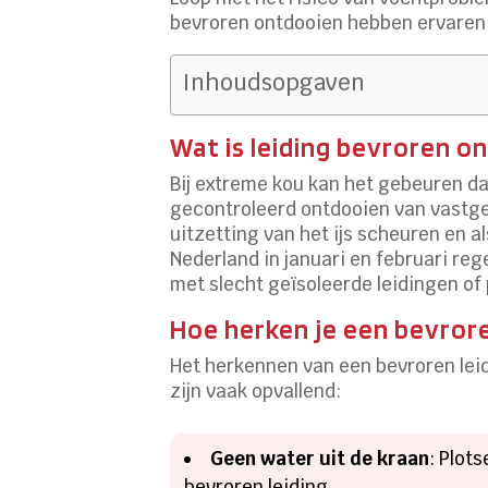
bevroren ontdooien hebben ervaren
Inhoudsopgaven
Wat is leiding bevroren o
Bij extreme kou kan het gebeuren da
gecontroleerd ontdooien van vastge
uitzetting van het ijs scheuren en 
Nederland in januari en februari reg
met slecht geïsoleerde leidingen of 
Hoe herken je een bevror
Het herkennen van een bevroren leid
zijn vaak opvallend:
Geen water uit de kraan
: Plot
bevroren leiding.