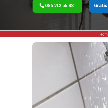
085 212 55 88
Gratis
Hom