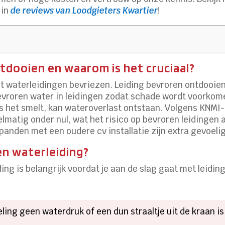
 in
de reviews van Loodgieters Kwartier
!
ntdooien en waarom is het cruciaal?
t waterleidingen bevriezen. Leiding bevroren ontdooien
vroren water in leidingen zodat schade wordt voorkom
als het smelt, kan wateroverlast ontstaan. Volgens KNMI
elmatig onder nul, wat het risico op bevroren leidingen 
panden met een oudere cv installatie zijn extra gevoelig
en waterleiding?
ing is belangrijk voordat je aan de slag gaat met leidi
seling geen waterdruk of een dun straaltje uit de kraan is