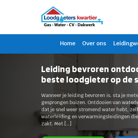
Home
Over ons
Leidingw
Leiding bevroren ontdoo
beste loodgieter op de 
Wanneer je leiding bevroren is, sta je me
gesprongen buizen. Ontdooien van waterle
dat je snel weer stromend water hebt, zelf
waterleiding en verwarmingsleidingen die
zakt. Met […]