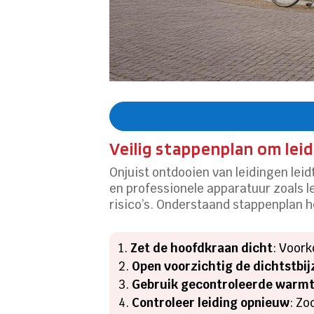
Veilig stappenplan om lei
Onjuist ontdooien van leidingen lei
en professionele apparatuur zoals 
risico’s. Onderstaand stappenplan he
Zet de hoofdkraan dicht
: Voork
Open voorzichtig de dichtstbij
Gebruik gecontroleerde warm
Controleer leiding opnieuw
: Zo