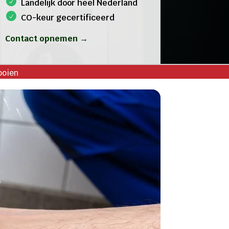
Landelijk door heel Nederland
CO-keur gecertificeerd
Contact opnemen →
ooien