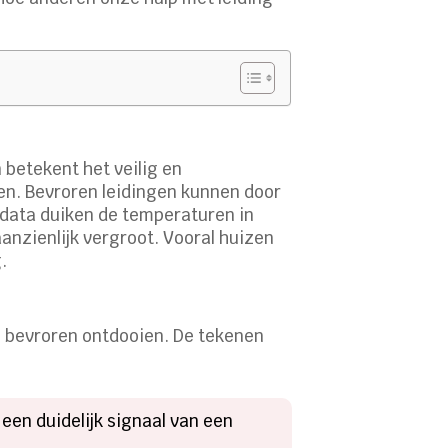
 betekent het veilig en
en. Bevroren leidingen kunnen door
-data duiken de temperaturen in
aanzienlijk vergroot. Vooral huizen
.
ng bevroren ontdooien. De tekenen
 een duidelijk signaal van een