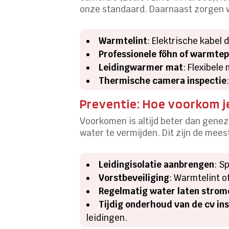
onze standaard. Daarnaast zorgen wi
Warmtelint
: Elektrische kabel
Professionele föhn of warmtep
Leidingwarmer mat
: Flexibel
Thermische camera inspectie
Preventie: Hoe voorkom j
Voorkomen is altijd beter dan genez
water te vermijden. Dit zijn de mees
Leidingisolatie aanbrengen
: S
Vorstbeveiliging
: Warmtelint 
Regelmatig water laten strom
Tijdig onderhoud van de cv ins
leidingen.