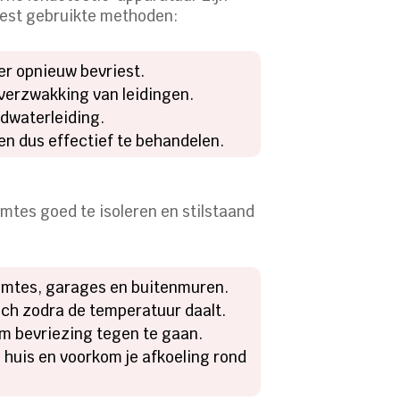
meest gebruikte methoden:
ter opnieuw bevriest.
 verzwakking van leidingen.
fdwaterleiding.
 en dus effectief te behandelen.
imtes goed te isoleren en stilstaand
ruimtes, garages en buitenmuren.
sch zodra de temperatuur daalt.
om bevriezing tegen te gaan.
 huis en voorkom je afkoeling rond