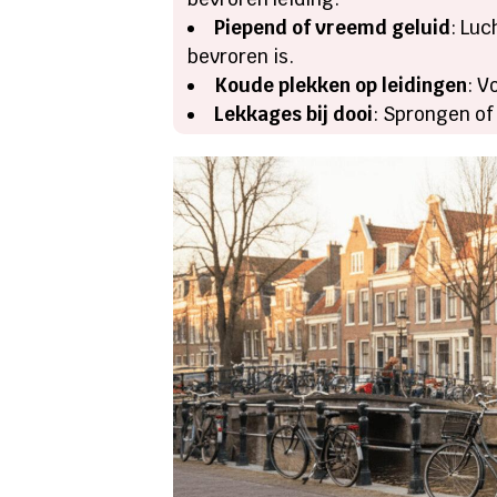
Piepend of vreemd geluid
: Luc
bevroren is.
Koude plekken op leidingen
: V
Lekkages bij dooi
: Sprongen of