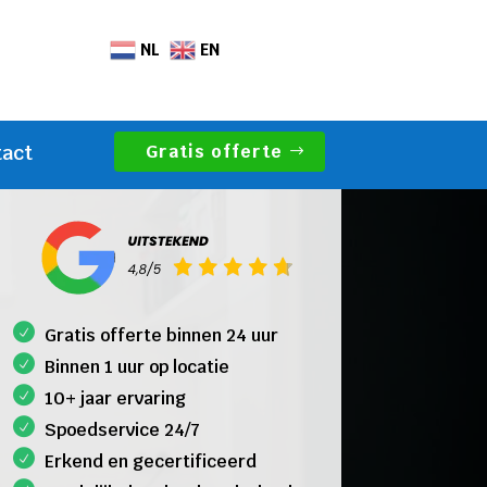
NL
EN
Gratis offerte
tact
Gratis offerte binnen 24 uur
Binnen 1 uur op locatie
10+ jaar ervaring
Spoedservice 24/7
Erkend en gecertificeerd