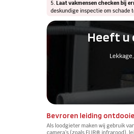
Laat vakmensen checken bij er
deskundige inspectie om schade t
Heeft u 
Lekkage,
Bevroren leiding ontdooi
Als loodgieter maken wij gebruik va
camera’s (zoals FLIR® infrarood), 