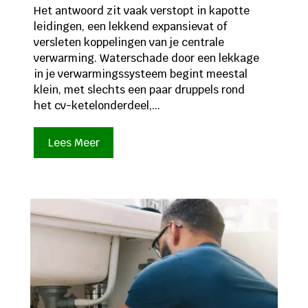
Het antwoord zit vaak verstopt in kapotte
leidingen, een lekkend expansievat of
versleten koppelingen van je centrale
verwarming. Waterschade door een lekkage
in je verwarmingssysteem begint meestal
klein, met slechts een paar druppels rond
het cv-ketel­onderdeel,...
Lees Meer