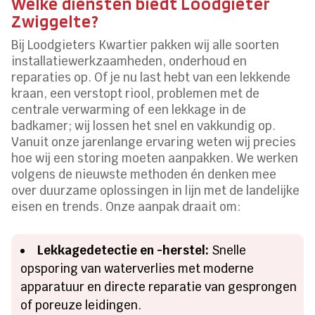
Welke diensten biedt Loodgieter
Zwiggelte?
Bij Loodgieters Kwartier pakken wij alle soorten
installatiewerkzaamheden, onderhoud en
reparaties op. Of je nu last hebt van een lekkende
kraan, een verstopt riool, problemen met de
centrale verwarming of een lekkage in de
badkamer; wij lossen het snel en vakkundig op.
Vanuit onze jarenlange ervaring weten wij precies
hoe wij een storing moeten aanpakken. We werken
volgens de nieuwste methoden én denken mee
over duurzame oplossingen in lijn met de landelijke
eisen en trends. Onze aanpak draait om:
Lekkagedetectie en -herstel:
Snelle
opsporing van waterverlies met moderne
apparatuur en directe reparatie van gesprongen
of poreuze leidingen.