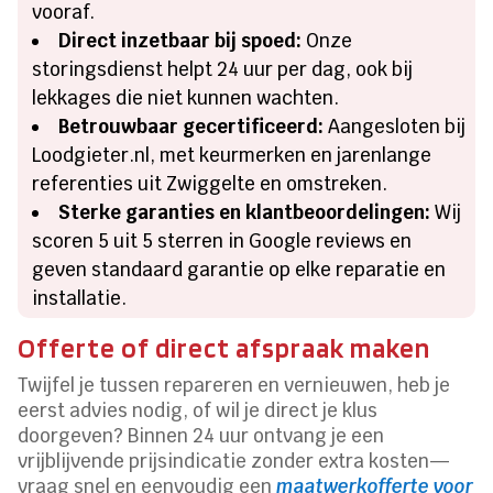
vooraf.
Direct inzetbaar bij spoed:
Onze
storingsdienst helpt 24 uur per dag, ook bij
lekkages die niet kunnen wachten.
Betrouwbaar gecertificeerd:
Aangesloten bij
Loodgieter.nl, met keurmerken en jarenlange
referenties uit Zwiggelte en omstreken.
Sterke garanties en klantbeoordelingen:
Wij
scoren 5 uit 5 sterren in Google reviews en
geven standaard garantie op elke reparatie en
installatie.
Offerte of direct afspraak maken
Twijfel je tussen repareren en vernieuwen, heb je
eerst advies nodig, of wil je direct je klus
doorgeven? Binnen 24 uur ontvang je een
vrijblijvende prijsindicatie zonder extra kosten—
vraag snel en eenvoudig een
maatwerkofferte voor