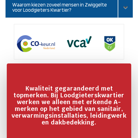
Waarom kiezen zoveel mensen in Zwiggelte
voor Loodgieters Kwartier?
Kwaliteit gegarandeerd met
topmerken. Bij Loodgieterskwartier
werken we alleen met erkende A-
merken op het gebied van sanitair,
verwarmingsinstallaties, leidingwerk
en dakbedekking.