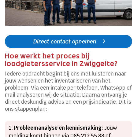
Direct contact opnemen
Hoe werkt het proces bij
loodgietersservice in Zwiggelte?
Iedere opdracht begint bij ons met luisteren naar
jouw wensen en het inventariseren van het
probleem. Via een intake per telefoon, WhatsApp of
mail analyseren wij de situatie. Daarna ontvang je
direct deskundig advies en een prijsindicatie. Dit is
ons stappenplan:
Probleemanalyse en kennismaking:
Jouw
melding komt binnen via 085 212 55 88 of