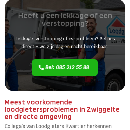
Heeft u een lekkage of een
verstopping?
Lekkage, verstopping of cv-probleem? Bel ons
direct – we zijn dag en nacht bereikbaar.
Bel: 085 212 55 88
Meest voorkomende
loodgietersproblemen in Zwiggelte
en directe omgeving
Collega’s van Loodgieters Kwartier herkennen