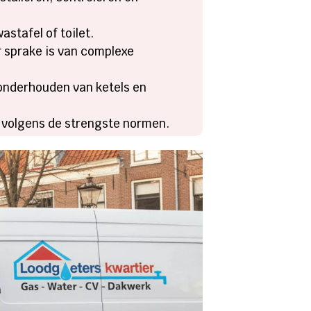
stafel of toilet.
r sprake is van complexe
 onderhouden van ketels en
n volgens de strengste normen.