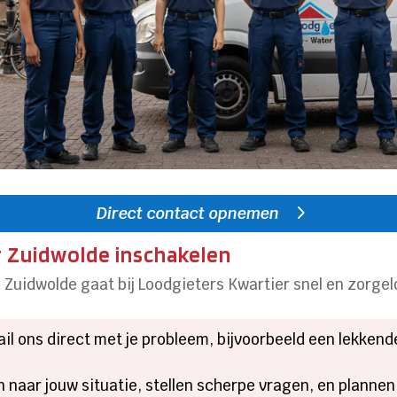
Direct contact opnemen
r Zuidwolde inschakelen
 Zuidwolde gaat bij Loodgieters Kwartier snel en zorgel
mail ons direct met je probleem, bijvoorbeeld een lekkend
en naar jouw situatie, stellen scherpe vragen, en planne