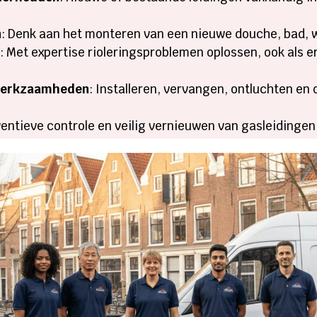
n
: Denk aan het monteren van een nieuwe douche, bad, wa
n
: Met expertise rioleringsproblemen oplossen, ook als e
 werkzaamheden
: Installeren, vervangen, ontluchten en
ventieve controle en veilig vernieuwen van gasleidinge