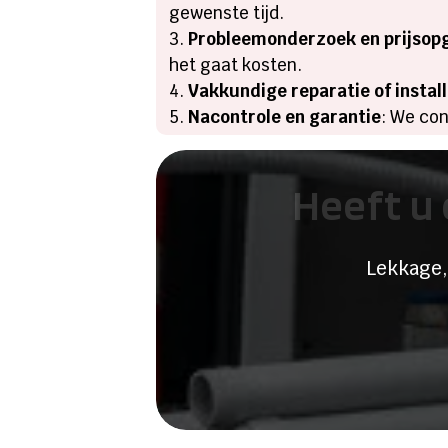
gewenste tijd.
Probleemonderzoek en prijsop
het gaat kosten.
Vakkundige reparatie of install
Nacontrole en garantie
: We con
Heeft u 
Lekkage,