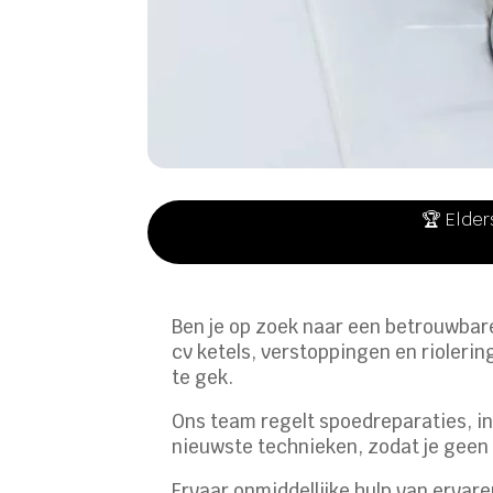
🏆 Elder
Ben je op zoek naar een betrouwbare
cv ketels, verstoppingen en rioleri
te gek.
Ons team regelt spoedreparaties, i
nieuwste technieken, zodat je geen 
Ervaar onmiddellijke hulp van erva