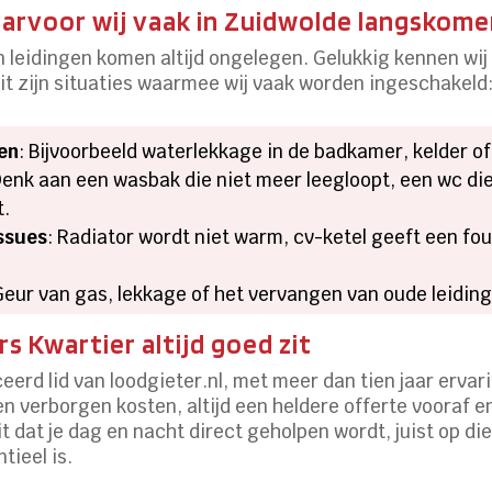
rvoor wij vaak in Zuidwolde langskom
en leidingen komen altijd ongelegen. Gelukkig kennen wij
it zijn situaties waarmee wij vaak worden ingeschakeld
en
: Bijvoorbeeld waterlekkage in de badkamer, kelder of 
Denk aan een wasbak die niet meer leegloopt, een wc die 
t.
ssues
: Radiator wordt niet warm, cv-ketel geeft een fou
Geur van gas, lekkage of het vervangen van oude leidin
 Kwartier altijd goed zit
eerd lid van loodgieter.nl, met meer dan tien jaar ervar
en verborgen kosten, altijd een heldere offerte vooraf 
 dat je dag en nacht direct geholpen wordt, juist op 
tieel is.