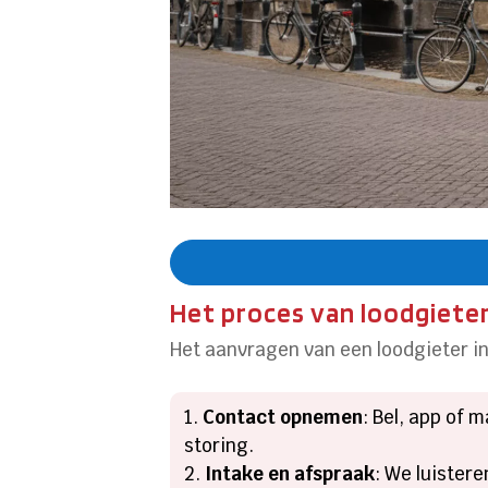
Het proces van loodgiete
Het aanvragen van een loodgieter in
Contact opnemen
: Bel, app of 
storing.
Intake en afspraak
: We luister