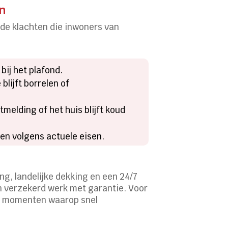
en
 de klachten die inwoners van
:
bij het plafond.
blijft borrelen of
tmelding of het huis blijft koud
gen volgens actuele eisen.
ing, landelijke dekking en een 24/7
en verzekerd werk met garantie. Voor
die momenten waarop snel