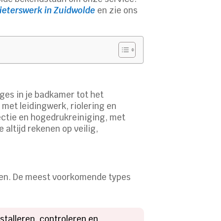
ieterswerk in Zuidwolde
en zie ons
ages in je badkamer tot het
met leidingwerk, riolering en
ctie en hogedrukreiniging, met
altijd rekenen op veilig,
sten. De meest voorkomende types
stalleren, controleren en