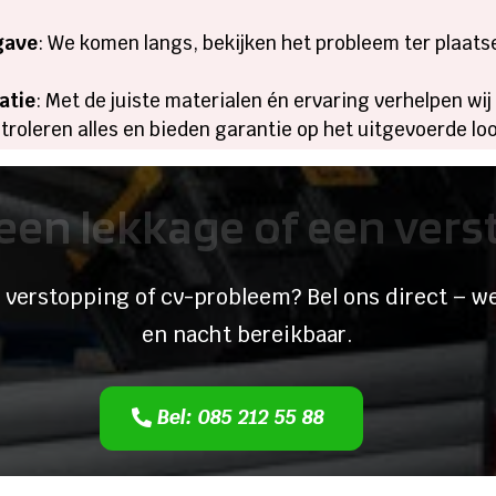
gave
: We komen langs, bekijken het probleem ter plaats
atie
: Met de juiste materialen én ervaring verhelpen wi
troleren alles en bieden garantie op het uitgevoerde l
een lekkage of een ver
 verstopping of cv-probleem? Bel ons direct – we
en nacht bereikbaar.
Bel: 085 212 55 88