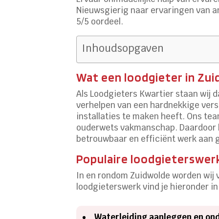
Nieuwsgierig naar ervaringen van a
5/5 oordeel.
Inhoudsopgaven
Wat een loodgieter in Zu
Als Loodgieters Kwartier staan wij d
verhelpen van een hardnekkige verst
installaties te maken heeft. Ons t
ouderwets vakmanschap. Daardoor bli
betrouwbaar en efficiënt werk aan ga
Populaire loodgieterswe
In en rondom Zuidwolde worden wij 
loodgieterswerk vind je hieronder in
Waterleiding aanleggen en o