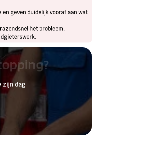
e en geven duidelijk vooraf aan wat
j razendsnel het probleem.
oodgieterswerk.
stopping?
 zijn dag