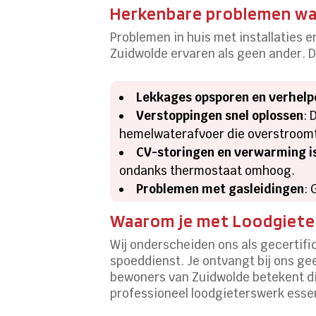
Herkenbare problemen waa
Problemen in huis met installaties 
Zuidwolde ervaren als geen ander. D
Lekkages opsporen en verhelp
Verstoppingen snel oplossen
: 
hemelwaterafvoer die overstroom
CV-storingen en verwarming i
ondanks thermostaat omhoog.
Problemen met gasleidingen
: 
Waarom je met Loodgieters
Wij onderscheiden ons als gecertific
spoeddienst. Je ontvangt bij ons ge
bewoners van Zuidwolde betekent dit
professioneel loodgieterswerk essen