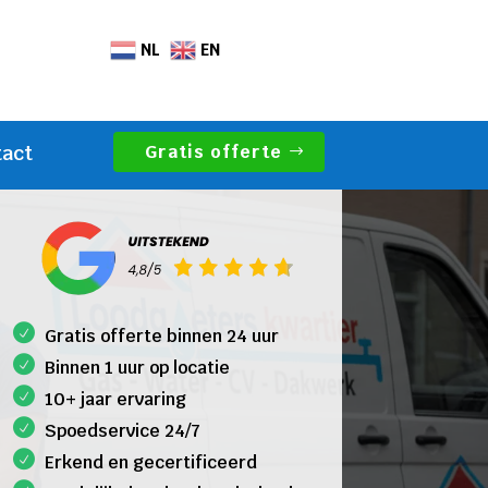
NL
EN
Gratis offerte
tact
Gratis offerte binnen 24 uur
Binnen 1 uur op locatie
10+ jaar ervaring
Spoedservice 24/7
Erkend en gecertificeerd