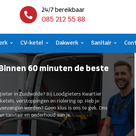
24/7 bereikbaar

085 212 55 88
erk
CV-ketel
Dakwerk
Sanitair
Con
 Binnen 60 minuten de beste
ieter in Zuidwolde? Bij Loodgieters Kwartier
ketels, verstoppingen en riolering op. Heb je
vervangen worden? Geen klus is ons te gek. Ons
an sanitair en onderhoud aan je