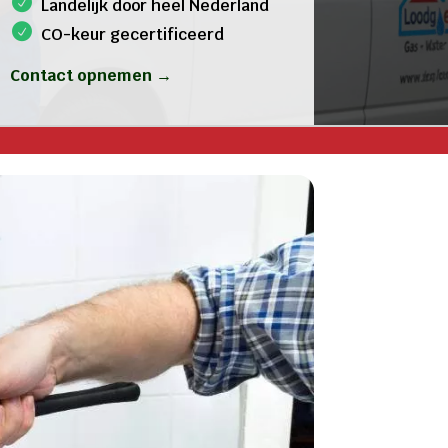
Landelijk door heel Nederland
CO-keur gecertificeerd
Contact opnemen →