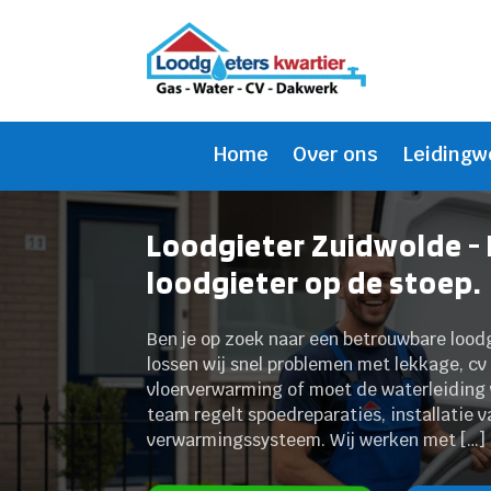
Home
Over ons
Leidingw
Loodgieter Zuidwolde -
loodgieter op de stoep.
Ben je op zoek naar een betrouwbare loodg
lossen wij snel problemen met lekkage, cv 
vloerverwarming of moet de waterleiding 
team regelt spoedreparaties, installatie v
verwarmingssysteem. Wij werken met […]