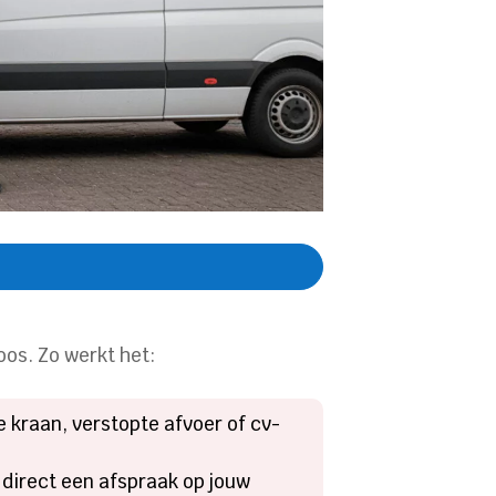
oos. Zo werkt het:
e kraan, verstopte afvoer of cv-
n direct een afspraak op jouw