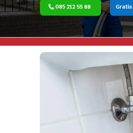
085 212 55 88
Gratis