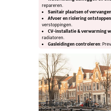
repareren.
Sanitair plaatsen of vervange
Afvoer en riolering ontstoppe
verstoppingen.
CV-installatie & verwarming
radiatoren.
Gasleidingen controleren
: Pre