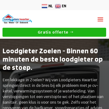
NL
EN
Gratis offerte
Loodgieter Zoelen - Binnen 60
minuten de beste loodgieter op
de stoep.
Een lekkage in Zoelen? Wij van Loodgieters Kwartier
springen direct in de bres bij elk probleem met je cv-
ketel, verwarmingssysteem of je waterleiding. Van
verstoppingen tot een verstopte wc of het plaatsen van
sanitair, geen klus is voor ons te gek. Zelfs voor het
renoveren van de badkamer, spoedreparaties of advies