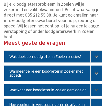
Bij elk loodgietersprobleem in Zoelen wil je
zekerheid en vakbekwaamheid. Bel of whatsapp je
direct met 085 212 55 88. Je kunt ook mailen naar
info@loodgieterskwartier.nl voor hulp, routing of
spoed. Wij lossen het écht op, of je nu een lekkage,
verstopping of ander loodgieterswerk in Zoelen
hebt.
Meest gestelde vragen
Wat doet een loodgieter in Zoelen precies?
Wanneer bel je een loodgieter in Zoelen met
spoed?
Wat kost een loodgieter in Zoelen gemiddeld?
Hoe voorkom je verstoppingen in de afvoer in