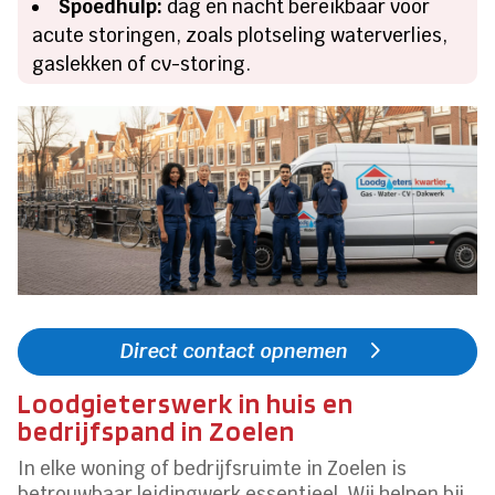
Spoedhulp:
dag en nacht bereikbaar voor
acute storingen, zoals plotseling waterverlies,
gaslekken of cv-storing.
Direct contact opnemen
Loodgieterswerk in huis en
bedrijfspand in Zoelen
In elke woning of bedrijfsruimte in Zoelen is
betrouwbaar leidingwerk essentieel. Wij helpen bij