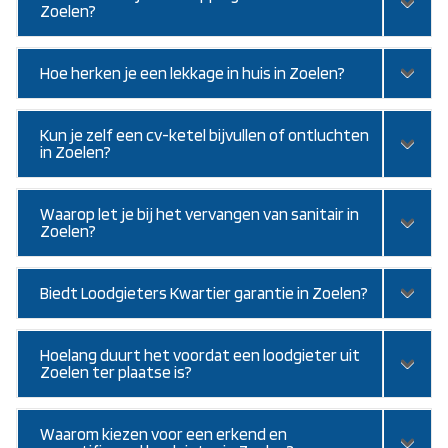
Zoelen?
Hoe herken je een lekkage in huis in Zoelen?
Kun je zelf een cv-ketel bijvullen of ontluchten
in Zoelen?
Waarop let je bij het vervangen van sanitair in
Zoelen?
Biedt Loodgieters Kwartier garantie in Zoelen?
Hoelang duurt het voordat een loodgieter uit
Zoelen ter plaatse is?
Waarom kiezen voor een erkend en