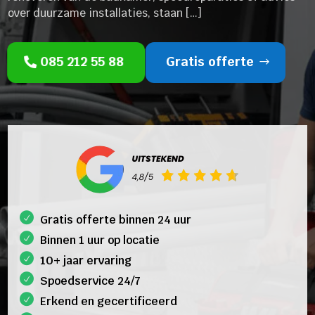
over duurzame installaties, staan […]
085 212 55 88
Gratis offerte
Gratis offerte binnen 24 uur
Binnen 1 uur op locatie
10+ jaar ervaring
Spoedservice 24/7
Erkend en gecertificeerd