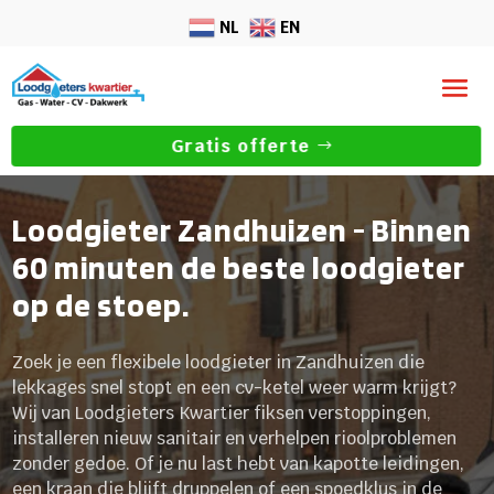
NL
EN
Gratis offerte
Loodgieter Zandhuizen - Binnen
60 minuten de beste loodgieter
op de stoep.
Zoek je een flexibele loodgieter in Zandhuizen die
lekkages snel stopt en een cv-ketel weer warm krijgt?
Wij van Loodgieters Kwartier fiksen verstoppingen,
installeren nieuw sanitair en verhelpen rioolproblemen
zonder gedoe. Of je nu last hebt van kapotte leidingen,
een kraan die blijft druppelen of een spoedklus in de