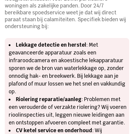
woningen als zakelijke panden. Door 24/7
bereikbare spoedservice weet je dat wij direct
paraat staan bij calamiteiten. Specifiek bieden wij
ondersteuning bij:
Lekkage detectie en herstel
: Met
geavanceerde apparatuur zoals een
infraroodcamera en akoestische lekapparatuur
sporen we de bron van waterlekkage op, zonder
onnodig hak- en breekwerk. Bij lekkage aan je
plafond of muur lossen we het snel en vakkundig
op.
Riolering reparatie/aanleg
: Problemen met
een verouderde of verzakte riolering? Wij voeren
rioolinspecties uit, leggen nieuwe leidingen aan
en ontstoppen afvoeren compleet met garantie.
CV ketel service en onderhoud
: Wij