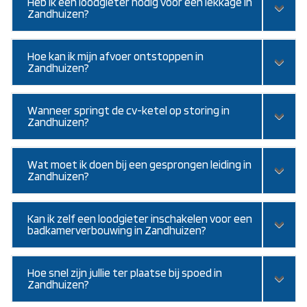
Heb ik een loodgieter nodig voor een lekkage in
Zandhuizen?
Hoe kan ik mijn afvoer ontstoppen in
Zandhuizen?
Wanneer springt de cv-ketel op storing in
Zandhuizen?
Wat moet ik doen bij een gesprongen leiding in
Zandhuizen?
Kan ik zelf een loodgieter inschakelen voor een
badkamerverbouwing in Zandhuizen?
Hoe snel zijn jullie ter plaatse bij spoed in
Zandhuizen?