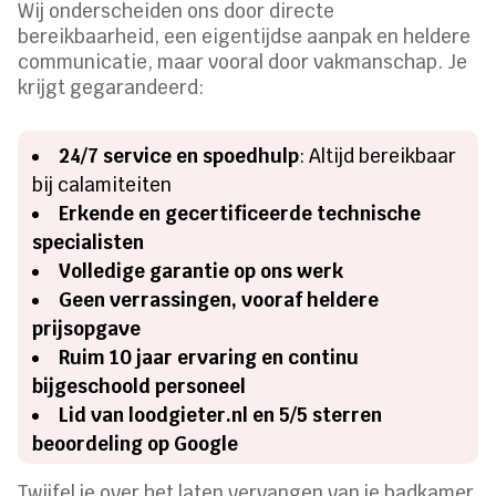
Wij onderscheiden ons door directe
bereikbaarheid, een eigentijdse aanpak en heldere
communicatie, maar vooral door vakmanschap. Je
krijgt gegarandeerd:
24/7 service en spoedhulp
: Altijd bereikbaar
bij calamiteiten
Erkende en gecertificeerde technische
specialisten
Volledige garantie op ons werk
Geen verrassingen, vooraf heldere
prijsopgave
Ruim 10 jaar ervaring en continu
bijgeschoold personeel
Lid van loodgieter.nl en 5/5 sterren
beoordeling op Google
Twijfel je over het laten vervangen van je badkamer