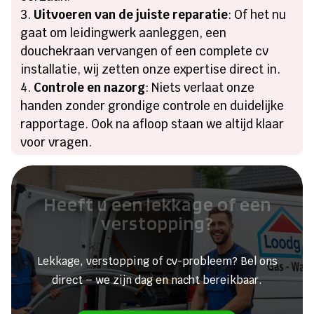
Uitvoeren van de juiste reparatie
: Of het nu
gaat om leidingwerk aanleggen, een
douchekraan vervangen of een complete cv
installatie, wij zetten onze expertise direct in.
Controle en nazorg
: Niets verlaat onze
handen zonder grondige controle en duidelijke
rapportage. Ook na afloop staan we altijd klaar
voor vragen.
Heeft u een lekkage of een
verstopping?
Lekkage, verstopping of cv-probleem? Bel ons
direct – we zijn dag en nacht bereikbaar.