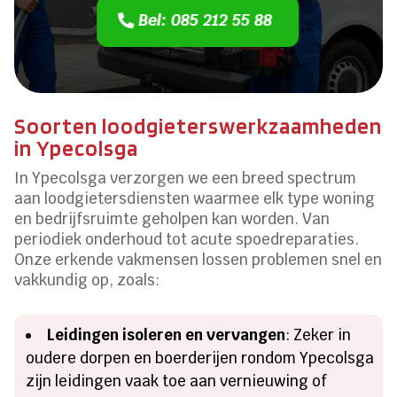
Bel: 085 212 55 88
Soorten loodgieterswerkzaamheden
in Ypecolsga
In Ypecolsga verzorgen we een breed spectrum
aan loodgietersdiensten waarmee elk type woning
en bedrijfsruimte geholpen kan worden. Van
periodiek onderhoud tot acute spoedreparaties.
Onze erkende vakmensen lossen problemen snel en
vakkundig op, zoals:
Leidingen isoleren en vervangen
: Zeker in
oudere dorpen en boerderijen rondom Ypecolsga
zijn leidingen vaak toe aan vernieuwing of