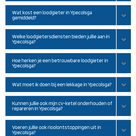
Wat kost een loodgieter in Ypecolsga
gemiddeld?
Welke loodgietersdiensten bieden jullie aan in
Ypecolsga?
Hoe herken je een betrouwbare loodgieter in
Ypecolsga?
Wat moet ik doen bij een lekkage in Ypecolsga?
Kunnen jullie ook mijn cv-ketel onderhouden of
repareren in Ypecolsga?
Voeren jullie ook rioolontstoppingen uit in
Ypecolsga?