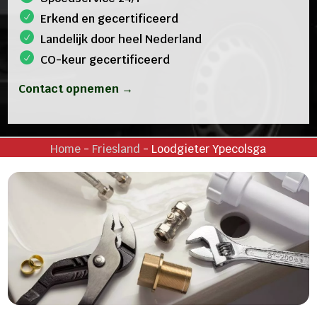
Erkend en gecertificeerd
Landelijk door heel Nederland
CO-keur gecertificeerd
Contact opnemen →
Home
-
Friesland
-
Loodgieter Ypecolsga