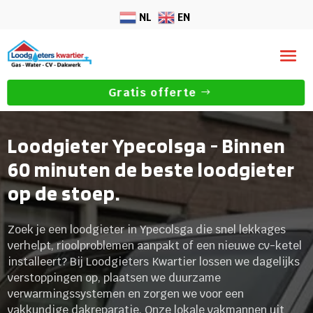
NL
EN
Gratis offerte
Loodgieter Ypecolsga - Binnen
60 minuten de beste loodgieter
op de stoep.
Zoek je een loodgieter in Ypecolsga die snel lekkages
verhelpt, rioolproblemen aanpakt of een nieuwe cv-ketel
installeert? Bij Loodgieters Kwartier lossen we dagelijks
verstoppingen op, plaatsen we duurzame
verwarmingssystemen en zorgen we voor een
vakkundige dakreparatie. Onze lokale vakmannen uit