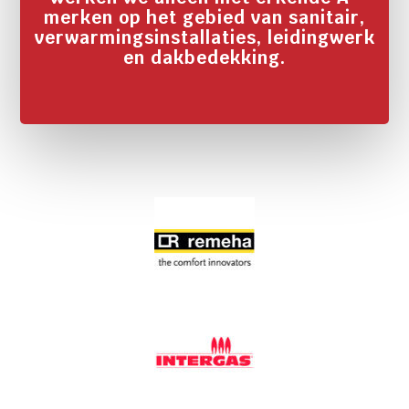
merken op het gebied van sanitair,
verwarmingsinstallaties, leidingwerk
en dakbedekking.