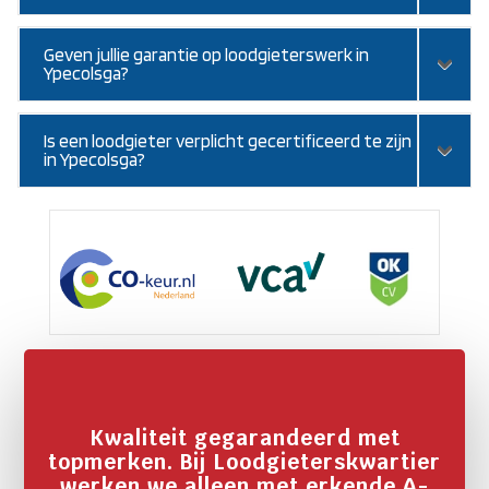
Geven jullie garantie op loodgieterswerk in
Ypecolsga?
Is een loodgieter verplicht gecertificeerd te zijn
in Ypecolsga?
Kwaliteit gegarandeerd met
topmerken. Bij Loodgieterskwartier
werken we alleen met erkende A-