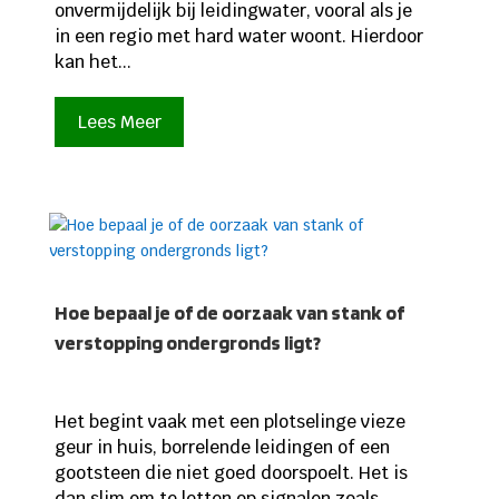
onvermijdelijk bij leidingwater, vooral als je
in een regio met hard water woont. Hierdoor
kan het...
Lees Meer
Hoe bepaal je of de oorzaak van stank of
verstopping ondergronds ligt?
Het begint vaak met een plotselinge vieze
geur in huis, borrelende leidingen of een
gootsteen die niet goed doorspoelt. Het is
dan slim om te letten op signalen zoals