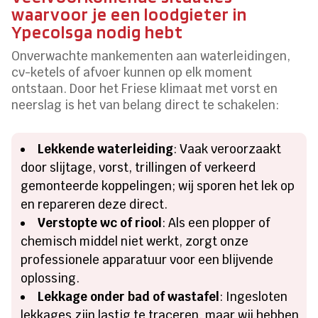
waarvoor je een loodgieter in
Ypecolsga nodig hebt
Onverwachte mankementen aan waterleidingen,
cv-ketels of afvoer kunnen op elk moment
ontstaan. Door het Friese klimaat met vorst en
neerslag is het van belang direct te schakelen:
Lekkende waterleiding
: Vaak veroorzaakt
door slijtage, vorst, trillingen of verkeerd
gemonteerde koppelingen; wij sporen het lek op
en repareren deze direct.
Verstopte wc of riool
: Als een plopper of
chemisch middel niet werkt, zorgt onze
professionele apparatuur voor een blijvende
oplossing.
Lekkage onder bad of wastafel
: Ingesloten
lekkages zijn lastig te traceren, maar wij hebben