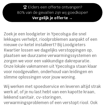
🏆 Elders een offerte ontvangen?
80% van de gevallen zijn wij goedkoper!
Vergelijk je offerte →
Zoek je een loodgieter in Ypecolsga die snel
lekkages verhelpt, rioolproblemen aanpakt of een
nieuwe cv-ketel installeert? Bij Loodgieters
Kwartier lossen we dagelijks verstoppingen op,
plaatsen we duurzame verwarmingssystemen en
zorgen we voor een vakkundige dakreparatie.
Onze lokale vakmannen uit Ypecolsga staan klaar
voor noodgevallen, onderhoud van leidingen en
slimme oplossingen voor jouw woning.
Wij werken met spoedservice en leveren altijd strak
werk af, of je nu last hebt van een kapotte kraan,
lekkend sanitair, cv-storingen,
verwarmingsproblemen of een verstopt riool. Ook