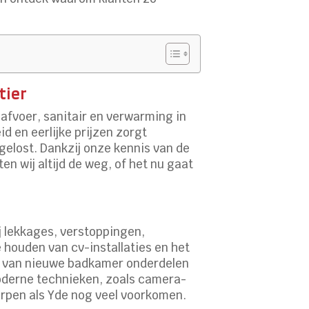
tier
, afvoer, sanitair en verwarming in
d en eerlijke prijzen zorgt
gelost. Dankzij onze kennis van de
n wij altijd de weg, of het nu gaat
j lekkages, verstoppingen,
e houden van cv-installaties en het
en van nieuwe badkamer onderdelen
 moderne technieken, zoals camera-
dorpen als Yde nog veel voorkomen.