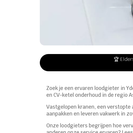
🏆 Elder
Zoek je een ervaren loodgieter in Yd
en CV-ketel onderhoud in de regio 
Vastgelopen kranen, een verstopte a
aanpakken en leveren vakwerk in zow
Onze loodgieters begrijpen hoe verv
anderen onze service ervaren? Lee