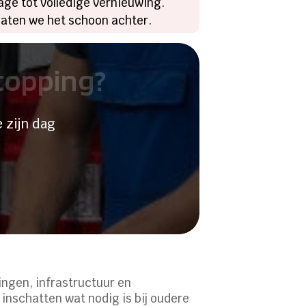
age tot volledige vernieuwing.
 laten we het schoon achter.
stopping?
 zijn dag
ingen, infrastructuur en
 inschatten wat nodig is bij oudere