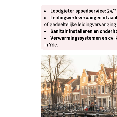
Loodgieter spoedservice
: 24/
Leidingwerk vervangen of aan
of gedeeltelijke leidingvervanging
Sanitair installeren en onder
Verwarmingssystemen en cv-k
in Yde.