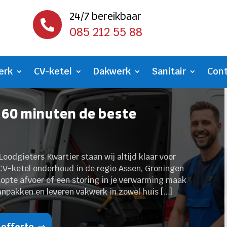
24/7 bereikbaar

085 212 55 88
erk
CV-ketel
Dakwerk
Sanitair
Con
 60 minuten de beste
Loodgieters Kwartier staan wij altijd klaar voor
 CV-ketel onderhoud in de regio Assen, Groningen
topte afvoer of een storing in je verwarming maak
aanpakken en leveren vakwerk in zowel huis […]
 offerte