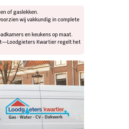
gen of gaslekken.
 voorzien wij vakkundig in complete
, badkamers en keukens op maat.
nst—Loodgieters Kwartier regelt het