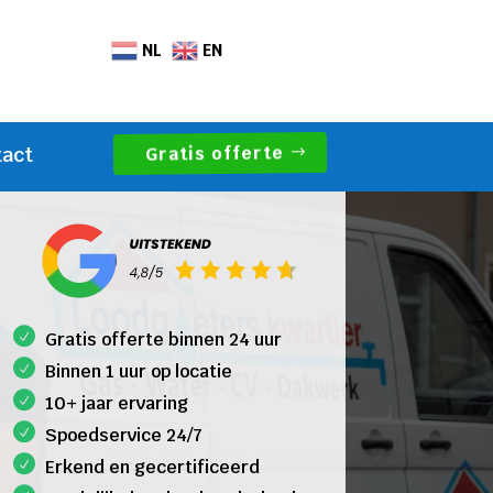
NL
EN
Gratis offerte
tact
Gratis offerte binnen 24 uur
Binnen 1 uur op locatie
10+ jaar ervaring
Spoedservice 24/7
Erkend en gecertificeerd