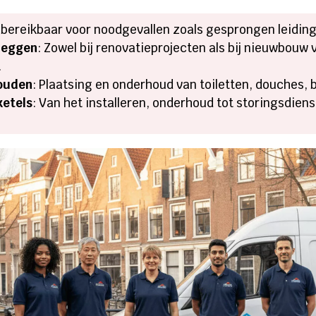
7 bereikbaar voor noodgevallen zoals gesprongen leidin
leggen
: Zowel bij renovatieprojecten als bij nieuwbouw
.
houden
: Plaatsing en onderhoud van toiletten, douches
etels
: Van het installeren, onderhoud tot storingsdie