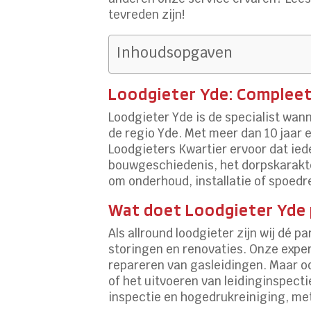
tevreden zijn!
Inhoudsopgaven
Loodgieter Yde: Compleet
Loodgieter Yde is de specialist wann
de regio Yde. Met meer dan 10 jaar 
Loodgieters Kwartier ervoor dat ied
bouwgeschiedenis, het dorpskarakter 
om onderhoud, installatie of spoedr
Wat doet Loodgieter Yde 
Als allround loodgieter zijn wij dé
storingen en renovaties. Onze expert
repareren van gasleidingen. Maar o
of het uitvoeren van leidinginspect
inspectie en hogedrukreiniging, met 