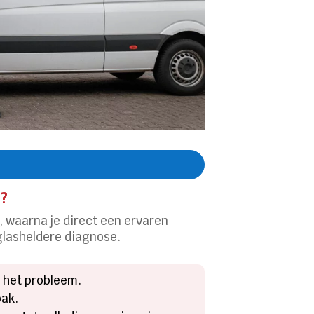
g?
, waarna je direct een ervaren
 glasheldere diagnose.
 het probleem.
pak.