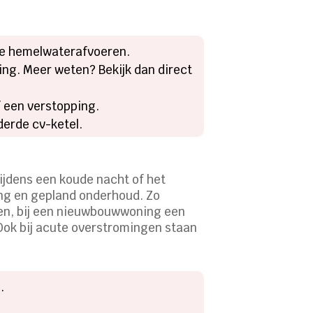
te hemelwaterafvoeren.
ing. Meer weten? Bekijk dan direct
 een verstopping.
derde cv-ketel.
tijdens een koude nacht of het
ring en gepland onderhoud. Zo
gen, bij een nieuwbouwwoning een
Ook bij acute overstromingen staan
.