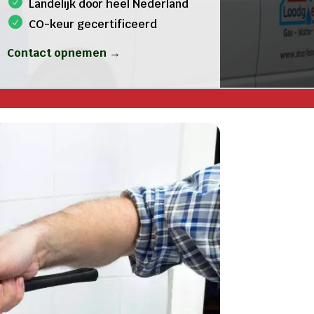
Landelijk door heel Nederland
CO-keur gecertificeerd
Contact opnemen →