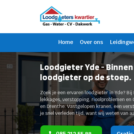
Home
Over ons
Leidingw
Loodgieter Yde - Binnen
loodgieter op de stoep.
Zoek je een ervaren loodgieter in Yde? Bij 
lekkages, verstopping, rioolproblemen en
en Drenthe. Vastgelopen kranen, een vers
je snel verleden tijd, want wij weten van 
085 212 55 88
Gratis