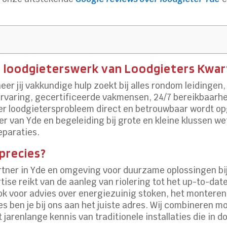
 loodgieterswerk van Loodgieters Kwar
eer jij vakkundige hulp zoekt bij alles rondom leidingen
ervaring, gecertificeerde vakmensen, 24/7 bereikbaarhei
er loodgietersprobleem direct en betrouwbaar wordt op
van Yde en begeleiding bij grote en kleine klussen wete
eparaties.
precies?
 partner in Yde en omgeving voor duurzame oplossingen bi
ise reikt van de aanleg van riolering tot het up-to-dat
ok voor advies over energiezuinig stoken, het monter
ies ben je bij ons aan het juiste adres. Wij combineren
jarenlange kennis van traditionele installaties die in 