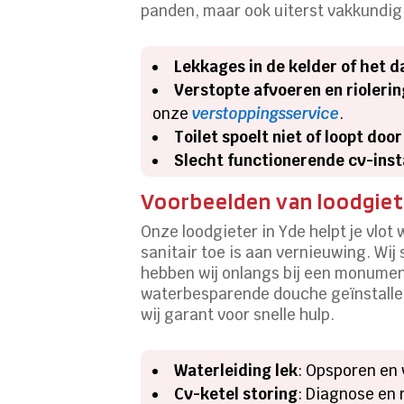
panden, maar ook uiterst vakkundig z
Lekkages in de kelder of het d
Verstopte afvoeren en riolerin
onze
verstoppingsservice
.
Toilet spoelt niet of loopt door
Slecht functionerende cv-inst
Voorbeelden van loodgiete
Onze loodgieter in Yde helpt je vlot
sanitair toe is aan vernieuwing. Wi
hebben wij onlangs bij een monumen
waterbesparende douche geïnstallee
wij garant voor snelle hulp.
Waterleiding lek
: Opsporen en 
Cv-ketel storing
: Diagnose en 