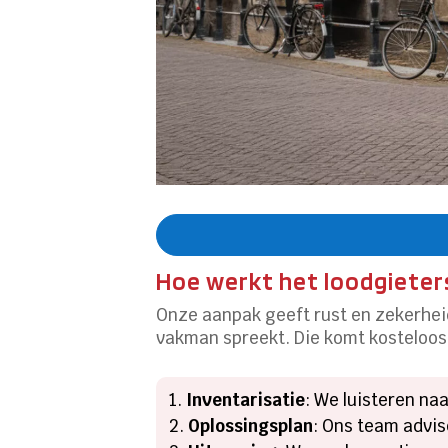
Hoe werkt het loodgieters
Onze aanpak geeft rust en zekerheid 
vakman spreekt. Die komt kosteloos b
Inventarisatie
: We luisteren na
Oplossingsplan
: Ons team advi