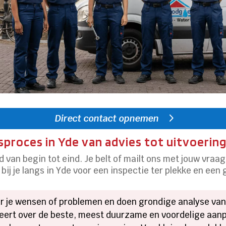
Direct contact opnemen
proces in Yde van advies tot uitvoerin
van begin tot eind. Je belt of mailt ons met jouw vraag
ij je langs in Yde voor een inspectie ter plekke en een
ar je wensen of problemen en doen grondige analyse van
seert over de beste, meest duurzame en voordelige aan