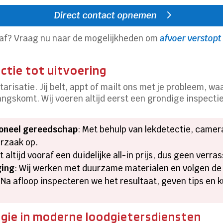
Direct contact opnemen
er af? Vraag nu naar de mogelijkheden om
afvoer verstopt
ctie tot uitvoering
tarisatie. Jij belt, appt of mailt ons met je probleem, 
angskomt. Wij voeren altijd eerst een grondige inspectie
ioneel gereedschap
: Met behulp van lekdetectie, came
orzaak op.
t altijd vooraf een duidelijke all-in prijs, dus geen verr
ging
: Wij werken met duurzame materialen en volgen de
: Na afloop inspecteren we het resultaat, geven tips e
ogie in moderne loodgietersdiensten