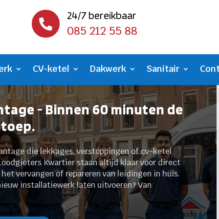
24/7 bereikbaar

085 212 55 88
erk
CV-ketel
Dakwerk
Sanitair
Con
tage - Binnen 60 minuten de
stoep.
antage die lekkages, verstoppingen of cv-ketel
Loodgieters Kwartier staan altijd klaar voor direct
t vervangen of repareren van leidingen in huis.
 nieuw installatiewerk laten uitvoeren? Van