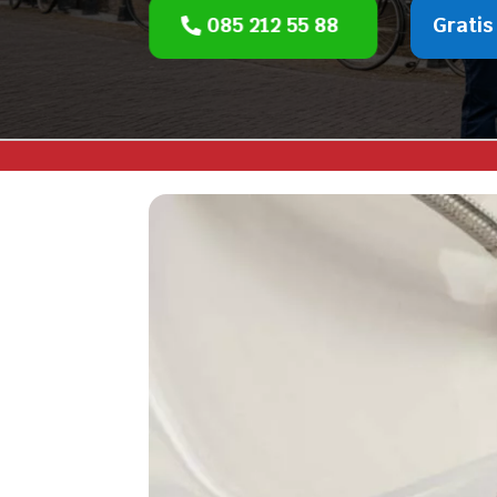
085 212 55 88
Gratis