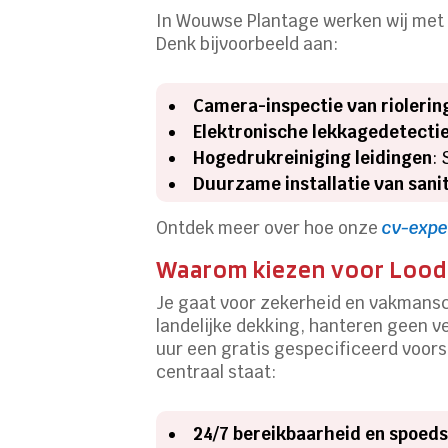
In Wouwse Plantage werken wij met 
Denk bijvoorbeeld aan:
Camera-inspectie van riolerin
Elektronische lekkagedetecti
Hogedrukreiniging leidingen
:
Duurzame installatie van sanit
Ontdek meer over hoe onze
cv-expe
Waarom kiezen voor Lood
Je gaat voor zekerheid en vakmansch
landelijke dekking, hanteren geen v
uur een gratis gespecificeerd voorste
centraal staat:
24/7 bereikbaarheid en spoed