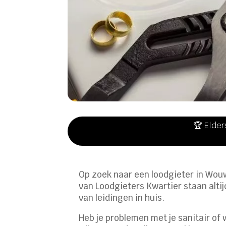
🏆 Elder
Op zoek naar een loodgieter in Wouw
van Loodgieters Kwartier staan alt
van leidingen in huis.
Heb je problemen met je sanitair of