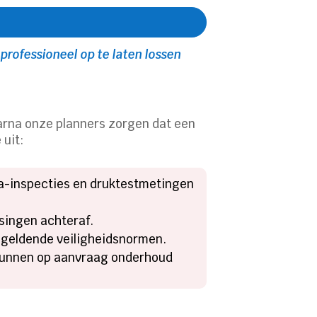
 professioneel op te laten lossen
waarna onze planners zorgen dat een
 uit:
ra-inspecties en druktestmetingen
assingen achteraf.
 geldende veiligheidsnormen.
n kunnen op aanvraag onderhoud