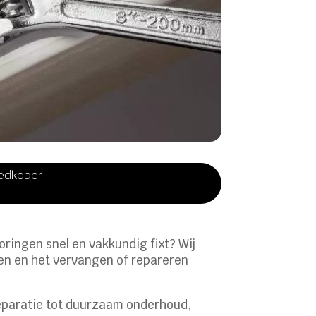
oedkoper.
ringen snel en vakkundig fixt? Wij
en en het vervangen of repareren
dreparatie tot duurzaam onderhoud,