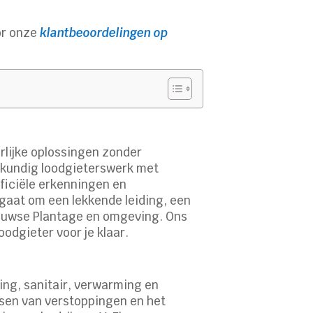
or onze
klantbeoordelingen op
rlijke oplossingen zonder
akkundig loodgieterswerk met
ficiële erkenningen en
 gaat om een lekkende leiding, een
n Wouwse Plantage en omgeving. Ons
oodgieter voor je klaar.
ring, sanitair, verwarming en
ossen van verstoppingen en het