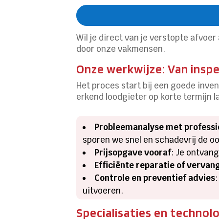
Wil je direct van je verstopte afvo
door onze vakmensen.
Onze werkwijze: Van inspe
Het proces start bij een goede inven
erkend loodgieter op korte termijn l
Probleemanalyse met profess
sporen we snel en schadevrij de o
Prijsopgave vooraf
: Je ontvang
Efficiënte reparatie of vervan
Controle en preventief advies
uitvoeren.
Specialisaties en technol