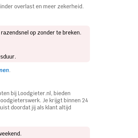
inder overlast en meer zekerheid.
 razendsnel op zonder te breken.
.
nsduur.
rmen
.
en bij Loodgieter.nl, bieden
oodgieterswerk. Je krijgt binnen 24
t doordat jij als klant altijd
t weekend.