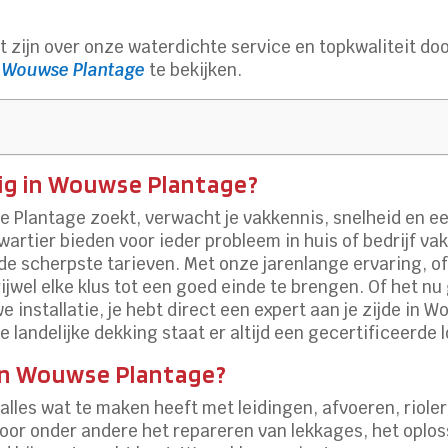
zijn over onze waterdichte service en topkwaliteit do
n Wouwse Plantage
te bekijken.
dig in Wouwse Plantage?
 Plantage zoekt, verwacht je vakkennis, snelheid en ee
wartier bieden voor ieder probleem in huis of bedrijf v
e scherpste tarieven. Met onze jarenlange ervaring, of
jwel elke klus tot een goed einde te brengen. Of het nu
e installatie, je hebt direct een expert aan je zijde i
 landelijke dekking staat er altijd een gecertificeerde l
in Wouwse Plantage?
 alles wat te maken heeft met leidingen, afvoeren, riole
e voor onder andere het repareren van lekkages, het opl