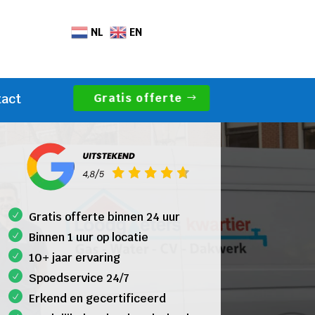
NL
EN
Gratis offerte
tact
Gratis offerte binnen 24 uur
Binnen 1 uur op locatie
10+ jaar ervaring
Spoedservice 24/7
Erkend en gecertificeerd