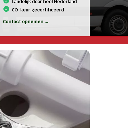
Landelijk door heel Nederland
CO-keur gecertificeerd
Contact opnemen →