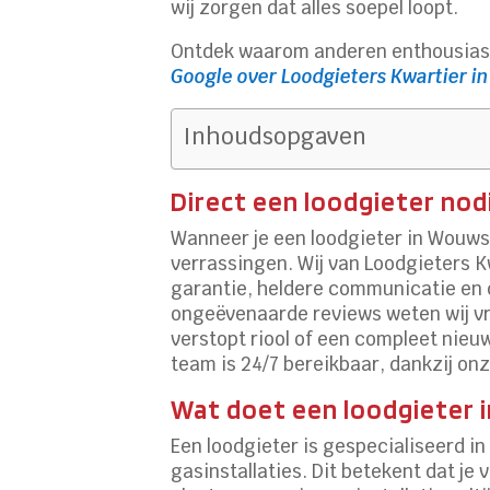
wij zorgen dat alles soepel loopt.
Ontdek waarom anderen enthousiast 
Google over Loodgieters Kwartier i
Inhoudsopgaven
Direct een loodgieter no
Wanneer je een loodgieter in Wouwse
verrassingen. Wij van Loodgieters K
garantie, heldere communicatie en d
ongeëvenaarde reviews weten wij vri
verstopt riool of een compleet nieuw
team is 24/7 bereikbaar, dankzij onze
Wat doet een loodgieter 
Een loodgieter is gespecialiseerd in
gasinstallaties. Dit betekent dat j