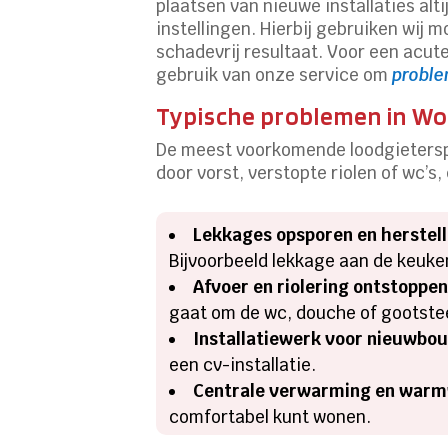
plaatsen van nieuwe installaties alt
instellingen. Hierbij gebruiken wij
schadevrij resultaat. Voor een acut
gebruik van onze service om
proble
Typische problemen in Wo
De meest voorkomende loodgieterspr
door vorst, verstopte riolen of wc’s,
Lekkages opsporen en herstel
Bijvoorbeeld lekkage aan de keuke
Afvoer en riolering ontstoppe
gaat om de wc, douche of gootste
Installatiewerk voor nieuwbo
een cv-installatie.
Centrale verwarming en warm
comfortabel kunt wonen.