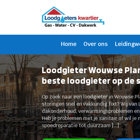
Home
Over ons
Leidingw
Loodgieter Wouwse Plan
beste loodgieter op de 
Op zoek naar een loodgieter in Wouwse Pl
storingen snel en vakkundig fixt? Wij van 
dakonderhoud, verwarmingsproblemen en he
Heb je problemen met je sanitair of wil je
spoedreparatie tot duurzaam […]