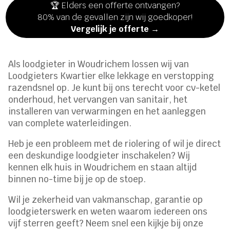
🏆 Elders een offerte ontvangen?
80% van de gevallen zijn wij goedkoper!
Vergelijk je offerte →
Als loodgieter in Woudrichem lossen wij van
Loodgieters Kwartier elke lekkage en verstopping
razendsnel op. Je kunt bij ons terecht voor cv-ketel
onderhoud, het vervangen van sanitair, het
installeren van verwarmingen en het aanleggen
van complete waterleidingen.
Heb je een probleem met de riolering of wil je direct
een deskundige loodgieter inschakelen? Wij
kennen elk huis in Woudrichem en staan altijd
binnen no-time bij je op de stoep.
Wil je zekerheid van vakmanschap, garantie op
loodgieterswerk en weten waarom iedereen ons
vijf sterren geeft? Neem snel een kijkje bij onze