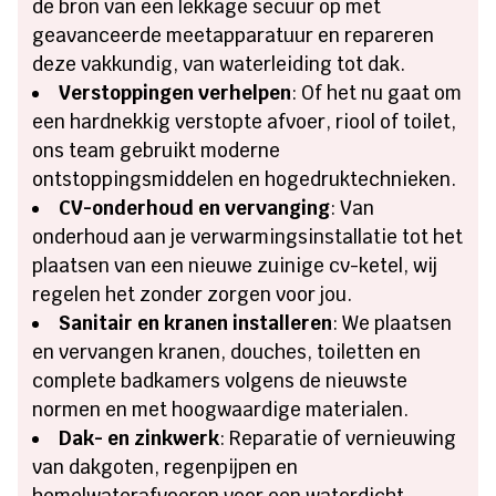
de bron van een lekkage secuur op met
geavanceerde meetapparatuur en repareren
deze vakkundig, van waterleiding tot dak.
Verstoppingen verhelpen
: Of het nu gaat om
een hardnekkig verstopte afvoer, riool of toilet,
ons team gebruikt moderne
ontstoppingsmiddelen en hogedruktechnieken.
CV-onderhoud en vervanging
: Van
onderhoud aan je verwarmingsinstallatie tot het
plaatsen van een nieuwe zuinige cv-ketel, wij
regelen het zonder zorgen voor jou.
Sanitair en kranen installeren
: We plaatsen
en vervangen kranen, douches, toiletten en
complete badkamers volgens de nieuwste
normen en met hoogwaardige materialen.
Dak- en zinkwerk
: Reparatie of vernieuwing
van dakgoten, regenpijpen en