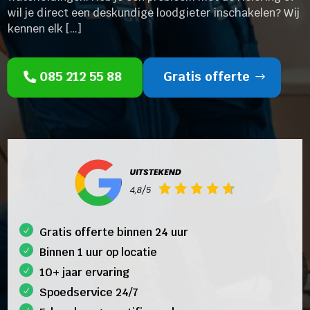
wil je direct een deskundige loodgieter inschakelen? Wij
kennen elk […]
085 212 55 88
Gratis offerte
Gratis offerte binnen 24 uur
Binnen 1 uur op locatie
10+ jaar ervaring
Spoedservice 24/7