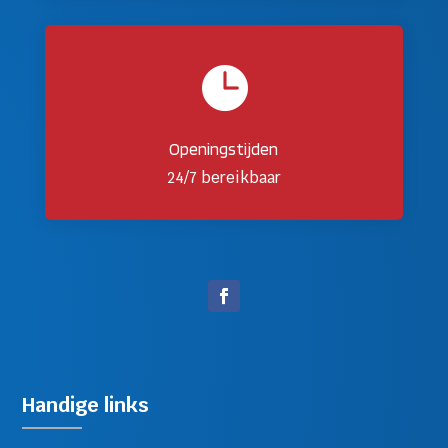

Openingstijden
24/7 bereikbaar
Handige links