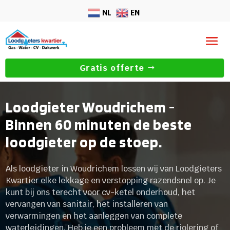
NL
EN
Gratis offerte
Loodgieter Woudrichem -
Binnen 60 minuten de beste
loodgieter op de stoep.
Als loodgieter in Woudrichem lossen wij van Loodgieters
Kwartier elke lekkage en verstopping razendsnel op. Je
kunt bij ons terecht voor cv-ketel onderhoud, het
vervangen van sanitair, het installeren van
verwarmingen en het aanleggen van complete
waterleidingen. Heb je een probleem met de riolering of