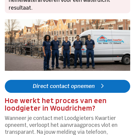
hemelwaterafvoeren voor een waterdicht
resultaat.
Direct contact opnemen
Hoe werkt het proces van een
loodgieter in Woudrichem?
Wanneer je contact met Loodgieters Kwartier
opneemt, verloopt het aanvraagproces vlot en
transparant. Na jouw melding via telefoon,