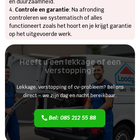
en duurzaamheid.
Controle en garantie
: Na afronding
controleren we systematisch of alles
functioneert zoals het hoort en je krijgt garantie
op het uitgevoerde werk.
Heeft u een lekkage of een
verstopping?
Lekkage, verstopping of cv-probleem? Bel ons
direct – we zijn dag en nacht bereikbaar.
Bel: 085 212 55 88