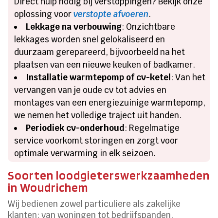
Direct hulp nodig bij verstoppingen? Bekijk onze
oplossing voor
verstopte afvoeren
.
Lekkage na verbouwing
: Onzichtbare
lekkages worden snel gelokaliseerd en
duurzaam gerepareerd, bijvoorbeeld na het
plaatsen van een nieuwe keuken of badkamer.
Installatie warmtepomp of cv-ketel
: Van het
vervangen van je oude cv tot advies en
montages van een energiezuinige warmtepomp,
we nemen het volledige traject uit handen.
Periodiek cv-onderhoud
: Regelmatige
service voorkomt storingen en zorgt voor
optimale verwarming in elk seizoen.
Soorten loodgieterswerkzaamheden
in Woudrichem
Wij bedienen zowel particuliere als zakelijke
klanten: van woningen tot bedrijfspanden,