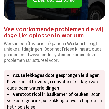
Bel: 085 212 55 88
Veelvoorkomende problemen die wij
dagelijks oplossen in Workum
Werk in een (historisch) pand in Workum brengt
unieke uitdagingen. Door het Friese klimaat, oude
panden en afwisselende systemen komen deze
problemen structureel voor:
Acute lekkages door gesprongen leidingen
:
Bijvoorbeeld bij vorst, renovatie of slijtage van
oude loden waterleidingen.
Verstopt riool in badkamer of keuken
: Door
verkeerd gebruik, verzakking of wortelingroei in
het rioolstelsel.