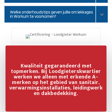
Welke onderhoudstips geven jullie om lekkages
in Workum te voorkomen?
Kwaliteit gegarandeerd met
topmerken. Bij Loodgieterskwartier
werken we alleen met erkende A-
merken op het gebied van sanitair,
verwarmingsinstallaties, leidingwerk
en dakbedekking.