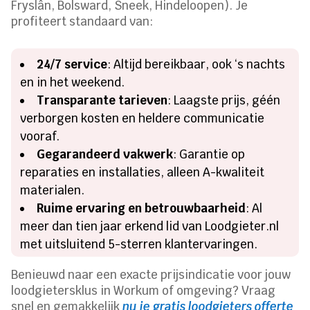
Fryslân, Bolsward, Sneek, Hindeloopen). Je
profiteert standaard van:
24/7 service
: Altijd bereikbaar, ook ‘s nachts
en in het weekend.
Transparante tarieven
: Laagste prijs, géén
verborgen kosten en heldere communicatie
vooraf.
Gegarandeerd vakwerk
: Garantie op
reparaties en installaties, alleen A-kwaliteit
materialen.
Ruime ervaring en betrouwbaarheid
: Al
meer dan tien jaar erkend lid van Loodgieter.nl
met uitsluitend 5-sterren klantervaringen.
Benieuwd naar een exacte prijsindicatie voor jouw
loodgietersklus in Workum of omgeving? Vraag
snel en gemakkelijk
nu je gratis loodgieters offerte