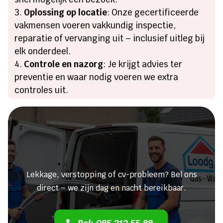
Oplossing op locatie
: Onze gecertificeerde
vakmensen voeren vakkundig inspectie,
reparatie of vervanging uit – inclusief uitleg bij
elk onderdeel.
Controle en nazorg
: Je krijgt advies ter
preventie en waar nodig voeren we extra
controles uit.
Heeft u een lekkage of een
verstopping?
Lekkage, verstopping of cv-probleem? Bel ons
direct – we zijn dag en nacht bereikbaar.