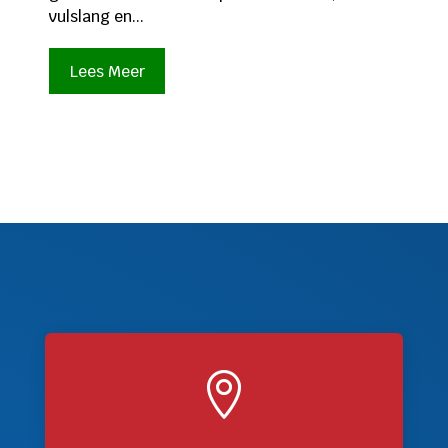
vulslang en...
Lees Meer
