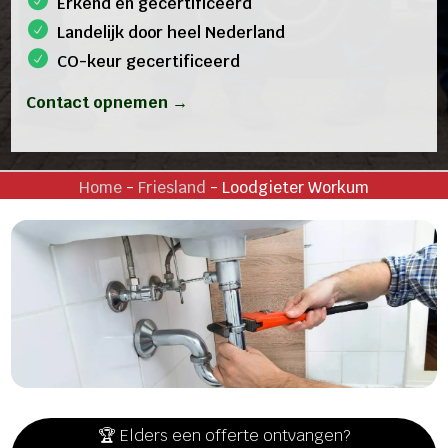
Erkend en gecertificeerd
Landelijk door heel Nederland
CO-keur gecertificeerd
Contact opnemen →
Home
-
Friesland
-
Loodgieter Workum
🏆 Elders een offerte ontvangen?