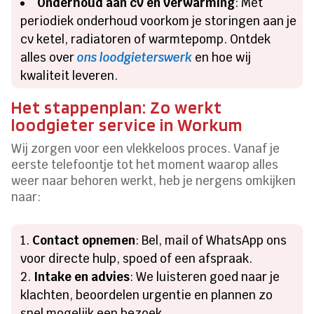
Onderhoud aan cv en verwarming
: Met
periodiek onderhoud voorkom je storingen aan je
cv ketel, radiatoren of warmtepomp. Ontdek
alles over
ons loodgieterswerk
en hoe wij
kwaliteit leveren.
Het stappenplan: Zo werkt
loodgieter service in Workum
Wij zorgen voor een vlekkeloos proces. Vanaf je
eerste telefoontje tot het moment waarop alles
weer naar behoren werkt, heb je nergens omkijken
naar:
Contact opnemen
: Bel, mail of WhatsApp ons
voor directe hulp, spoed of een afspraak.
Intake en advies
: We luisteren goed naar je
klachten, beoordelen urgentie en plannen zo
snel mogelijk een bezoek.