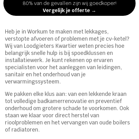
80% van de gevallen zijn wij goedkoper!
Vergelijk je offerte →
Heb je in Workum te maken met lekkages,
verstopte afvoeren of problemen met je cv-ketel?
Wij van Loodgieters Kwartier weten precies hoe
belangrijk snelle hulp is bij spoedklussen en
installatiewerk. Je kunt rekenen op ervaren
specialisten voor het aanleggen van leidingen,
sanitair en het onderhoud van je
verwarmingssysteem.
We pakken elke klus aan: van een lekkende kraan
tot volledige badkamerrenovatie en preventief
onderhoud om grotere schade te voorkomen. Ook
staan we klaar voor direct herstel van
rioolproblemen en het vervangen van oude boilers
of radiatoren.