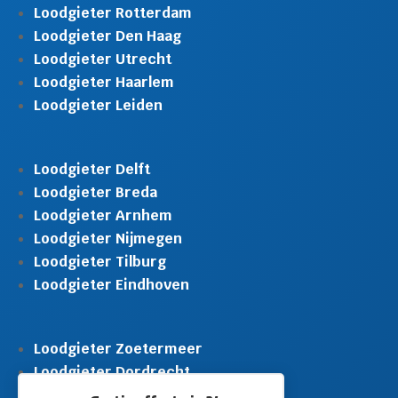
Loodgieter Rotterdam
Loodgieter Den Haag
Loodgieter Utrecht
Loodgieter Haarlem
Loodgieter Leiden
Loodgieter Delft
Loodgieter Breda
Loodgieter Arnhem
Loodgieter Nijmegen
Loodgieter Tilburg
Loodgieter Eindhoven
Loodgieter Zoetermeer
Loodgieter Dordrecht
Loodgieter Rijswijk