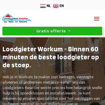
NL
EN
Gratis offerte
Loodgieter Workum - Binnen 60
minuten de beste loodgieter op
de stoep.
Heb je in Workum te maken met lekkages, verstopte
afvoeren of problemen met je cv-ketel? Wij van
Loodgieters Kwartier weten precies hoe belangrijk snelle
hulp is bij spoedklussen en installatiewerk. Je kunt
rekenen op ervaren specialisten voor het aanleggen van
leidingen, sanitair en het onderhoud van je