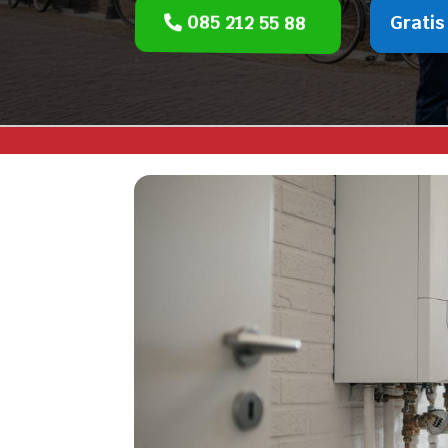
085 212 55 88
Gratis