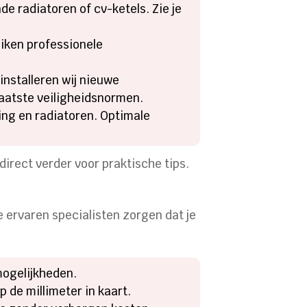
e radiatoren of cv-ketels. Zie je
uiken professionele
nstalleren wij nieuwe
laatste veiligheidsnormen.
ing en radiatoren. Optimale
 direct verder voor praktische tips.
ze ervaren specialisten zorgen dat je
mogelijkheden.
 de millimeter in kaart.