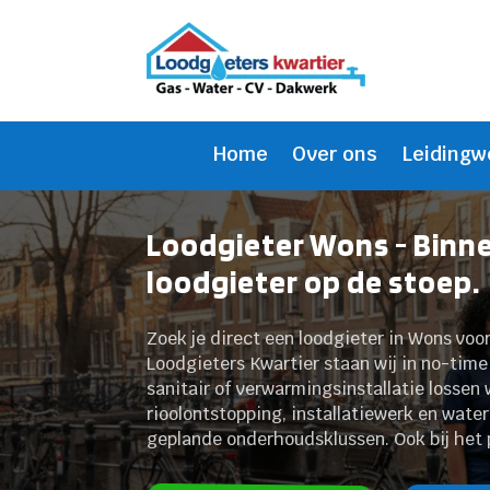
Home
Over ons
Leidingw
Loodgieter Wons - Binn
loodgieter op de stoep.
Zoek je direct een loodgieter in Wons voor
Loodgieters Kwartier staan wij in no-time 
sanitair of verwarmingsinstallatie lossen 
rioolontstopping, installatiewerk en wate
geplande onderhoudsklussen. Ook bij het 