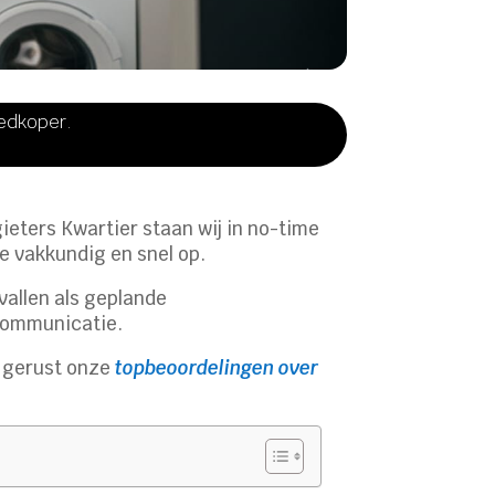
oedkoper.
ieters Kwartier staan wij in no-time
we vakkundig en snel op.
vallen als geplande
 communicatie.
k gerust onze
topbeoordelingen over