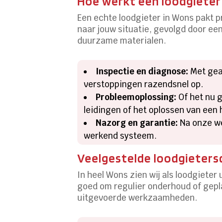
Hoe werkt een loodgieter
Een echte loodgieter in Wons pakt p
naar jouw situatie, gevolgd door e
duurzame materialen.
Inspectie en diagnose:
Met gea
verstoppingen razendsnel op.
Probleemoplossing:
Of het nu 
leidingen of het oplossen van een 
Nazorg en garantie:
Na onze we
werkend systeem.
Veelgestelde loodgietersd
In heel Wons zien wij als loodgiet
goed om regulier onderhoud of gepla
uitgevoerde werkzaamheden.