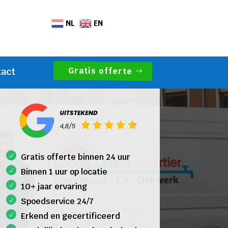
NL
EN
Gratis offerte
tact
Gratis offerte binnen 24 uur
Binnen 1 uur op locatie
10+ jaar ervaring
Spoedservice 24/7
Erkend en gecertificeerd