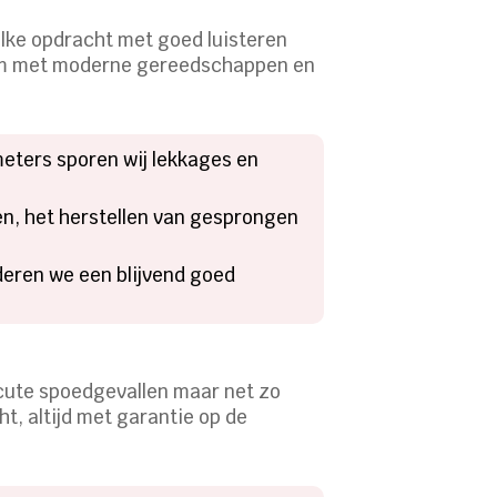
elke opdracht met goed luisteren
leem met moderne gereedschappen en
ters sporen wij lekkages en
en, het herstellen van gesprongen
eren we een blijvend goed
acute spoedgevallen maar net zo
t, altijd met garantie op de