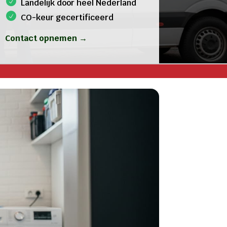
Landelijk door heel Nederland
CO-keur gecertificeerd
Contact opnemen →