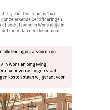
st-Fryslân. Ons team is 24/7
ij onze erkende certificeringen,
 of bedrijfspand in Wons altijd in
ie met meer dan een decennium
 alle leidingen, afvoeren en
 CV in Wons en omgeving.
teraf voor verrassingen staat.
gen kosten staan wij garant voor