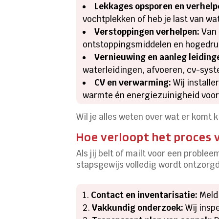
Lekkages opsporen en verhelp
vochtplekken of heb je last van wa
Verstoppingen verhelpen:
Van 
ontstoppingsmiddelen en hogedruk
Vernieuwing en aanleg leiding
waterleidingen, afvoeren, cv-syst
CV en verwarming:
Wij install
warmte én energiezuinigheid voor
Wil je alles weten over wat er komt k
Hoe verloopt het proces 
Als jij belt of mailt voor een probl
stapsgewijs volledig wordt ontzorgd
Contact en inventarisatie:
Meld 
Vakkundig onderzoek:
Wij insp