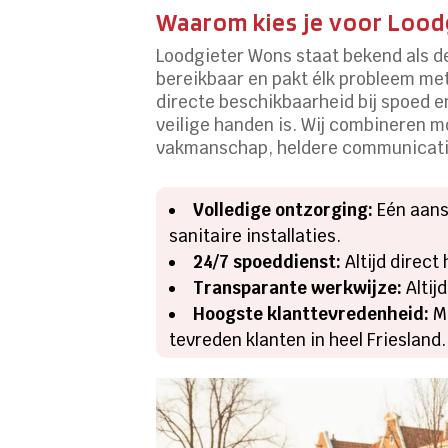
Waarom kies je voor Lood
Loodgieter Wons staat bekend als de
bereikbaar en pakt élk probleem met
directe beschikbaarheid bij spoed en 
veilige handen is. Wij combineren 
vakmanschap, heldere communicatie 
Volledige ontzorging:
Eén aans
sanitaire installaties.
24/7 spoeddienst:
Altijd direct
Transparante werkwijze:
Altij
Hoogste klanttevredenheid:
Me
tevreden klanten in heel Friesland.