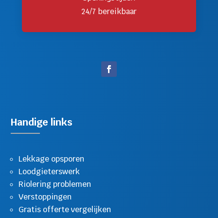
24/7 bereikbaar
Handige links
Lekkage opsporen
Loodgieterswerk
Riolering problemen
Verstoppingen
Gratis offerte vergelijken