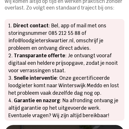
Wij komen altijd op tijd en werken praktisch zonder
overlast. Zo volgt een standaard traject bij ons:
Direct contact
: Bel, app of mail met ons
storingsnummer 085 212 55 88 of
info@loodgieterskwartier.nl, omschrijf je
probleem en ontvang direct advies.
Transparante offerte
: Je ontvangt vooraf
digitaal een heldere prijsopgave, zodat je nooit
voor verrassingen staat.
Snelle interventie
: Onze gecertificeerde
loodgieter komt naar Winterswijk Meddo en lost
het probleem vaak dezelfde dag nog op.
Garantie en nazorg
: Na afronding ontvang je
altijd garantie op het uitgevoerde werk.
Eventuele vragen? Wij zijn altijd bereikbaar!