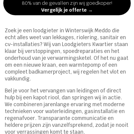
80% van de gevallen zijn wij goedkoper!
Vergelijk je offerte →
Zoek je een loodgieter in Winterswijk Meddo die
echt alles weet van lekkages, riolering, sanitair en
cv-installaties? Wij van Loodgieters Kwartier staan
klaar bij verstoppingen, spoedreparaties en het
onderhoud van je verwarmingsketel. Of het nu gaat
om een nieuwe kraan, een warmtepomp of een
compleet badkamerproject, wij regelen het vlot en
vakkundig.
Bel je voor het vervangen van leidingen of direct
hulp bij een kapot riool, dan springen wij in actie.
We combineren jarenlange ervaring met moderne
technieken voor waterleidingen, gasinstallatie en
regenafvoer. Transparante communicatie en
heldere prijzen zijn vanzelfsprekend, zodat je nooit
voor verrassingen komt te staan.