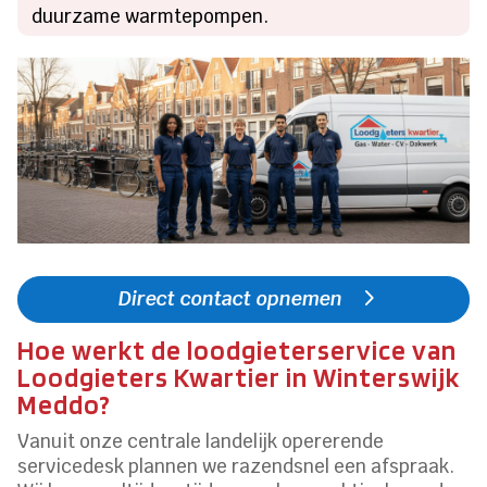
duurzame warmtepompen.
Direct contact opnemen
Hoe werkt de loodgieterservice van
Loodgieters Kwartier in Winterswijk
Meddo?
Vanuit onze centrale landelijk opererende
servicedesk plannen we razendsnel een afspraak.