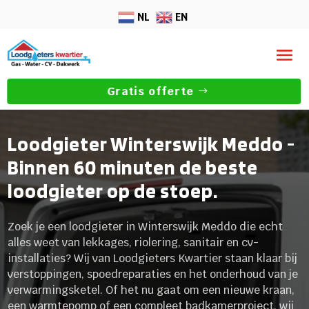
NL
EN
Gratis offerte
Loodgieter Winterswijk Meddo -
Binnen 60 minuten de beste
loodgieter op de stoep.
Zoek je een loodgieter in Winterswijk Meddo die echt
alles weet van lekkages, riolering, sanitair en cv-
installaties? Wij van Loodgieters Kwartier staan klaar bij
verstoppingen, spoedreparaties en het onderhoud van je
verwarmingsketel. Of het nu gaat om een nieuwe kraan,
een warmtepomp of een compleet badkamerproject, wij