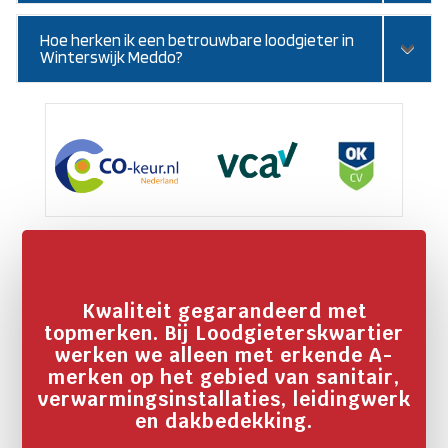
Hoe herken ik een betrouwbare loodgieter in
Winterswijk Meddo?
Kwaliteit gegarandeerd met
topmerken. Bij Loodgieterskwartier
werken we alleen met erkende A-
merken op het gebied van sanitair,
verwarmingsinstallaties, leidingwerk
en dakbedekking.