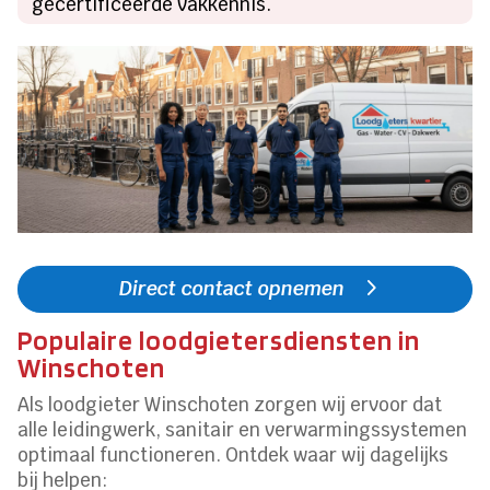
gecertificeerde vakkennis.
Direct contact opnemen
Populaire loodgietersdiensten in
Winschoten
Als loodgieter Winschoten zorgen wij ervoor dat
alle leidingwerk, sanitair en verwarmingssystemen
optimaal functioneren. Ontdek waar wij dagelijks
bij helpen: