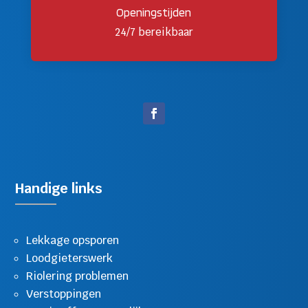
Openingstijden
24/7 bereikbaar
Handige links
Lekkage opsporen
Loodgieterswerk
Riolering problemen
Verstoppingen