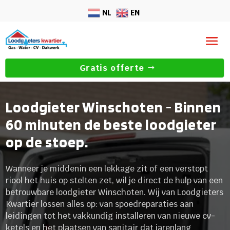
NL
EN
Gratis offerte
Loodgieter Winschoten - Binnen
60 minuten de beste loodgieter
op de stoep.
Wanneer je middenin een lekkage zit of een verstopt
riool het huis op stelten zet, wil je direct de hulp van een
betrouwbare loodgieter Winschoten. Wij van Loodgieters
Kwartier lossen alles op: van spoedreparaties aan
leidingen tot het vakkundig installeren van nieuwe cv-
ketels en het plaatsen van sanitair dat jarenlang