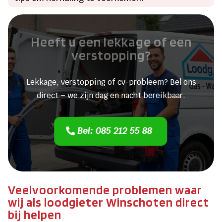
Heeft u een lekkage of een
verstopping?
Lekkage, verstopping of cv-probleem? Bel ons
direct – we zijn dag en nacht bereikbaar.
Bel: 085 212 55 88
Veelvoorkomende problemen waar
wij als loodgieter Winschoten direct
bij helpen