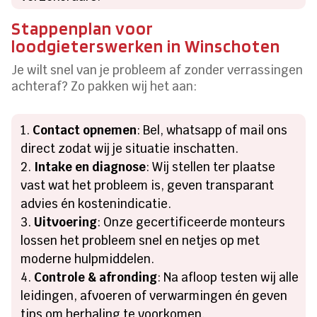
Stappenplan voor
loodgieterswerken in Winschoten
Je wilt snel van je probleem af zonder verrassingen
achteraf? Zo pakken wij het aan:
Contact opnemen
: Bel, whatsapp of mail ons
direct zodat wij je situatie inschatten.
Intake en diagnose
: Wij stellen ter plaatse
vast wat het probleem is, geven transparant
advies én kostenindicatie.
Uitvoering
: Onze gecertificeerde monteurs
lossen het probleem snel en netjes op met
moderne hulpmiddelen.
Controle & afronding
: Na afloop testen wij alle
leidingen, afvoeren of verwarmingen én geven
tips om herhaling te voorkomen.