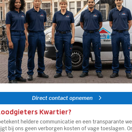
Direct contact opnemen
Loodgieters Kwartier?
betekent heldere communicatie en een transparante wer
krijgt bij ons geen verborgen kosten of vage toeslagen.