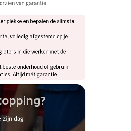
orzien van garantie.
er plekke en bepalen de slimste
rte, volledig afgestemd op je
gieters in die werken met de
et beste onderhoud of gebruik.
ies. Altijd mét garantie.
stopping?
 zijn dag