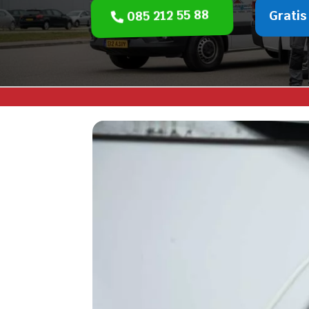
085 212 55 88
Gratis