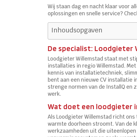
Wij staan dag en nacht klaar voor 
oplossingen en snelle service? Che
Inhoudsopgaven
De specialist: Loodgieter
Loodgieter Willemstad staat met st
installaties in regio Willemstad. M
kennis van installatietechniek, sli
bent aan een nieuwe CV installatie i
strenge normen van de InstallQ en z
werk.
Wat doet een loodgieter 
Als Loodgieter Willemstad richt ons
warmte doorheen stroomt. Van de kl
werkzaamheden uit die uiteenlopen 