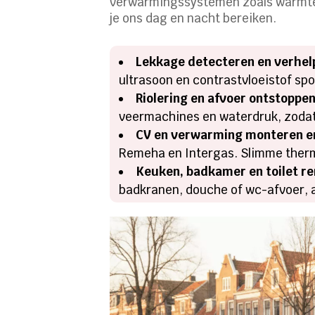
verwarmingssystemen zoals warmtep
je ons dag en nacht bereiken.
Lekkage detecteren en verhel
ultrasoon en contrastvloeistof sp
Riolering en afvoer ontstoppen
veermachines en waterdruk, zodat 
CV en verwarming monteren e
Remeha en Intergas. Slimme therm
Keuken, badkamer en toilet r
badkranen, douche of wc-afvoer, 