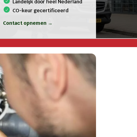
Landelijk door heel Nederland
CO-keur gecertificeerd
Contact opnemen →