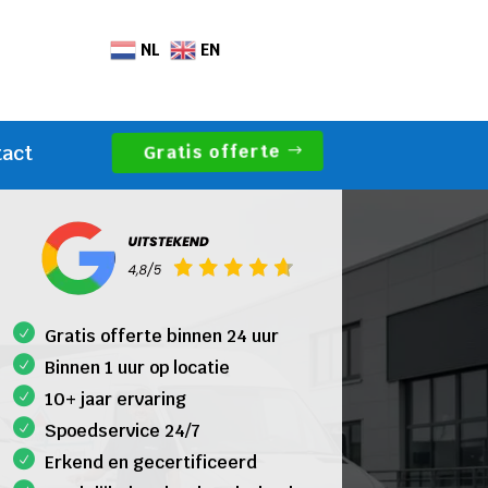
NL
EN
Gratis offerte
tact
Gratis offerte binnen 24 uur
Binnen 1 uur op locatie
10+ jaar ervaring
Spoedservice 24/7
Erkend en gecertificeerd