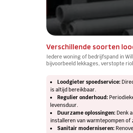
Verschillende soorten lo
Iedere woning of bedrijfspand in Wi
bijvoorbeeld lekkages, verstopte ri
Loodgieter spoedservice:
Direc
is altijd bereikbaar.
Regulier onderhoud:
Periodieke
levensduur.
Duurzame oplossingen:
Denk a
installeren van warmtepompen of 
Sanitair moderniseren:
Renover