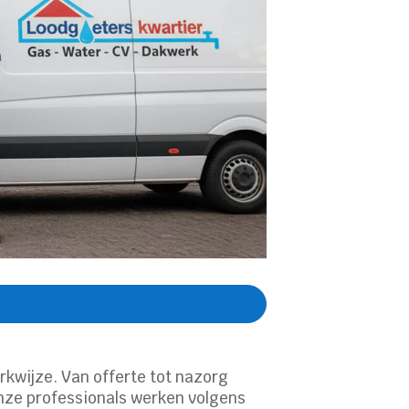
kwijze. Van offerte tot nazorg
 Onze professionals werken volgens