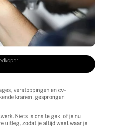
oedkoper.
kages, verstoppingen en cv-
lekkende kranen, gesprongen
werk. Niets is ons te gek: of je nu
uitleg, zodat je altijd weet waar je