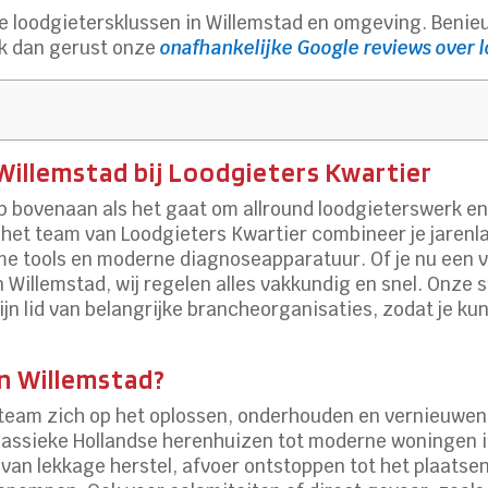
alle loodgietersklussen in Willemstad en omgeving. Ben
ck dan gerust onze
onafhankelijke Google reviews over 
 Willemstad bij Loodgieters Kwartier
ip bovenaan als het gaat om allround loodgieterswerk 
et het team van Loodgieters Kwartier combineer je jaren
mme tools en moderne diagnoseapparatuur. Of je nu een 
n Willemstad, wij regelen alles vakkundig en snel. Onze
ijn lid van belangrijke brancheorganisaties, zodat je k
in Willemstad?
 team zich op het oplossen, onderhouden en vernieuwen 
assieke Hollandse herenhuizen tot moderne woningen i
van lekkage herstel, afvoer ontstoppen tot het plaats