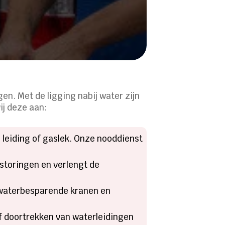
en. Met de ligging nabij water zijn
ij deze aan:
 leiding of gaslek. Onze nooddienst
 storingen en verlengt de
 waterbesparende kranen en
 doortrekken van waterleidingen