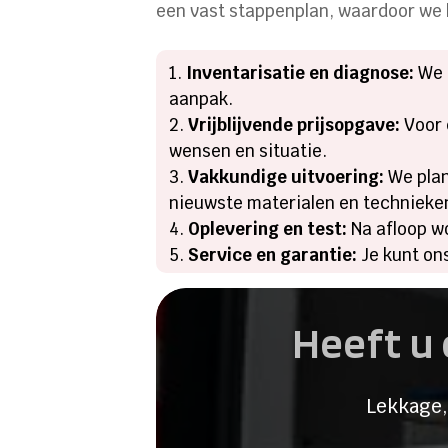
een vast stappenplan, waardoor we k
Inventarisatie en diagnose:
We l
aanpak.
Vrijblijvende prijsopgave:
Voor 
wensen en situatie.
Vakkundige uitvoering:
We plan
nieuwste materialen en technieke
Oplevering en test:
Na afloop wo
Service en garantie:
Je kunt ons
Heeft u 
Lekkage,