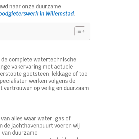
ieuwd naar onze duurzame
loodgieterswerk in Willemstad
.
en de complete watertechnische
lange vakervaring met actuele
verstopte gootsteen, lekkage of toe
 specialisten werken volgens de
unt vertrouwen op veilig en duurzaam
van alles waar water, gas of
n de jachthavenbuurt voeren wij
en van duurzame