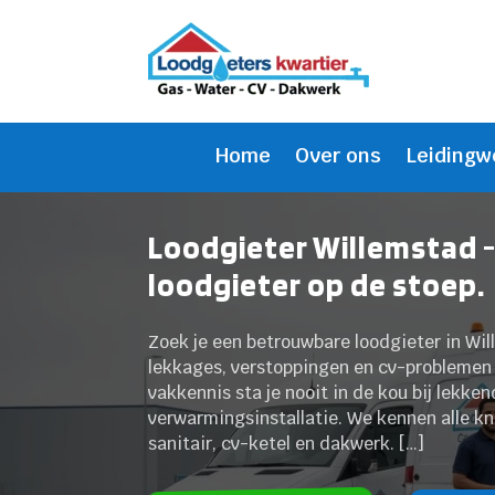
Home
Over ons
Leidingw
Loodgieter Willemstad 
loodgieter op de stoep.
Zoek je een betrouwbare loodgieter in Wil
lekkages, verstoppingen en cv-problemen s
vakkennis sta je nooit in de kou bij lekk
verwarmingsinstallatie. We kennen alle kne
sanitair, cv-ketel en dakwerk. […]