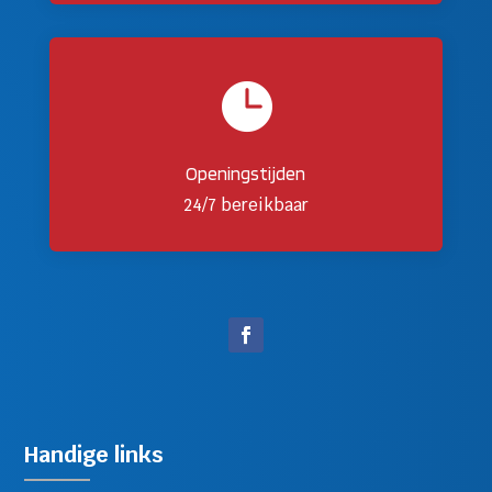

Openingstijden
24/7 bereikbaar
Handige links