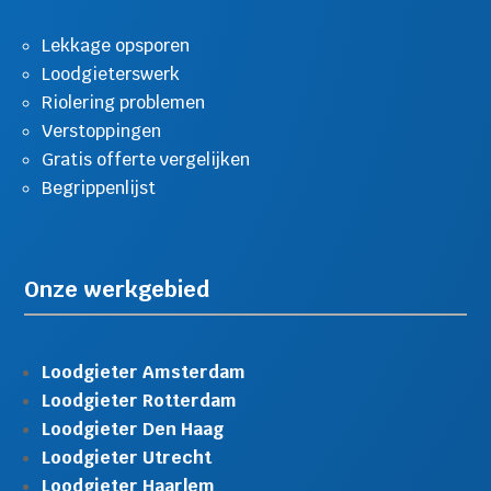
Lekkage opsporen
Loodgieterswerk
Riolering problemen
Verstoppingen
Gratis offerte vergelijken
Begrippenlijst
Onze werkgebied
Loodgieter Amsterdam
Loodgieter Rotterdam
Loodgieter Den Haag
Loodgieter Utrecht
Loodgieter Haarlem