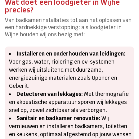
Wat doet een loodgieter in Wijhe
precies?
Van badkamerinstallaties tot aan het oplossen van
een hardnekkige verstopping: als loodgieter in
Wijhe houden wij ons bezig met:
Installeren en onderhouden van leidingen:
Voor gas, water, riolering en cv-systemen
werken wij uitsluitend met duurzame,
energiezuinige materialen zoals Uponor en
Geberit.
Detecteren van lekkages:
Met thermografie
en akoestische apparatuur sporen wij lekkages
snel op, zowel zichtbaar als verborgen.
Sanitair en badkamer renovatie:
Wij
vernieuwen en installeren badkamers, toiletten
en keukens, optimaal afgestemd op jouw wensen