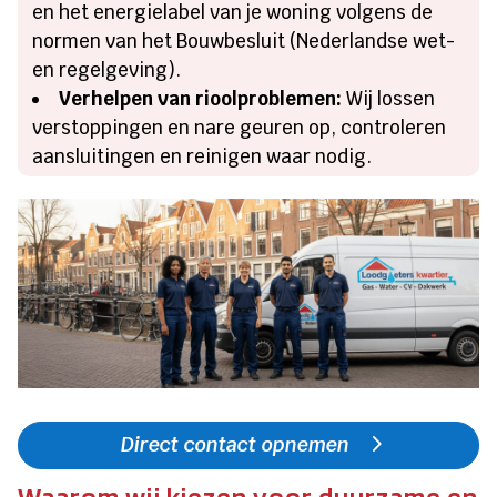
en het energielabel van je woning volgens de
normen van het Bouwbesluit (Nederlandse wet-
en regelgeving).
Verhelpen van rioolproblemen:
Wij lossen
verstoppingen en nare geuren op, controleren
aansluitingen en reinigen waar nodig.
Direct contact opnemen
Waarom wij kiezen voor duurzame en