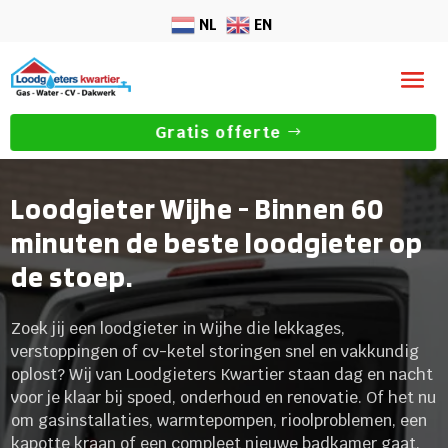
NL
EN
Gratis offerte
Loodgieter Wijhe - Binnen 60
minuten de beste loodgieter op
de stoep.
Zoek jij een loodgieter in Wijhe die lekkages,
verstoppingen of cv-ketel storingen snel en vakkundig
oplost? Wij van Loodgieters Kwartier staan dag en nacht
voor je klaar bij spoed, onderhoud en renovatie. Of het nu
om gasinstallaties, warmtepompen, rioolproblemen, een
kapotte kraan of een compleet nieuwe badkamer gaat,