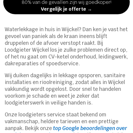
80% van de gevallen zijn wij goedkoper!
Vergelijk je offerte →
Waterlekkage in huis in Wijckel? Dan ken je vast het
gevoel van paniek als de kraan ineens blijft
druppelen of de afvoer verstopt raakt. Bij
Loodgieter Wijckel los je zulke problemen direct op,
of het nu gaat om CV-ketel onderhoud, leidingwerk,
dakreparaties of spoedservice.
Wij duiken dagelijks in lekkage opsporen, sanitaire
installaties en rioolreiniging, zodat alles in Wijckel
vakkundig wordt opgelost. Door snel te handelen
voorkom je schade en weet je zeker dat
loodgieterswerk in veilige handen is.
Onze loodgieters service staat bekend om
vakmanschap, heldere tarieven en een prettige
aanpak. Bekijk onze
top Google beoordelingen over