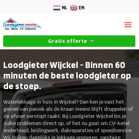
NL
EN
Gratis offerte
Loodgieter Wijckel - Binnen 60
minuten de beste loodgieter op
de stoep.
Waterlekkage in huis in Wijckel? Dan ken je vast het
gevoel van paniek als de kraan ineens blijft druppelen of
de afvoer verstopt raakt. Bij Loodgieter Wijckel los je
zulke problemen direct op, of het nu gaat om CV-ketel
onderhoud, leidingwerk, dakreparaties of spoedservice.
Wij duiken dagelijks in lekkage opsporen, sanitaire