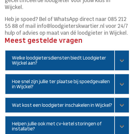
gecertificeerde loodgieter voor jouw klus in
Wijckel.
Heb je spoed? Bel of WhatsApp direct naar 085 212
55 88 of mail info@loodgieterskwartier.nl voor 24/7
hulp of advies op maat van dé loodgieter in Wijckel.
Meest gestelde vragen
Welke loodgietersdiensten biedt Loodgieter
Wijckel aan?
Hoe snel zijn jullie ter plaatse bij spoedgevallen
in Wijckel?
Wat kost een loodgieter inschakelen in Wijckel?
Helpen jullie ook met cv-ketel storingen of
installatie?