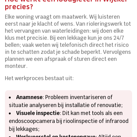
precies?
Elke woning vraagt om maatwerk. Wij luisteren
eerst naar je klacht of wens. Van rioleringswerk tot
het vervangen van waterleidingen: wij doen elke
klus met precisie. Bij een lekkage kun je ons 24/7
bellen; vaak weten wij telefonisch direct het risico
in te schatten zodat je schade beperkt. Vervolgens
plannen we een afspraak of sturen direct een
monteur.
Het werkproces bestaat uit:
Anamnese
: Probleem inventariseren of
situatie analyseren bij installatie of renovatie;
Visuele inspectie
: Dit kan met tools als een
endoscoopcamera bij rioolinspectie of infrarood
bij lekkages;
Werkvoorstel en kostenopgave
: Altijd een