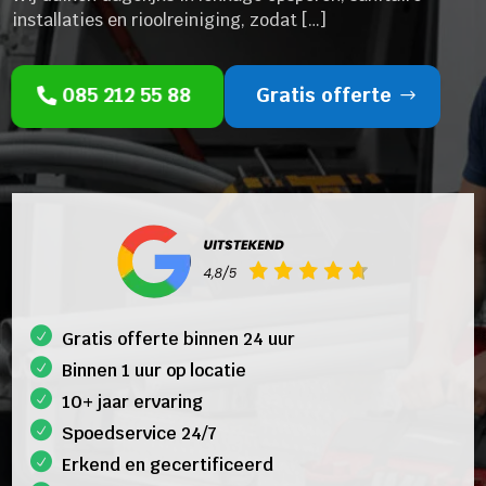
installaties en rioolreiniging, zodat […]
085 212 55 88
Gratis offerte
Gratis offerte binnen 24 uur
Binnen 1 uur op locatie
10+ jaar ervaring
Spoedservice 24/7
Erkend en gecertificeerd