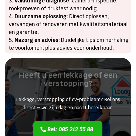
Vakkundige diagnose
: Camera-inspectie,
rookproeven of druktest waar nodig.
Duurzame oplossing
: Direct oplossen,
vervangen of renoveren met kwaliteitsmateriaal
en garantie.
Nazorg en advies
: Duidelijke tips om herhaling
te voorkomen, plus advies voor onderhoud.
Heeft u een lekkage of een
verstopping?
Lekkage, verstopping of cv-probleem? Bel ons
direct – we zijn dag en nacht bereikbaar.
Bel: 085 212 55 88