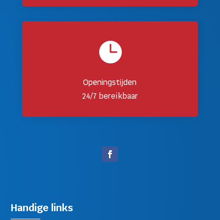

Openingstijden
24/7 bereikbaar
Handige links