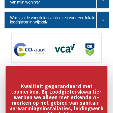
van mijn woning?
Wat zijn de voordelen van kiezen voor een lokale
loodgieter in Wijckel?
Kwaliteit gegarandeerd met
topmerken. Bij Loodgieterskwartier
werken we alleen met erkende A-
merken op het gebied van sanitair,
verwarmingsinstallaties, leidingwerk