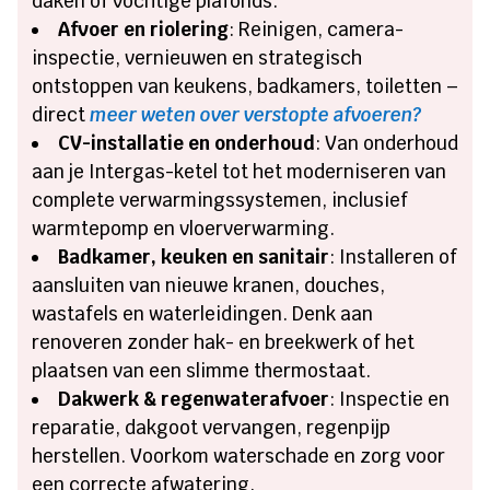
daken of vochtige plafonds.
Afvoer en riolering
: Reinigen, camera-
inspectie, vernieuwen en strategisch
ontstoppen van keukens, badkamers, toiletten –
direct
meer weten over verstopte afvoeren?
CV-installatie en onderhoud
: Van onderhoud
aan je Intergas-ketel tot het moderniseren van
complete verwarmingssystemen, inclusief
warmtepomp en vloerverwarming.
Badkamer, keuken en sanitair
: Installeren of
aansluiten van nieuwe kranen, douches,
wastafels en waterleidingen. Denk aan
renoveren zonder hak- en breekwerk of het
plaatsen van een slimme thermostaat.
Dakwerk & regenwaterafvoer
: Inspectie en
reparatie, dakgoot vervangen, regenpijp
herstellen. Voorkom waterschade en zorg voor
een correcte afwatering.