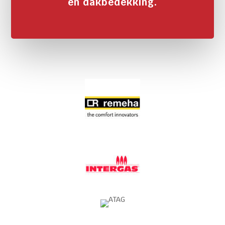
en dakbedekking.