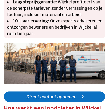
Laagsteprijsgarantie
: Wijckel profiteert van
de scherpste tarieven zonder verrassingen op je
factuur, inclusief materiaal en arbeid.
10+ jaar ervaring
: Onze experts adviseren en
ontzorgen bewoners en bedrijven in Wijckel al
ruim tien jaar.
Direct contact opnemen
Hoe werkt een loodgieter in Wijckel