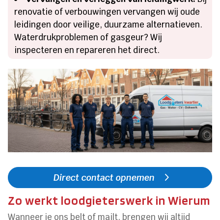
renovatie of verbouwingen vervangen wij oude
leidingen door veilige, duurzame alternatieven.
Waterdrukproblemen of gasgeur? Wij
inspecteren en repareren het direct.
Direct contact opnemen
Zo werkt loodgieterswerk in Wierum
Wanneer je ons belt of mailt, brengen wij altijd