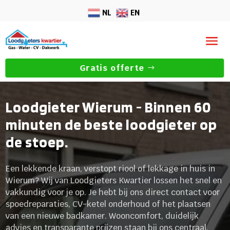
NL
EN
Gratis offerte
Loodgieter Wierum - Binnen 60
minuten de beste loodgieter op
de stoep.
Een lekkende kraan, verstopt riool of lekkage in huis in
Wierum? Wij van Loodgieters Kwartier lossen het snel en
vakkundig voor je op. Je hebt bij ons direct contact voor
spoedreparaties, CV-ketel onderhoud of het plaatsen
van een nieuwe badkamer. Wooncomfort, duidelijk
advies en transparante prijzen staan bij ons centraal.