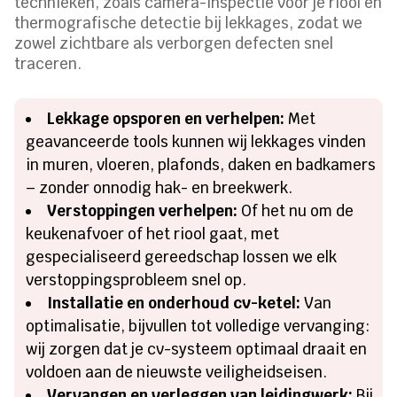
technieken, zoals camera-inspectie voor je riool en
thermografische detectie bij lekkages, zodat we
zowel zichtbare als verborgen defecten snel
traceren.
Lekkage opsporen en verhelpen:
Met
geavanceerde tools kunnen wij lekkages vinden
in muren, vloeren, plafonds, daken en badkamers
– zonder onnodig hak- en breekwerk.
Verstoppingen verhelpen:
Of het nu om de
keukenafvoer of het riool gaat, met
gespecialiseerd gereedschap lossen we elk
verstoppingsprobleem snel op.
Installatie en onderhoud cv-ketel:
Van
optimalisatie, bijvullen tot volledige vervanging:
wij zorgen dat je cv-systeem optimaal draait en
voldoen aan de nieuwste veiligheidseisen.
Vervangen en verleggen van leidingwerk:
Bij