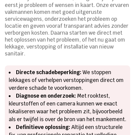
eerst je probleem of wensen in kaart. Onze ervaren
vakmannen komen met goed uitgeruste
servicewagens, onderzoeken het probleem op
locatie en geven vooraf transparant advies zonder
verborgen kosten. Daarna starten we direct met
het oplossen van het probleem, of het nu gaat om
lekkage, verstopping of installatie van nieuw
sanitair.
Directe schadebeperking:
We stoppen
lekkages of verhelpen verstoppingen direct om
verdere schade te voorkomen.
Diagnose en onderzoek:
Met rooktest,
kleurstoffen of een camera kunnen we exact
lokaliseren waar het probleem zit, bijvoorbeeld
als er twijfel is over de bron van het mankement.
Definitieve oplossing:
Altijd een structurele
fix, van professionele reparatie tot volledige