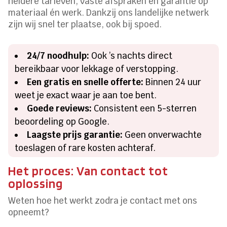
heldere tarieven, vaste afspraken en garantie op
materiaal én werk. Dankzij ons landelijke netwerk
zijn wij snel ter plaatse, ook bij spoed.
24/7 noodhulp:
Ook ’s nachts direct
bereikbaar voor lekkage of verstopping.
Een gratis en snelle offerte:
Binnen 24 uur
weet je exact waar je aan toe bent.
Goede reviews:
Consistent een 5-sterren
beoordeling op Google.
Laagste prijs garantie:
Geen onverwachte
toeslagen of rare kosten achteraf.
Het proces: Van contact tot
oplossing
Weten hoe het werkt zodra je contact met ons
opneemt?