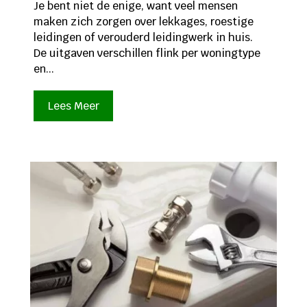
Je bent niet de enige, want veel mensen
maken zich zorgen over lekkages, roestige
leidingen of verouderd leidingwerk in huis.
De uitgaven verschillen flink per woningtype
en...
Lees Meer