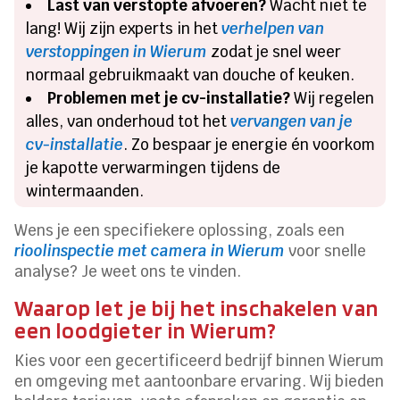
Last van verstopte afvoeren?
Wacht niet te
lang! Wij zijn experts in het
verhelpen van
verstoppingen in Wierum
zodat je snel weer
normaal gebruikmaakt van douche of keuken.
Problemen met je cv-installatie?
Wij regelen
alles, van onderhoud tot het
vervangen van je
cv-installatie
. Zo bespaar je energie én voorkom
je kapotte verwarmingen tijdens de
wintermaanden.
Wens je een specifiekere oplossing, zoals een
rioolinspectie met camera in Wierum
voor snelle
analyse? Je weet ons te vinden.
Waarop let je bij het inschakelen van
een loodgieter in Wierum?
Kies voor een gecertificeerd bedrijf binnen Wierum
en omgeving met aantoonbare ervaring. Wij bieden