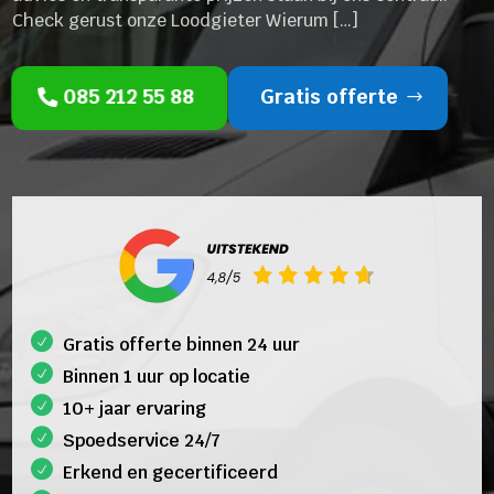
Check gerust onze Loodgieter Wierum […]
085 212 55 88
Gratis offerte
Gratis offerte binnen 24 uur
Binnen 1 uur op locatie
10+ jaar ervaring
Spoedservice 24/7
Erkend en gecertificeerd