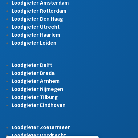
Loodgieter Amsterdam
Loodgieter Rotterdam
Loodgieter Den Haag
Loodgieter Utrecht
Loodgieter Haarlem
Loodgieter Leiden
Loodgieter Delft
Loodgieter Breda
Loodgieter Arnhem
Loodgieter Nijmegen
Loodgieter Tilburg
Loodgieter Eindhoven
Loodgieter Zoetermeer
Loodgieter Dordrecht