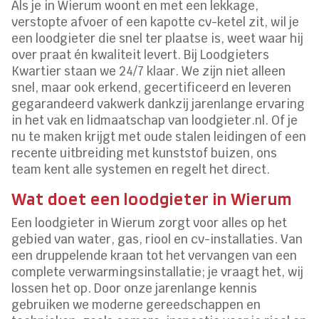
Als je in Wierum woont en met een lekkage,
verstopte afvoer of een kapotte cv-ketel zit, wil je
een loodgieter die snel ter plaatse is, weet waar hij
over praat én kwaliteit levert. Bij Loodgieters
Kwartier staan we 24/7 klaar. We zijn niet alleen
snel, maar ook erkend, gecertificeerd en leveren
gegarandeerd vakwerk dankzij jarenlange ervaring
in het vak en lidmaatschap van loodgieter.nl. Of je
nu te maken krijgt met oude stalen leidingen of een
recente uitbreiding met kunststof buizen, ons
team kent alle systemen en regelt het direct.
Wat doet een loodgieter in Wierum
Een loodgieter in Wierum zorgt voor alles op het
gebied van water, gas, riool en cv-installaties. Van
een druppelende kraan tot het vervangen van een
complete verwarmingsinstallatie; je vraagt het, wij
lossen het op. Door onze jarenlange kennis
gebruiken we moderne gereedschappen en