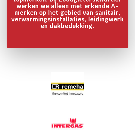
werken we alleen met erkende A-
merken op het gebied van sanitair,
verwarmingsinstallaties, leidingwerk
en dakbedekking.