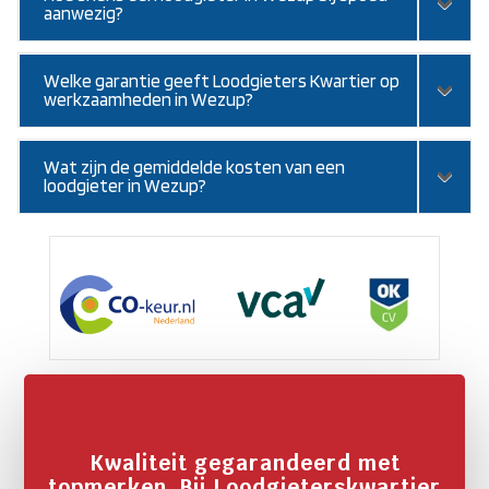
aanwezig?
Welke garantie geeft Loodgieters Kwartier op
werkzaamheden in Wezup?
Wat zijn de gemiddelde kosten van een
loodgieter in Wezup?
Kwaliteit gegarandeerd met
topmerken. Bij Loodgieterskwartier