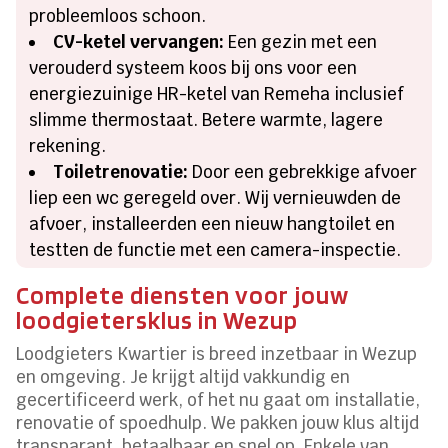
probleemloos schoon.
CV-ketel vervangen:
Een gezin met een
verouderd systeem koos bij ons voor een
energiezuinige HR-ketel van Remeha inclusief
slimme thermostaat. Betere warmte, lagere
rekening.
Toiletrenovatie:
Door een gebrekkige afvoer
liep een wc geregeld over. Wij vernieuwden de
afvoer, installeerden een nieuw hangtoilet en
testten de functie met een camera-inspectie.
Complete diensten voor jouw
loodgietersklus in Wezup
Loodgieters Kwartier is breed inzetbaar in Wezup
en omgeving. Je krijgt altijd vakkundig en
gecertificeerd werk, of het nu gaat om installatie,
renovatie of spoedhulp. We pakken jouw klus altijd
transparant, betaalbaar en snel op. Enkele van