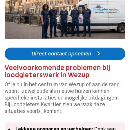
Direct contact opnemen
Veelvoorkomende problemen bij
loodgieterswerk in Wezup
Of je nu in het centrum van Wezup of aan de rand
woont, zowel oude als nieuwe huizen kennen
specifieke installaties en mogelijke uitdagingen.
Bij Loodgieters Kwartier zien we vaak deze
situaties voorbij komen:
Lekkage opsporen en verhelpen:
Denk aan