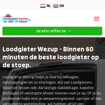
NL
EN
Gratis offerte
Loodgieter Wezup - Binnen 60
minuten de beste loodgieter op
de stoep.
Loodgieter Wezup helpt je snel bij lekkages,
verstoppingen en cv storingen. Wij van Loodgieters
Kwartier lossen ook die lastige daklekkage, kapotte
leidingen of verstopte afvoer meteen voor je op. Of je nu
problemen hebt met je verwarmingsketel, sanitair of een
verouderde waterleiding, wij hebben altijd een