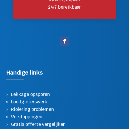
24/7 bereikbaar
Handige links
Lekkage opsporen
Loodgieterswerk
Riolering problemen
Verstoppingen
Gratis offerte vergelijken