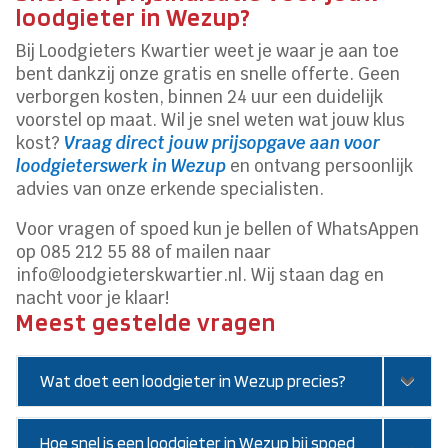
loodgieter in Wezup?
Bij Loodgieters Kwartier weet je waar je aan toe
bent dankzij onze gratis en snelle offerte. Geen
verborgen kosten, binnen 24 uur een duidelijk
voorstel op maat. Wil je snel weten wat jouw klus
kost?
Vraag direct jouw prijsopgave aan voor
loodgieterswerk in Wezup
en ontvang persoonlijk
advies van onze erkende specialisten.
Voor vragen of spoed kun je bellen of WhatsAppen
op 085 212 55 88 of mailen naar
info@loodgieterskwartier.nl. Wij staan dag en
nacht voor je klaar!
Meest gestelde vragen
Wat doet een loodgieter in Wezup precies?
Hoe snel is een loodgieter in Wezup bij spoed