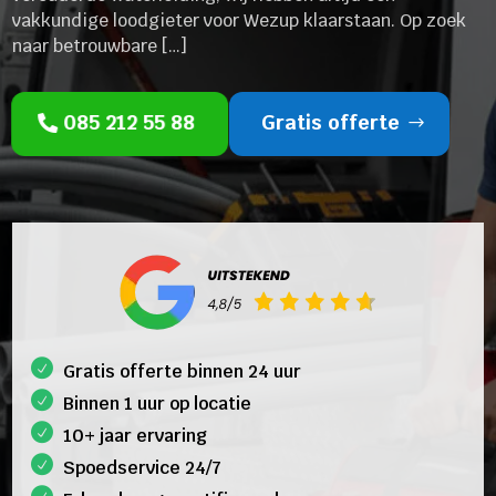
vakkundige loodgieter voor Wezup klaarstaan. Op zoek
naar betrouwbare […]
085 212 55 88
Gratis offerte
Gratis offerte binnen 24 uur
Binnen 1 uur op locatie
10+ jaar ervaring
Spoedservice 24/7