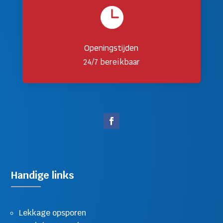

Openingstijden
24/7 bereikbaar
Handige links
Lekkage opsporen