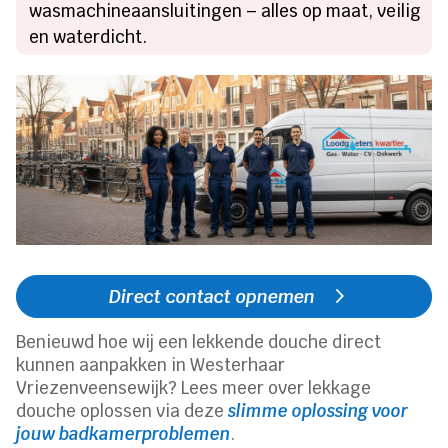
wasmachineaansluitingen – alles op maat, veilig
en waterdicht.
Direct contact opnemen
Benieuwd hoe wij een lekkende douche direct
kunnen aanpakken in Westerhaar
Vriezenveensewijk? Lees meer over lekkage
douche oplossen via deze
slimme oplossing voor
jouw badkamerproblemen
.