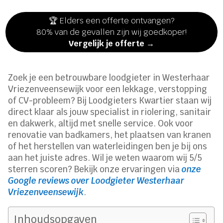
🏆 Elders een offerte ontvangen?
80% van de gevallen zijn wij goedkoper!
Vergelijk je offerte →
Zoek je een betrouwbare loodgieter in Westerhaar
Vriezenveensewijk voor een lekkage, verstopping
of CV-probleem? Bij Loodgieters Kwartier staan wij
direct klaar als jouw specialist in riolering, sanitair
en dakwerk, altijd met snelle service. Ook voor
renovatie van badkamers, het plaatsen van kranen
of het herstellen van waterleidingen ben je bij ons
aan het juiste adres. Wil je weten waarom wij 5/5
sterren scoren? Bekijk onze ervaringen via
onze
Google reviews over Loodgieter Westerhaar
Vriezenveensewijk
.
Inhoudsopgaven