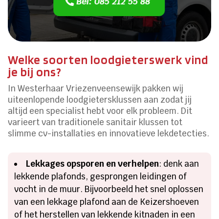
Bel: 085 212 55 88
Welke soorten loodgieterswerk vind
je bij ons?
In Westerhaar Vriezenveensewijk pakken wij
uiteenlopende loodgietersklussen aan zodat jij
altijd een specialist hebt voor elk probleem. Dit
varieert van traditionele sanitair klussen tot
slimme cv-installaties en innovatieve lekdetecties.
Lekkages opsporen en verhelpen
: denk aan
lekkende plafonds, gesprongen leidingen of
vocht in de muur. Bijvoorbeeld het snel oplossen
van een lekkage plafond aan de Keizershoeven
of het herstellen van lekkende kitnaden in een