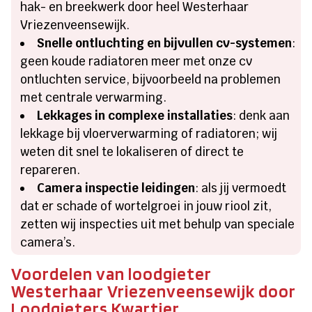
hak- en breekwerk door heel Westerhaar
Vriezenveensewijk.
Snelle ontluchting en bijvullen cv-systemen
:
geen koude radiatoren meer met onze cv
ontluchten service, bijvoorbeeld na problemen
met centrale verwarming.
Lekkages in complexe installaties
: denk aan
lekkage bij vloerverwarming of radiatoren; wij
weten dit snel te lokaliseren of direct te
repareren.
Camera inspectie leidingen
: als jij vermoedt
dat er schade of wortelgroei in jouw riool zit,
zetten wij inspecties uit met behulp van speciale
camera’s.
Voordelen van loodgieter
Westerhaar Vriezenveensewijk door
Loodgieters Kwartier