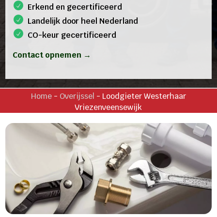
Erkend en gecertificeerd
Landelijk door heel Nederland
CO-keur gecertificeerd
Contact opnemen →
Home
-
Overijssel
-
Loodgieter Westerhaar
Vriezenveensewijk