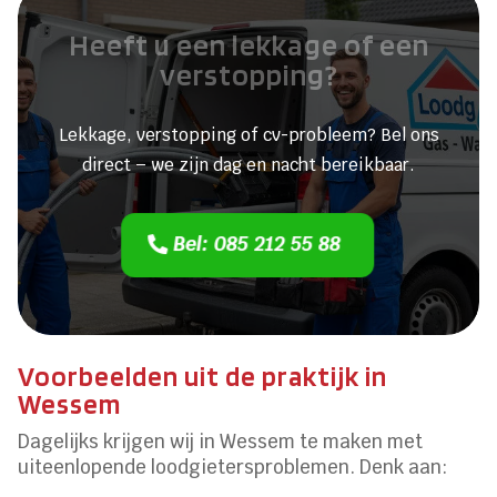
Heeft u een lekkage of een
verstopping?
Lekkage, verstopping of cv-probleem? Bel ons
direct – we zijn dag en nacht bereikbaar.
Bel: 085 212 55 88
Voorbeelden uit de praktijk in
Wessem
Dagelijks krijgen wij in Wessem te maken met
uiteenlopende loodgietersproblemen. Denk aan: