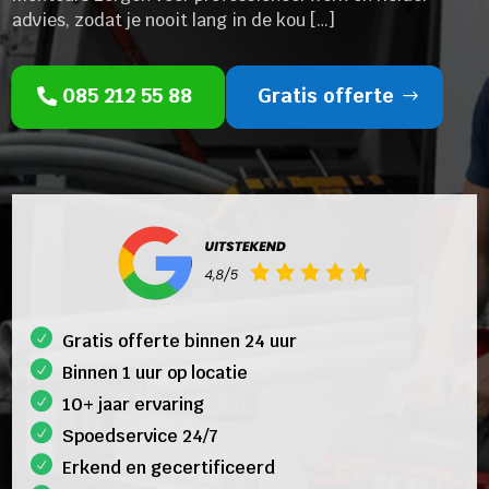
advies, zodat je nooit lang in de kou […]
085 212 55 88
Gratis offerte
Gratis offerte binnen 24 uur
Binnen 1 uur op locatie
10+ jaar ervaring
Spoedservice 24/7
Erkend en gecertificeerd