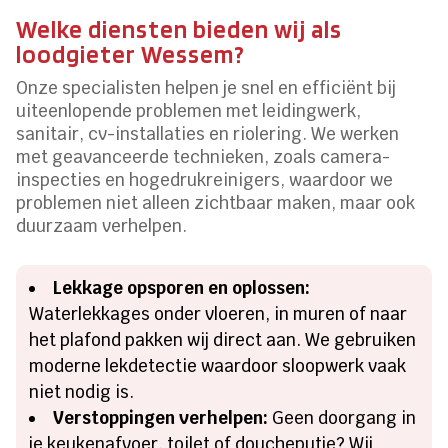
Welke diensten bieden wij als
loodgieter Wessem?
Onze specialisten helpen je snel en efficiënt bij
uiteenlopende problemen met leidingwerk,
sanitair, cv-installaties en riolering. We werken
met geavanceerde technieken, zoals camera-
inspecties en hogedrukreinigers, waardoor we
problemen niet alleen zichtbaar maken, maar ook
duurzaam verhelpen.
Lekkage opsporen en oplossen:
Waterlekkages onder vloeren, in muren of naar
het plafond pakken wij direct aan. We gebruiken
moderne lekdetectie waardoor sloopwerk vaak
niet nodig is.
Verstoppingen verhelpen:
Geen doorgang in
je keukenafvoer, toilet of doucheputje? Wij