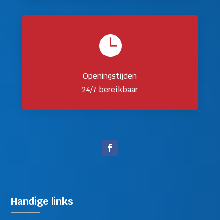

Openingstijden
24/7 bereikbaar
Handige links