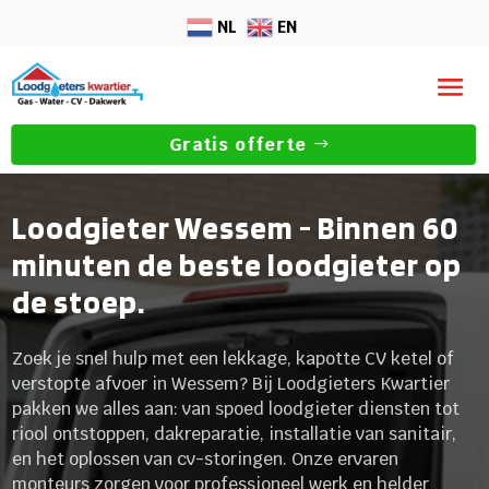
NL
EN
Gratis offerte
Loodgieter Wessem - Binnen 60
minuten de beste loodgieter op
de stoep.
Zoek je snel hulp met een lekkage, kapotte CV ketel of
verstopte afvoer in Wessem? Bij Loodgieters Kwartier
pakken we alles aan: van spoed loodgieter diensten tot
riool ontstoppen, dakreparatie, installatie van sanitair,
en het oplossen van cv-storingen. Onze ervaren
monteurs zorgen voor professioneel werk en helder