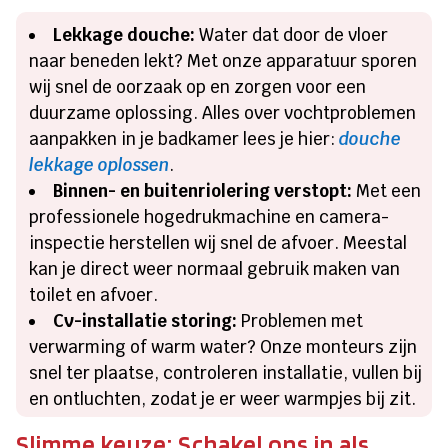
Lekkage douche:
Water dat door de vloer
naar beneden lekt? Met onze apparatuur sporen
wij snel de oorzaak op en zorgen voor een
duurzame oplossing. Alles over vochtproblemen
aanpakken in je badkamer lees je hier:
douche
lekkage oplossen
.
Binnen- en buitenriolering verstopt:
Met een
professionele hogedrukmachine en camera-
inspectie herstellen wij snel de afvoer. Meestal
kan je direct weer normaal gebruik maken van
toilet en afvoer.
Cv-installatie storing:
Problemen met
verwarming of warm water? Onze monteurs zijn
snel ter plaatse, controleren installatie, vullen bij
en ontluchten, zodat je er weer warmpjes bij zit.
Slimme keuze: Schakel ons in als