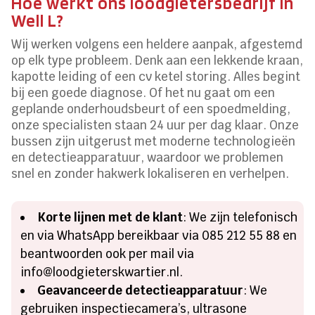
Hoe werkt ons loodgietersbedrijf in
Well L?
Wij werken volgens een heldere aanpak, afgestemd
op elk type probleem. Denk aan een lekkende kraan,
kapotte leiding of een cv ketel storing. Alles begint
bij een goede diagnose. Of het nu gaat om een
geplande onderhoudsbeurt of een spoedmelding,
onze specialisten staan 24 uur per dag klaar. Onze
bussen zijn uitgerust met moderne technologieën
en detectieapparatuur, waardoor we problemen
snel en zonder hakwerk lokaliseren en verhelpen.
Korte lijnen met de klant
: We zijn telefonisch
en via WhatsApp bereikbaar via 085 212 55 88 en
beantwoorden ook per mail via
info@loodgieterskwartier.nl.
Geavanceerde detectieapparatuur
: We
gebruiken inspectiecamera’s, ultrasone