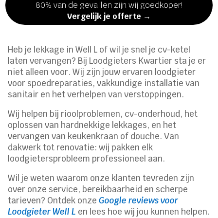
80% van de gevallen zijn wij goedkoper!
Vergelijk je offerte →
Heb je lekkage in Well L of wil je snel je cv-ketel
laten vervangen? Bij Loodgieters Kwartier sta je er
niet alleen voor. Wij zijn jouw ervaren loodgieter
voor spoedreparaties, vakkundige installatie van
sanitair en het verhelpen van verstoppingen.
Wij helpen bij rioolproblemen, cv-onderhoud, het
oplossen van hardnekkige lekkages, en het
vervangen van keukenkraan of douche. Van
dakwerk tot renovatie: wij pakken elk
loodgietersprobleem professioneel aan.
Wil je weten waarom onze klanten tevreden zijn
over onze service, bereikbaarheid en scherpe
tarieven? Ontdek onze
Google reviews voor
Loodgieter Well L
en lees hoe wij jou kunnen helpen.