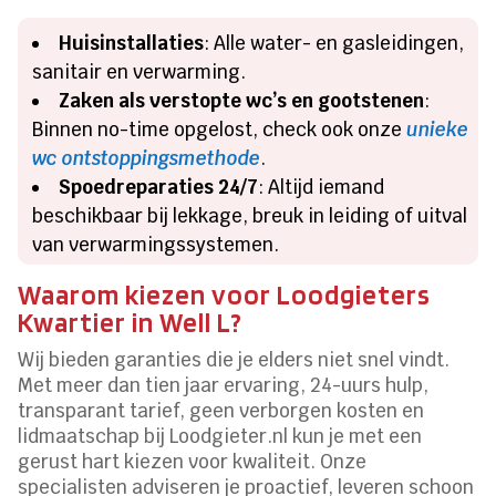
Huisinstallaties
: Alle water- en gasleidingen,
sanitair en verwarming.
Zaken als verstopte wc’s en gootstenen
:
Binnen no-time opgelost, check ook onze
unieke
wc ontstoppingsmethode
.
Spoedreparaties 24/7
: Altijd iemand
beschikbaar bij lekkage, breuk in leiding of uitval
van verwarmingssystemen.
Waarom kiezen voor Loodgieters
Kwartier in Well L?
Wij bieden garanties die je elders niet snel vindt.
Met meer dan tien jaar ervaring, 24-uurs hulp,
transparant tarief, geen verborgen kosten en
lidmaatschap bij Loodgieter.nl kun je met een
gerust hart kiezen voor kwaliteit. Onze
specialisten adviseren je proactief, leveren schoon