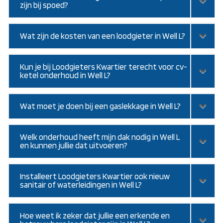
zijn bij spoed?
Wat zijn de kosten van een loodgieter in Well L?
Kun je bij Loodgieters Kwartier terecht voor cv-
ketel onderhoud in Well L?
Wat moet je doen bij een gaslekkage in Well L?
Welk onderhoud heeft mijn dak nodig in Well L
en kunnen jullie dat uitvoeren?
Installeert Loodgieters Kwartier ook nieuw
sanitair of waterleidingen in Well L?
Hoe weet ik zeker dat jullie een erkende en