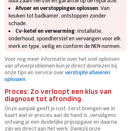
duurzaam herstel en garantie op de reparatie.
Afvoer en verstoppingen oplossen
: Van
keuken tot badkamer, ontstoppen zonder
schade.
Cv-ketel en verwarming
: Installatie,
onderhoud, spoedherstel en vervangen voor elk
merk en type, veilig en conform de NEN normen.
Voor nog meer informatie over het snel oplossen
van afvoerproblemen kun je direct doorlezen bij
onze tips en service over
verstopte afvoeren
oplossen
.
Proces: Zo verloopt een klus van
diagnose tot afronding
Onze aanpak geeft je rust. Eerst brengen we in
kaart wat er precies aan de hand is, vervolgens
ontvang je een duidelijke prijsopgave en daarna
zijn wij direct aan het werk. Dankzij onze