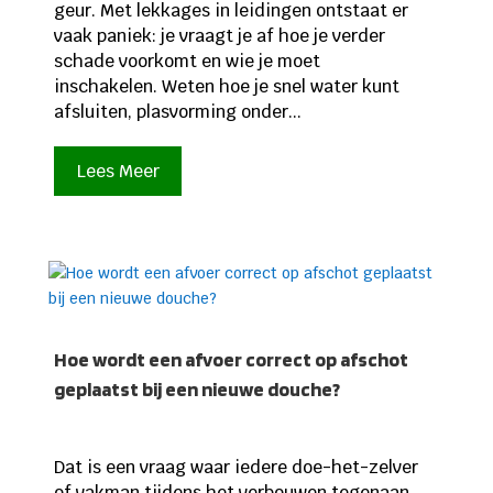
geur. Met lekkages in leidingen ontstaat er
vaak paniek: je vraagt je af hoe je verder
schade voorkomt en wie je moet
inschakelen. Weten hoe je snel water kunt
afsluiten, plasvorming onder...
Lees Meer
Hoe wordt een afvoer correct op afschot
geplaatst bij een nieuwe douche?
Dat is een vraag waar iedere doe-het-zelver
of vakman tijdens het verbouwen tegenaan