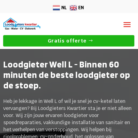
NL
EN
Gratis offerte
Loodgieter Well L - Binnen 60
minuten de beste loodgieter op
de stoep.
Heb je lekkage in Well L of wil je snel je cv-ketel laten
vervangen? Bij Loodgieters Kwartier sta je er niet alleen
voor. Wij zijn jouw ervaren loodgieter voor
spoedreparaties, vakkundige installatie van sanitair en
het verhelpen van verstoppingen. Wij helpen bij
rioolproblemen, cv-onderhoud, het oplossen van