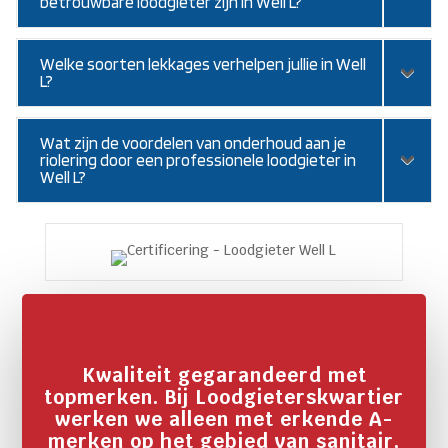
betrouwbare loodgieter zijn in Well L?
Welke soorten lekkages verhelpen jullie in Well
L?
Wat zijn de voordelen van onderhoud aan je
riolering door een professionele loodgieter in
Well L?
Kwaliteit gegarandeerd met
topmerken. Bij Loodgieterskwartier
werken we alleen met erkende A-
merken op het gebied van sanitair,