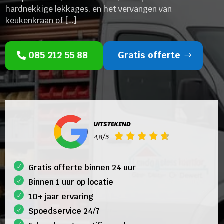
hardnekkige lekkages, en het vervangen van
keukenkraan of […]
085 212 55 88
Gratis offerte
Gratis offerte binnen 24 uur
Binnen 1 uur op locatie
10+ jaar ervaring
Spoedservice 24/7