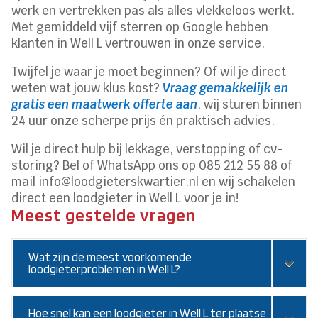
werk en vertrekken pas als alles vlekkeloos werkt.
Met gemiddeld vijf sterren op Google hebben
klanten in Well L vertrouwen in onze service.
Twijfel je waar je moet beginnen? Of wil je direct
weten wat jouw klus kost?
Vraag gemakkelijk en
gratis een maatwerk offerte aan
, wij sturen binnen
24 uur onze scherpe prijs én praktisch advies.
Wil je direct hulp bij lekkage, verstopping of cv-
storing? Bel of WhatsApp ons op 085 212 55 88 of
mail info@loodgieterskwartier.nl en wij schakelen
direct een loodgieter in Well L voor je in!
Meest gestelde vragen
Wat zijn de meest voorkomende
loodgieterproblemen in Well L?
Hoe snel kan een loodgieter in Well L ter plaatse