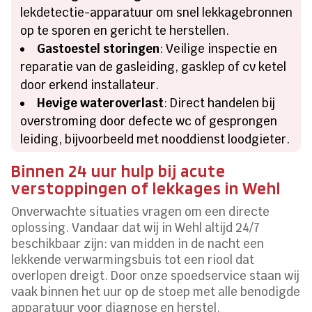
lekdetectie-apparatuur om snel lekkagebronnen
op te sporen en gericht te herstellen.
Gastoestel storingen
: Veilige inspectie en
reparatie van de gasleiding, gasklep of cv ketel
door erkend installateur.
Hevige wateroverlast
: Direct handelen bij
overstroming door defecte wc of gesprongen
leiding, bijvoorbeeld met nooddienst loodgieter.
Binnen 24 uur hulp bij acute
verstoppingen of lekkages in Wehl
Onverwachte situaties vragen om een directe
oplossing. Vandaar dat wij in Wehl altijd 24/7
beschikbaar zijn: van midden in de nacht een
lekkende verwarmingsbuis tot een riool dat
overlopen dreigt. Door onze spoedservice staan wij
vaak binnen het uur op de stoep met alle benodigde
apparatuur voor diagnose en herstel.