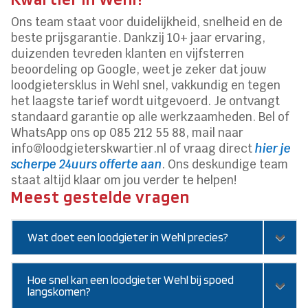
Ons team staat voor duidelijkheid, snelheid en de
beste prijsgarantie. Dankzij 10+ jaar ervaring,
duizenden tevreden klanten en vijfsterren
beoordeling op Google, weet je zeker dat jouw
loodgietersklus in Wehl snel, vakkundig en tegen
het laagste tarief wordt uitgevoerd. Je ontvangt
standaard garantie op alle werkzaamheden. Bel of
WhatsApp ons op 085 212 55 88, mail naar
info@loodgieterskwartier.nl of vraag direct
hier je
scherpe 24uurs offerte aan
. Ons deskundige team
staat altijd klaar om jou verder te helpen!
Meest gestelde vragen
Wat doet een loodgieter in Wehl precies?
Hoe snel kan een loodgieter Wehl bij spoed
langskomen?