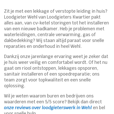
Zit je met een lekkage of verstopte leiding in huis?
Loodgieter Wehl van Loodgieters Kwartier pakt
alles aan, van cv-ketel storingen tot het installeren
van een nieuwe badkamer. Heb je problemen met
waterleidingen, centrale verwarming, gas of
dakbedekking? Wij staan altijd paraat voor snelle
reparaties en onderhoud in heel Wehl.
Dankzij onze jarenlange ervaring weet je zeker dat
je huis weer veilig en comfortabel wordt. Of het nu
gaat om riool ontstoppen, lekkages opsporen,
sanitair installeren of een spoedreparatie; ons
team zorgt voor topkwaliteit en een snelle
oplossing.
Wil je weten waarom buren en bedrijven ons
waarderen met een 5/5 score? Bekijk dan direct
onze reviews over loodgieterswerk in Wehl
en bel
voor snelle hulp.