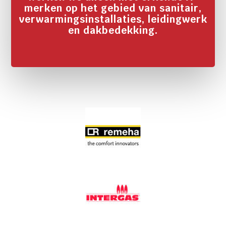
merken op het gebied van sanitair,
verwarmingsinstallaties, leidingwerk
en dakbedekking.