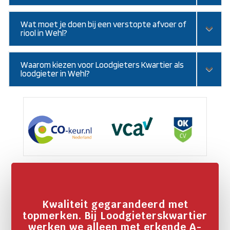
Wat moet je doen bij een verstopte afvoer of
riool in Wehl?
Waarom kiezen voor Loodgieters Kwartier als
loodgieter in Wehl?
Kwaliteit gegarandeerd met
topmerken. Bij Loodgieterskwartier
werken we alleen met erkende A-