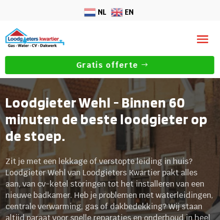
NL
EN
Gratis offerte
Loodgieter Wehl - Binnen 60
minuten de beste loodgieter op
de stoep.
Zit je met een lekkage of verstopte leiding in huis?
Loodgieter Wehl van Loodgieters Kwartier pakt alles
aan, van cv-ketel storingen tot het installeren van een
nieuwe badkamer. Heb je problemen met waterleidingen,
centrale verwarming, gas of dakbedekking? Wij staan
altijd paraat voor snelle reparaties en onderhoud in heel