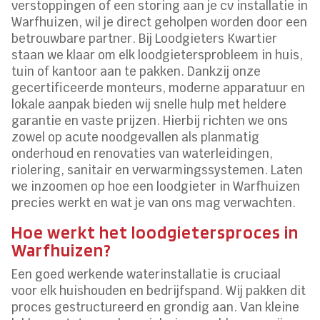
verstoppingen of een storing aan je cv installatie in
Warfhuizen, wil je direct geholpen worden door een
betrouwbare partner. Bij Loodgieters Kwartier
staan we klaar om elk loodgietersprobleem in huis,
tuin of kantoor aan te pakken. Dankzij onze
gecertificeerde monteurs, moderne apparatuur en
lokale aanpak bieden wij snelle hulp met heldere
garantie en vaste prijzen. Hierbij richten we ons
zowel op acute noodgevallen als planmatig
onderhoud en renovaties van waterleidingen,
riolering, sanitair en verwarmingssystemen. Laten
we inzoomen op hoe een loodgieter in Warfhuizen
precies werkt en wat je van ons mag verwachten.
Hoe werkt het loodgietersproces in
Warfhuizen?
Een goed werkende waterinstallatie is cruciaal
voor elk huishouden en bedrijfspand. Wij pakken dit
proces gestructureerd en grondig aan. Van kleine