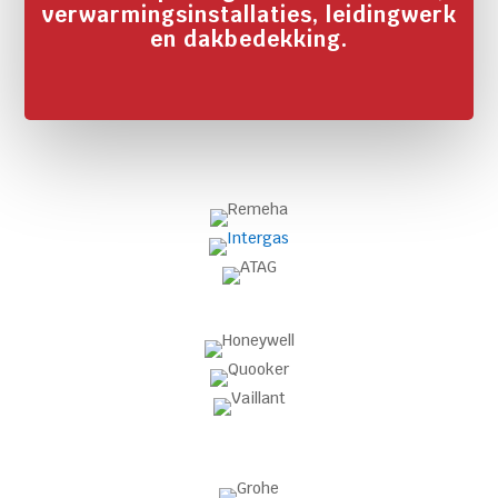
verwarmingsinstallaties, leidingwerk
en dakbedekking.