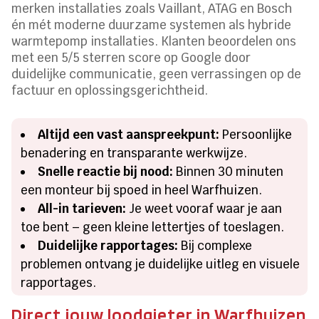
merken installaties zoals Vaillant, ATAG en Bosch
én mét moderne duurzame systemen als hybride
warmtepomp installaties. Klanten beoordelen ons
met een 5/5 sterren score op Google door
duidelijke communicatie, geen verrassingen op de
factuur en oplossingsgerichtheid.
Altijd een vast aanspreekpunt:
Persoonlijke
benadering en transparante werkwijze.
Snelle reactie bij nood:
Binnen 30 minuten
een monteur bij spoed in heel Warfhuizen.
All-in tarieven:
Je weet vooraf waar je aan
toe bent – geen kleine lettertjes of toeslagen.
Duidelijke rapportages:
Bij complexe
problemen ontvang je duidelijke uitleg en visuele
rapportages.
Direct jouw loodgieter in Warfhuizen