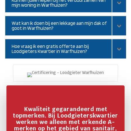
mijn woning in Warfhuizen?
Wat kan ik doen bij een lekkage aan mijn dak of
goot in Warfhuizen?
Hoe vraag ik een gratis offerte aan bij
Loodgieters Kwartier in Warfhuizen?
Kwaliteit gegarandeerd met
topmerken. Bij Loodgieterskwartier
werken we alleen met erkende A-
merken op het gebied van sanitair,