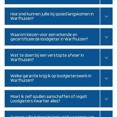
Hoe snel kunnen jullie bij spoed langskomen in
Warfhuizen?
Waarom kiezen voor een erkende en
gecertificeerde loodgieter in Warfhuizen?
Wat te doen bij een verstopte afvoer in
Warfhuizen?
Welke garantie krijg ik op loodgieterswerk in
Warfhuizen?
Moet ik zelf spullen aanschaffen of regelt
Loodgieters Kwartier alles?
Kunnen jullie helpen bij het verduurzamen van