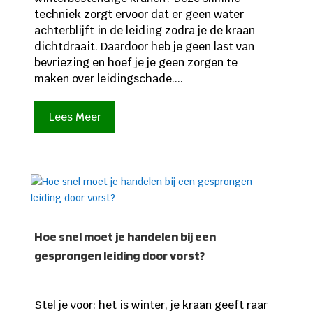
techniek zorgt ervoor dat er geen water
achterblijft in de leiding zodra je de kraan
dichtdraait. Daardoor heb je geen last van
bevriezing en hoef je je geen zorgen te
maken over leidingschade....
Lees Meer
Hoe snel moet je handelen bij een
gesprongen leiding door vorst?
Stel je voor: het is winter, je kraan geeft raar