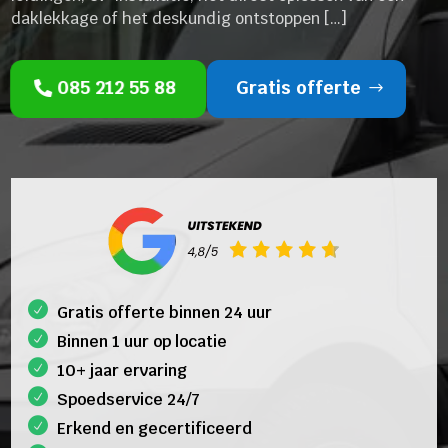
daklekkage of het deskundig ontstoppen […]
085 212 55 88
Gratis offerte
Gratis offerte binnen 24 uur
Binnen 1 uur op locatie
10+ jaar ervaring
Spoedservice 24/7
Erkend en gecertificeerd