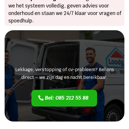
we het systeem volledig, geven advies voor
onderhoud en staan we 24/7 klaar voor vragen of
spoedhulp.
Heeft u een lekkage of een
verstopping?
Lekkage, verstopping of cv-probleem? Bel ons
direct – we zijn dag en nacht bereikbaar.
Bel: 085 212 55 88