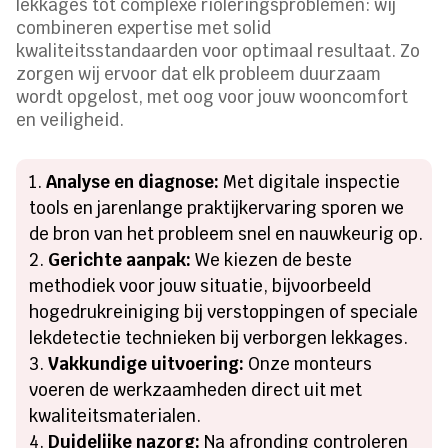
lekkages tot complexe rioleringsproblemen: wij
combineren expertise met solid
kwaliteitsstandaarden voor optimaal resultaat. Zo
zorgen wij ervoor dat elk probleem duurzaam
wordt opgelost, met oog voor jouw wooncomfort
en veiligheid.
Analyse en diagnose:
Met digitale inspectie
tools en jarenlange praktijkervaring sporen we
de bron van het probleem snel en nauwkeurig op.
Gerichte aanpak:
We kiezen de beste
methodiek voor jouw situatie, bijvoorbeeld
hogedrukreiniging bij verstoppingen of speciale
lekdetectie technieken bij verborgen lekkages.
Vakkundige uitvoering:
Onze monteurs
voeren de werkzaamheden direct uit met
kwaliteitsmaterialen.
Duidelijke nazorg:
Na afronding controleren