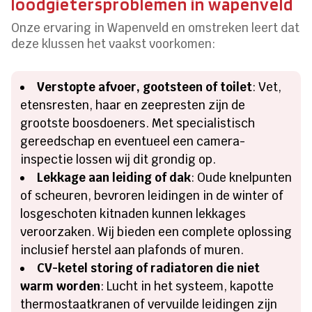
loodgietersproblemen in wapenveld
Onze ervaring in Wapenveld en omstreken leert dat
deze klussen het vaakst voorkomen:
Verstopte afvoer, gootsteen of toilet
: Vet,
etensresten, haar en zeepresten zijn de
grootste boosdoeners. Met specialistisch
gereedschap en eventueel een camera-
inspectie lossen wij dit grondig op.
Lekkage aan leiding of dak
: Oude knelpunten
of scheuren, bevroren leidingen in de winter of
losgeschoten kitnaden kunnen lekkages
veroorzaken. Wij bieden een complete oplossing
inclusief herstel aan plafonds of muren.
CV-ketel storing of radiatoren die niet
warm worden
: Lucht in het systeem, kapotte
thermostaatkranen of vervuilde leidingen zijn