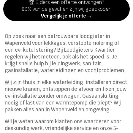
🏆 Elders een offerte ontvangen?
80% van de gevallen zijn wij goedkoper!
Vergelijk je offerte →
Op zoek naar een betrouwbare loodgieter in
Wapenveld voor lekkages, verstopte riolering of
een cv-ketel storing? Bij Loodgieters Kwartier
regelen wij het meteen, ook als het spoed is. Je
krijgt snelle hulp bij leidingwerk, sanitair,
gasinstallatie, waterleidingen en vochtproblemen.
Wij zijn thuis in elke waterleiding, installeren direct
nieuwe kranen, ontstoppen de afvoer en fixen jouw
cv-installatie zonder omwegen. Gasaansluiting
nodig of last van een warmtepomp die piept? Wij
pakken alles aan in Wapenveld en omgeving.
Wil je weten waarom klanten ons waarderen voor
deskundig werk, vriendelijke service en onze 5-