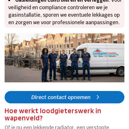
veiligheid en compliance controleren we je
gasinstallatie, sporen we eventuele lekkages op
en zorgen we voor professionele aanpassingen.
Direct contact opnemen
Hoe werkt loodgieterswerk in
wapenveld?
Of je nu een lekkende radiator, een verstopte