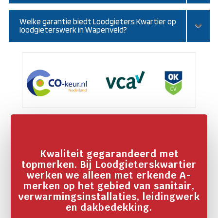
Welke garantie biedt Loodgieters Kwartier op
loodgieterswerk in Wapenveld?
Kwaliteit gegarandeerd met
topmerken. Bij Loodgieterskwartier
werken we alleen met erkende A-
merken op het gebied van sanitair,
verwarmingsinstallaties, leidingwerk
en dakbedekking.