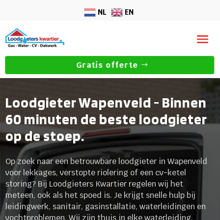
NL
EN
Gratis offerte
Loodgieter Wapenveld - Binnen
60 minuten de beste loodgieter
op de stoep.
Op zoek naar een betrouwbare loodgieter in Wapenveld
voor lekkages, verstopte riolering of een cv-ketel
storing? Bij Loodgieters Kwartier regelen wij het
meteen, ook als het spoed is. Je krijgt snelle hulp bij
leidingwerk, sanitair, gasinstallatie, waterleidingen en
vochtproblemen. Wij zijn thuis in elke waterleiding,