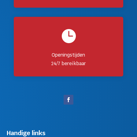

Openingstijden
24/7 bereikbaar
Handige links