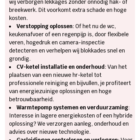
wij verborgen lekkages zonder onnodig hak- of
breekwerk. Dit voorkomt extra schade en hoge
kosten.
Verstopping oplossen
: Of het nu de wc,
keukenafvoer of een regenpijp is, door flexibele
veren, hogedruk en camera-inspectie
detecteren en verhelpen wij blokkades snel en
grondig.
CV-ketel installatie en onderhoud
: Van het
plaatsen van een nieuwe hr-ketel tot
professionele reiniging en bijvullen, je profiteert
van energiezuinige oplossingen en hoge
betrouwbaarheid.
Warmtepomp systemen en verduurzaming
:
Interesse in lagere energiekosten of een hybride
oplossing? We verzorgen aanleg, onderhoud en
advies over nieuwe technologie.
Gasleidingen controleren en verleggen
: Voor