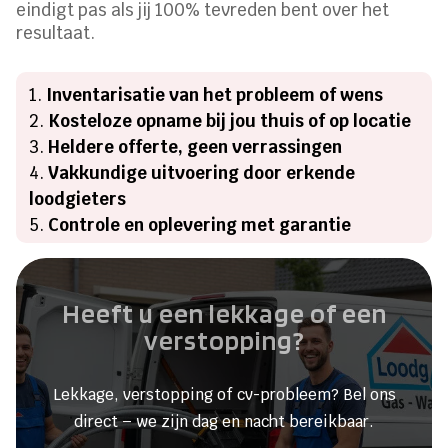
eindigt pas als jij 100% tevreden bent over het
resultaat.
Inventarisatie van het probleem of wens
Kosteloze opname bij jou thuis of op locatie
Heldere offerte, geen verrassingen
Vakkundige uitvoering door erkende
loodgieters
Controle en oplevering met garantie
Heeft u een lekkage of een
verstopping?
Lekkage, verstopping of cv-probleem? Bel ons
direct – we zijn dag en nacht bereikbaar.