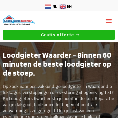
NL
EN
Gratis offerte
Loodgieter Waarder - Binnen 60
minuten de beste loodgieter op
de stoep.
Op zoek naar een vakkundige loodgieter in Waarder die
lekkages, verstoppingen of cv-storing vliegensvlug fixt?
Bij Loodgieters Kwartier sta je nooit in de kou. Reparatie
van je dakgoot, badkamer, leidingen of centrale
verwarming is zo geregeld. Heb je last van een
overlopende gootsteen, kalkaanslag in je boiler of