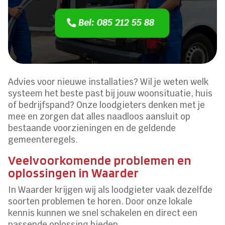
Bel: 085 212 55 88
Advies voor nieuwe installaties? Wil je weten welk
systeem het beste past bij jouw woonsituatie, huis
of bedrijfspand? Onze loodgieters denken met je
mee en zorgen dat alles naadloos aansluit op
bestaande voorzieningen en de geldende
gemeenteregels.
Veelvoorkomende problemen en
oplossingen in Waarder
In Waarder krijgen wij als loodgieter vaak dezelfde
soorten problemen te horen. Door onze lokale
kennis kunnen we snel schakelen en direct een
passende oplossing bieden.