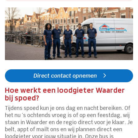
Direct contact opnemen
Hoe werkt een loodgieter Waarder
bij spoed?
Tijdens spoed kun je ons dag en nacht bereiken. Of
het nu ‘s ochtends vroeg is of op een feestdag, wij
staan in Waarder en de regio direct voor je klaar. Je
belt, appt of mailt ons en wij plannen direct een
loodgieter voor jouw situatie in. Onze bus is