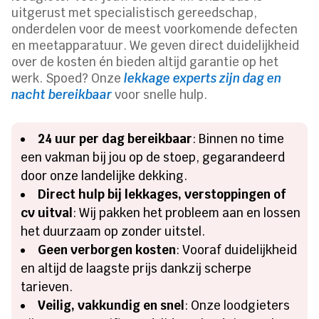
uitgerust met specialistisch gereedschap,
onderdelen voor de meest voorkomende defecten
en meetapparatuur. We geven direct duidelijkheid
over de kosten én bieden altijd garantie op het
werk. Spoed? Onze
lekkage experts zijn dag en
nacht bereikbaar
voor snelle hulp.
24 uur per dag bereikbaar
: Binnen no time
een vakman bij jou op de stoep, gegarandeerd
door onze landelijke dekking.
Direct hulp bij lekkages, verstoppingen of
cv uitval
: Wij pakken het probleem aan en lossen
het duurzaam op zonder uitstel.
Geen verborgen kosten
: Vooraf duidelijkheid
en altijd de laagste prijs dankzij scherpe
tarieven.
Veilig, vakkundig en snel
: Onze loodgieters