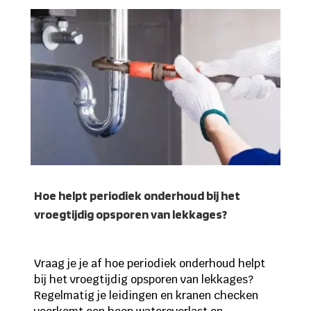
Hoe helpt periodiek onderhoud bij het
vroegtijdig opsporen van lekkages?
Vraag je je af hoe periodiek onderhoud helpt
bij het vroegtijdig opsporen van lekkages?
Regelmatig je leidingen en kranen checken