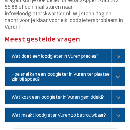
vragen kun je ook bellen of WhatsAppen: 085 212
55 88 of een mail sturen naar
info@loodgieterskwartier.nl. Wij staan dag en
nacht voor je klaar voor elk loodgietersprobleem in
Vuren!
Meest gestelde vragen
Wat doet een loodgieter in Vuren precies?
Hoe snel kan een loodgieter in Vuren ter plaatse
zijn bij spoed?
Wat kost een loodgieter in Vuren gemiddeld?
Wat maakt loodgieter Vuren zo betrouwbaar?