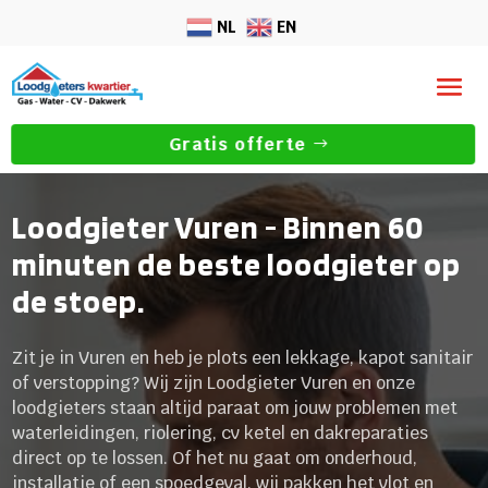
NL
EN
Gratis offerte
Loodgieter Vuren - Binnen 60
minuten de beste loodgieter op
de stoep.
Zit je in Vuren en heb je plots een lekkage, kapot sanitair
of verstopping? Wij zijn Loodgieter Vuren en onze
loodgieters staan altijd paraat om jouw problemen met
waterleidingen, riolering, cv ketel en dakreparaties
direct op te lossen. Of het nu gaat om onderhoud,
installatie of een spoedgeval, wij pakken het vlot en