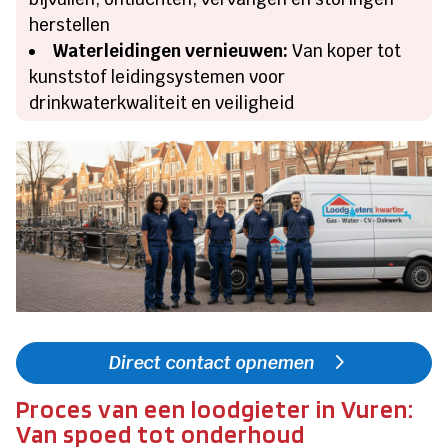
herstellen
Waterleidingen vernieuwen:
Van koper tot
kunststof leidingsystemen voor
drinkwaterkwaliteit en veiligheid
Direct contact opnemen
Proces van een loodgieter in Vuren:
Van spoed tot onderhoud