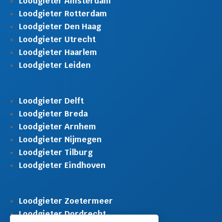
Loodgieter Amsterdam
Loodgieter Rotterdam
Loodgieter Den Haag
Loodgieter Utrecht
Loodgieter Haarlem
Loodgieter Leiden
Loodgieter Delft
Loodgieter Breda
Loodgieter Arnhem
Loodgieter Nijmegen
Loodgieter Tilburg
Loodgieter Eindhoven
Loodgieter Zoetermeer
Loodgieter Dordrecht