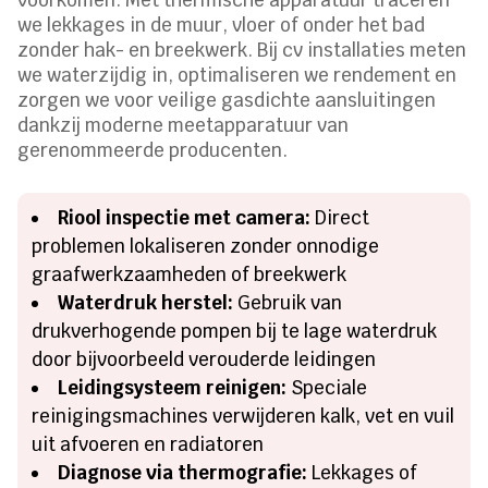
voorkomen. Met thermische apparatuur traceren
we lekkages in de muur, vloer of onder het bad
zonder hak- en breekwerk. Bij cv installaties meten
we waterzijdig in, optimaliseren we rendement en
zorgen we voor veilige gasdichte aansluitingen
dankzij moderne meetapparatuur van
gerenommeerde producenten.
Riool inspectie met camera:
Direct
problemen lokaliseren zonder onnodige
graafwerkzaamheden of breekwerk
Waterdruk herstel:
Gebruik van
drukverhogende pompen bij te lage waterdruk
door bijvoorbeeld verouderde leidingen
Leidingsysteem reinigen:
Speciale
reinigingsmachines verwijderen kalk, vet en vuil
uit afvoeren en radiatoren
Diagnose via thermografie:
Lekkages of