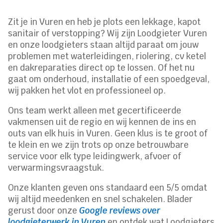
Zit je in Vuren en heb je plots een lekkage, kapot
sanitair of verstopping? Wij zijn Loodgieter Vuren
en onze loodgieters staan altijd paraat om jouw
problemen met waterleidingen, riolering, cv ketel
en dakreparaties direct op te lossen. Of het nu
gaat om onderhoud, installatie of een spoedgeval,
wij pakken het vlot en professioneel op.
Ons team werkt alleen met gecertificeerde
vakmensen uit de regio en wij kennen de ins en
outs van elk huis in Vuren. Geen klus is te groot of
te klein en we zijn trots op onze betrouwbare
service voor elk type leidingwerk, afvoer of
verwarmingsvraagstuk.
Onze klanten geven ons standaard een 5/5 omdat
wij altijd meedenken en snel schakelen. Blader
gerust door onze
Google reviews over
loodgieterwerk in Vuren
en ontdek wat Loodgieters