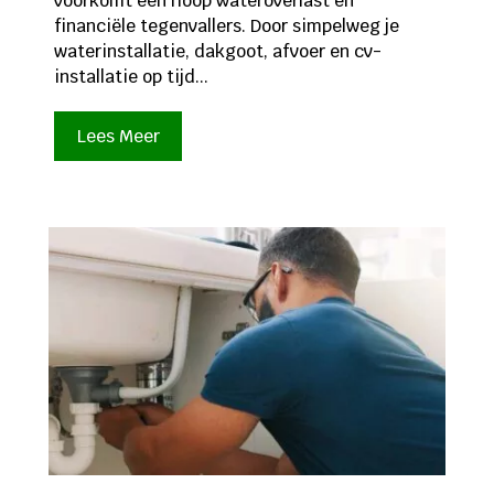
voorkomt een hoop wateroverlast en
financiële tegenvallers. Door simpelweg je
waterinstallatie, dakgoot, afvoer en cv-
installatie op tijd...
Lees Meer