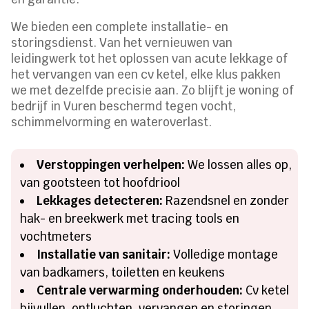
We bieden een complete installatie- en
storingsdienst. Van het vernieuwen van
leidingwerk tot het oplossen van acute lekkage of
het vervangen van een cv ketel, elke klus pakken
we met dezelfde precisie aan. Zo blijft je woning of
bedrijf in Vuren beschermd tegen vocht,
schimmelvorming en wateroverlast.
Verstoppingen verhelpen:
We lossen alles op,
van gootsteen tot hoofdriool
Lekkages detecteren:
Razendsnel en zonder
hak- en breekwerk met tracing tools en
vochtmeters
Installatie van sanitair:
Volledige montage
van badkamers, toiletten en keukens
Centrale verwarming onderhouden:
Cv ketel
bijvullen, ontluchten, vervangen en storingen