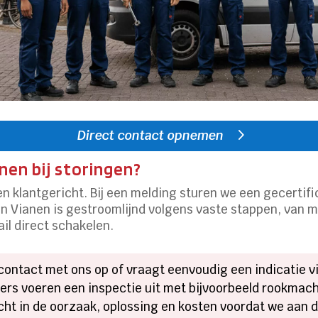
Direct contact opnemen
nen bij storingen?
en klantgericht. Bij een melding sturen we een gecerti
in Vianen is gestroomlijnd volgens vaste stappen, van m
ail direct schakelen.
ontact met ons op of vraagt eenvoudig een indicatie v
ers voeren een inspectie uit met bijvoorbeeld rookmac
icht in de oorzaak, oplossing en kosten voordat we aan 