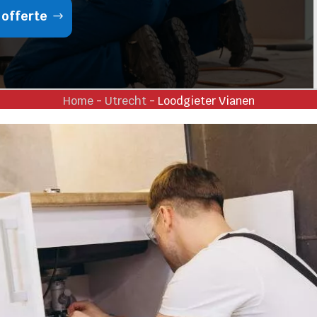
 offerte
Home
-
Utrecht
-
Loodgieter Vianen