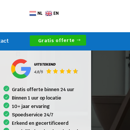
NL
EN
Gratis offerte
tact
Gratis offerte binnen 24 uur
Binnen 1 uur op locatie
10+ jaar ervaring
Spoedservice 24/7
Erkend en gecertificeerd