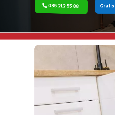
085 212 55 88
Gratis