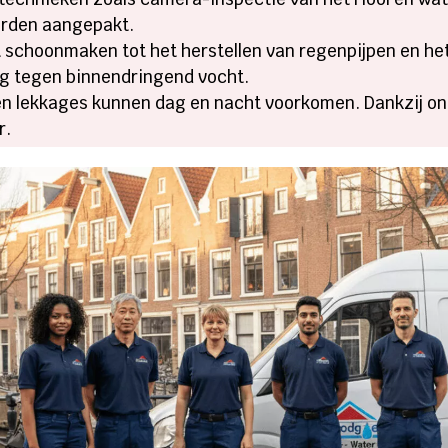
orden aangepakt.
schoonmaken tot het herstellen van regenpijpen en he
g tegen binnendringend vocht.
n lekkages kunnen dag en nacht voorkomen. Dankzij onz
r.