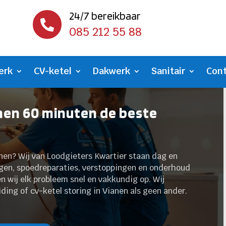
24/7 bereikbaar

085 212 55 88
erk
CV-ketel
Dakwerk
Sanitair
Con
nen 60 minuten de beste
anen? Wij van Loodgieters Kwartier staan dag en
ingen, spoedreparaties, verstoppingen en onderhoud
en wij elk probleem snel en vakkundig op. Wij
iding of cv-ketel storing in Vianen als geen ander.