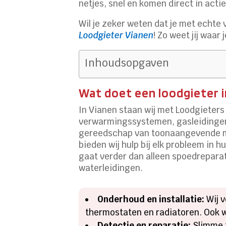
netjes, snel en komen direct in act
Wil je zeker weten dat je met echt
Loodgieter Vianen
! Zo weet jij waar 
Inhoudsopgaven
Wat doet een loodgieter i
In Vianen staan wij met Loodgieters 
verwarmingssystemen, gasleidingen
gereedschap van toonaangevende mer
bieden wij hulp bij elk probleem in 
gaat verder dan alleen spoedrepara
waterleidingen.
Onderhoud en installatie:
Wij 
thermostaten en radiatoren. Ook w
Detectie en reparatie:
Slimme t