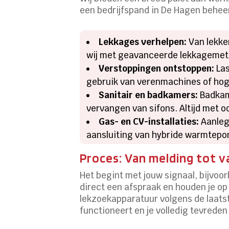
een bedrijfspand in De Hagen beheert
Lekkages verhelpen:
Van lekken
wij met geavanceerde lekkagemet
Verstoppingen ontstoppen:
Las
gebruik van verenmachines of hog
Sanitair en badkamers:
Badkame
vervangen van sifons. Altijd met
Gas- en CV-installaties:
Aanleg
aansluiting van hybride warmtep
Proces: Van melding tot v
Het begint met jouw signaal, bijvoor
direct een afspraak en houden je op
lekzoekapparatuur volgens de laats
functioneert en je volledig tevreden