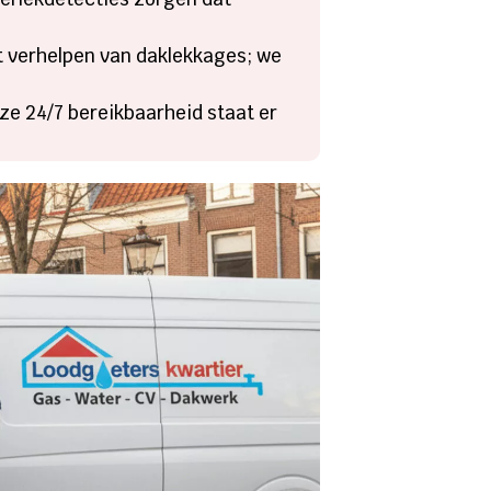
t verhelpen van daklekkages; we
e 24/7 bereikbaarheid staat er