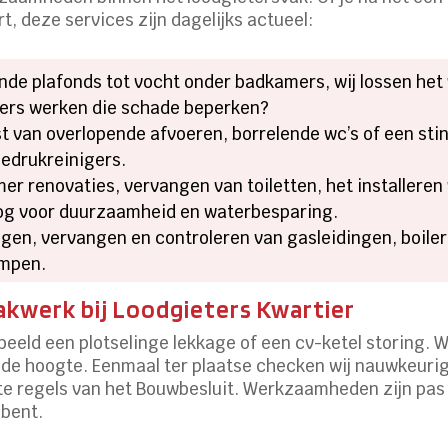
, deze services zijn dagelijks actueel:
de plafonds tot vocht onder badkamers, wij lossen het 
ers werken die schade beperken?
t van overlopende afvoeren, borrelende wc’s of een st
edrukreinigers.
r renovaties, vervangen van toiletten, het installeren
 oog voor duurzaamheid en waterbesparing.
gen, vervangen en controleren van gasleidingen, boile
ompen.
akwerk bij Loodgieters Kwartier
beeld een plotselinge lekkage of een cv-ketel storing. 
 de hoogte. Eenmaal ter plaatse checken wij nauwkeuri
te regels van het Bouwbesluit. Werkzaamheden zijn pas 
 bent.