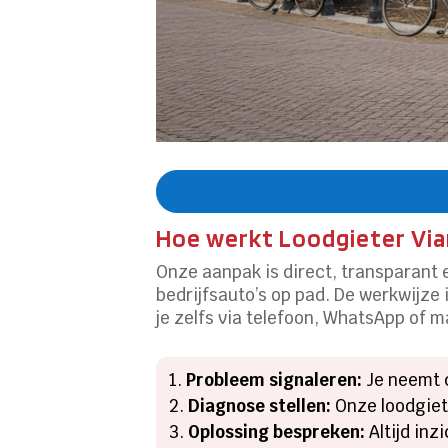
Hoe werkt Loodgieter Via
Onze aanpak is direct, transparant 
bedrijfsauto’s op pad. De werkwijze 
je zelfs via telefoon, WhatsApp of m
Probleem signaleren:
Je neemt c
Diagnose stellen:
Onze loodgiet
Oplossing bespreken:
Altijd inz