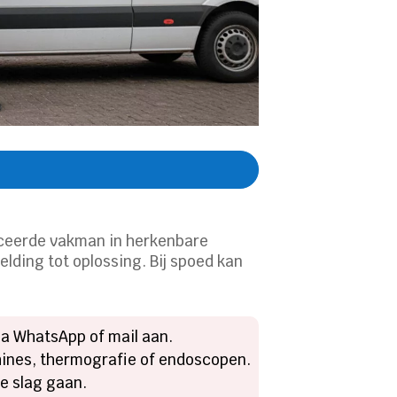
ficeerde vakman in herkenbare
elding tot oplossing. Bij spoed kan
ia WhatsApp of mail aan.
hines, thermografie of endoscopen.
de slag gaan.