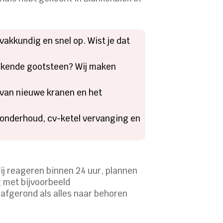
vakkundig en snel op. Wist je dat
inkende gootsteen? Wij maken
 van nieuwe kranen en het
ronderhoud, cv-ketel vervanging en
Wij reageren binnen 24 uur, plannen
g met bijvoorbeeld
afgerond als alles naar behoren