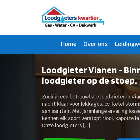
Home
Over ons
Leidingw
Loodgieter Vianen - Bin
loodgieter op de stoep.
Zoek jij een betrouwbare loodgieter in Vi
nacht klaar voor lekkages, cv-ketel stor
aan sanitair. Met jarenlange ervaring loss
kennen elk soort verstopt riool, kapotte le
Onze loodgieters […]