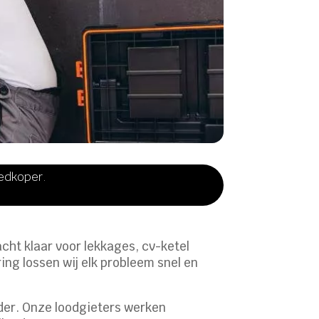
oedkoper.
cht klaar voor lekkages, cv-ketel
ng lossen wij elk probleem snel en
ander. Onze loodgieters werken