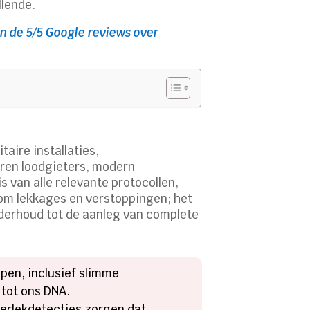
llende.
n de 5/5 Google reviews over
taire installaties,
ren loodgieters, modern
van alle relevante protocollen,
en om lekkages en verstoppingen; het
nderhoud tot de aanleg van complete
pen, inclusief slimme
 tot ons DNA.
erlekdetecties zorgen dat