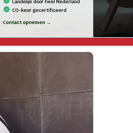
Landelijk door heel Nederland
CO-keur gecertificeerd
Contact opnemen →