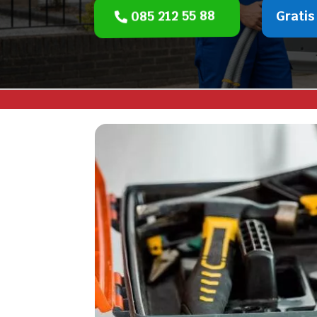
085 212 55 88
Gratis