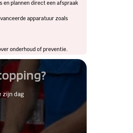
ils en plannen direct een afspraak
avanceerde apparatuur zoals
over onderhoud of preventie.
stopping?
 zijn dag