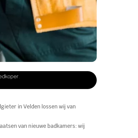
oedkoper.
dgieter in Velden lossen wij van
laatsen van nieuwe badkamers: wij