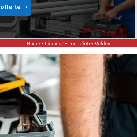
 offerte
Home
-
Limburg
-
Loodgieter Velden