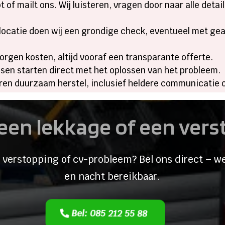
pt of mailt ons. Wij luisteren, vragen door naar alle deta
locatie doen wij een grondige check, eventueel met ge
rgen kosten, altijd vooraf een transparante offerte.
en starten direct met het oplossen van het probleem.
en duurzaam herstel, inclusief heldere communicatie 
een lekkage of een ver
 verstopping of cv-probleem? Bel ons direct – we
en nacht bereikbaar.
Bel: 085 212 55 88