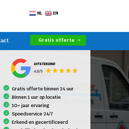
NL
EN
Gratis offerte
tact
Gratis offerte binnen 24 uur
Binnen 1 uur op locatie
10+ jaar ervaring
Spoedservice 24/7
Erkend en gecertificeerd