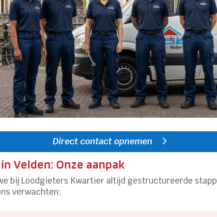
Direct contact opnemen
 in Velden: Onze aanpak
 we bij Loodgieters Kwartier altijd gestructureerde stap
 ons verwachten: