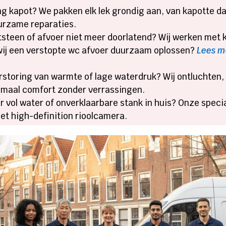
g kapot? We pakken elk lek grondig aan, van kapotte da
urzame reparaties.
steen of afvoer niet meer doorlatend? Wij werken met
ij een verstopte wc afvoer duurzaam oplossen?
Lees m
storing van warmte of lage waterdruk? Wij ontluchten
ptimaal comfort zonder verrassingen.
 vol water of onverklaarbare stank in huis? Onze specia
met high-definition rioolcamera.