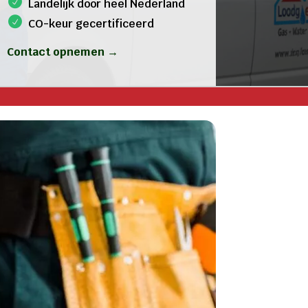
Landelijk door heel Nederland
CO-keur gecertificeerd
Contact opnemen →