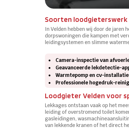
Soorten loodgieterswerk 
In Velden hebben wij door de jaren h
dorpswoningen die kampen met vero
leidingsystemen en slimme watermet
Camera-inspectie van afvoerl
Geavanceerde lekdetectie-ap
Warmtepomp en cv-installatie
Professionele hogedruk-reinig
Loodgieter Velden voor s
Lekkages ontstaan vaak op het mees
leiding of overstromend toilet komen
gasleidingen, wasmachineaansluiting
van lekkende kranen of het direct h