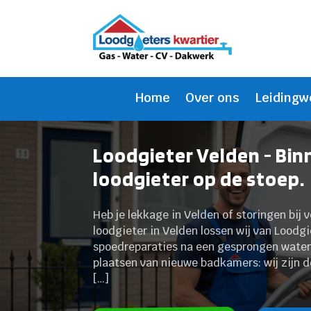
Home
Over ons
Leidingw
Loodgieter Velden - Bin
loodgieter op de stoep.
Heb je lekkage in Velden of storingen bij v
loodgieter in Velden lossen wij van Loodgi
spoedreparaties na een gesprongen waterl
plaatsen van nieuwe badkamers: wij zijn dé
[…]