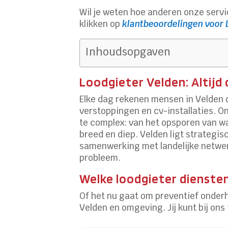
Wil je weten hoe anderen onze servi
klikken op
klantbeoordelingen voor 
Inhoudsopgaven
Loodgieter Velden: Altijd
Elke dag rekenen mensen in Velden o
verstoppingen en cv-installaties. On
te complex: van het opsporen van w
breed en diep. Velden ligt strategi
samenwerking met landelijke netwerke
probleem.
Welke loodgieter diensten
Of het nu gaat om preventief onderh
Velden en omgeving. Jij kunt bij ons