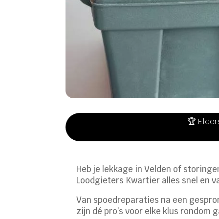
🏆 Elder
Heb je lekkage in Velden of storingen
Loodgieters Kwartier alles snel en 
Van spoedreparaties na een gespron
zijn dé pro’s voor elke klus rondom g