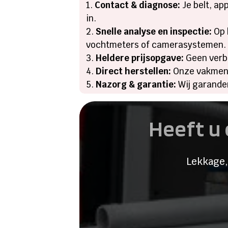
Contact & diagnose:
Je belt, ap
in.
Snelle analyse en inspectie:
Op 
vochtmeters of camerasystemen.
Heldere prijsopgave:
Geen verbo
Direct herstellen:
Onze vakmens
Nazorg & garantie:
Wij garander
Heeft u 
Lekkage,