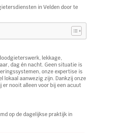
gietersdiensten in Velden door te
 loodgieterswerk, lekkage,
aar, dag én nacht. Geen situatie is
leringssystemen, onze expertise is
l lokaal aanwezig zijn. Dankzij onze
 er nooit alleen voor bij een acuut
d op de dagelijkse praktijk in