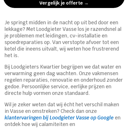
Vergelijk je offerte →
Je springt midden in de nacht op uit bed door een
lekkage? Met Loodgieter Vasse los je razendsnel al
je problemen met leidingen, cv-installatie en
spoedreparaties op. Van verstopte afvoer tot een
ketel die ineens uitvalt, wij weten hoe frustrerend
het is.
Bij Loodgieters Kwartier begrijpen we dat water en
verwarming geen dag wachten. Onze vakmensen
regelen reparaties, renovatie en onderhoud zonder
gedoe. Persoonlijke service, eerlijke prijzen en
directe hulp vormen onze standaard.
Wil je zeker weten dat wij écht het verschil maken
in Vasse en omstreken? Check dan onze
klantervaringen bij Loodgieter Vasse op Google
en
ontdek hoe wij calamiteiten en