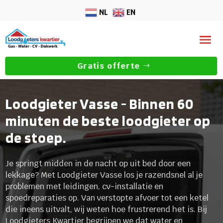
NL
EN
Gratis offerte
Loodgieter Vasse - Binnen 60
minuten de beste loodgieter op
de stoep.
Je springt midden in de nacht op uit bed door een
lekkage? Met Loodgieter Vasse los je razendsnel al je
problemen met leidingen, cv-installatie en
spoedreparaties op. Van verstopte afvoer tot een ketel
die ineens uitvalt, wij weten hoe frustrerend het is. Bij
Loodgieters Kwartier begrijpen we dat water en