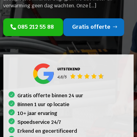
verwarming geen dag wachten. Onze […]
085 212 55 88
Gratis offerte
Gratis offerte binnen 24 uur
Binnen 1 uur op locatie
10+ jaar ervaring
Spoedservice 24/7
Erkend en gecertificeerd