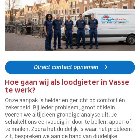
Direct contact opnemen
Hoe gaan wij als loodgieter in Vasse
te werk?
Onze aanpak is helder en gericht op comfort én
zekerheid. Bij ieder probleem, groot of klein,
voeren we altijd een grondige analyse uit. Je
schakelt ons eenvoudig in door te bellen, appen of
te mailen. Zodra het duidelijk is waar het probleem
zit, bespreken we aan de hand van duidelijke