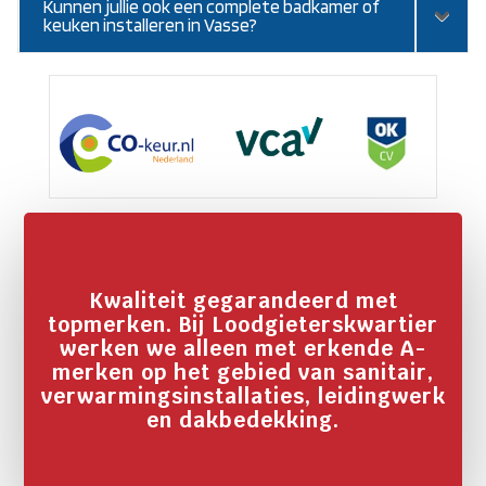
Kunnen jullie ook een complete badkamer of
keuken installeren in Vasse?
Kwaliteit gegarandeerd met
topmerken. Bij Loodgieterskwartier
werken we alleen met erkende A-
merken op het gebied van sanitair,
verwarmingsinstallaties, leidingwerk
en dakbedekking.