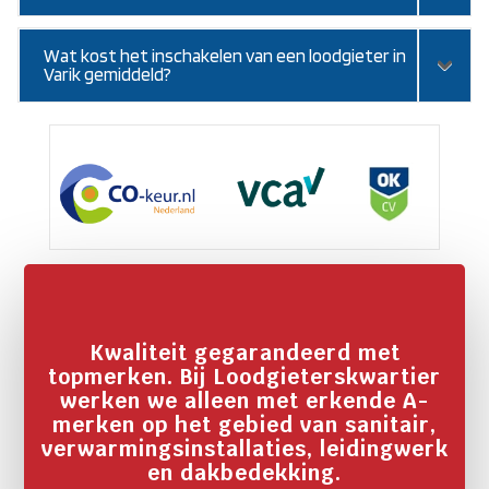
Wat kost het inschakelen van een loodgieter in
Varik gemiddeld?
Kwaliteit gegarandeerd met
topmerken. Bij Loodgieterskwartier
werken we alleen met erkende A-
merken op het gebied van sanitair,
verwarmingsinstallaties, leidingwerk
en dakbedekking.