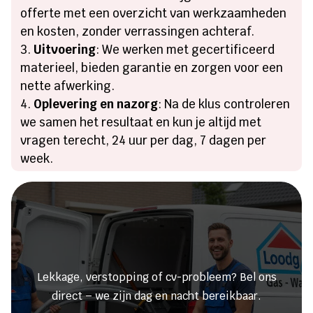
offerte met een overzicht van werkzaamheden
en kosten, zonder verrassingen achteraf.
Uitvoering
: We werken met gecertificeerd
materieel, bieden garantie en zorgen voor een
nette afwerking.
Oplevering en nazorg
: Na de klus controleren
we samen het resultaat en kun je altijd met
vragen terecht, 24 uur per dag, 7 dagen per
week.
Heeft u een lekkage of een
verstopping?
Lekkage, verstopping of cv-probleem? Bel ons
direct – we zijn dag en nacht bereikbaar.