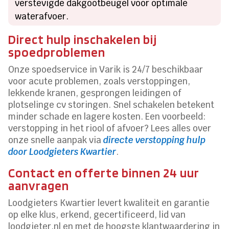
verstevigde dakgootbeugel voor optimale
waterafvoer.
Direct hulp inschakelen bij
spoedproblemen
Onze spoedservice in Varik is 24/7 beschikbaar
voor acute problemen, zoals verstoppingen,
lekkende kranen, gesprongen leidingen of
plotselinge cv storingen. Snel schakelen betekent
minder schade en lagere kosten. Een voorbeeld:
verstopping in het riool of afvoer? Lees alles over
onze snelle aanpak via
directe verstopping hulp
door Loodgieters Kwartier
.
Contact en offerte binnen 24 uur
aanvragen
Loodgieters Kwartier levert kwaliteit en garantie
op elke klus, erkend, gecertificeerd, lid van
loodgieter.nl en met de hoogste klantwaardering in