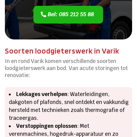
Bel: 085 212 55 88
Soorten loodgieterswerk in Varik
In en rond Varik komen verschillende soorten
loodgieterswerk aan bod. Van acute storingen tot
renovatie:
Lekkages verhelpen
: Waterleidingen,
dakgoten of plafonds, snel ontdekt en vakkundig
hersteld met technieken zoals thermografie of
traceergas.
Verstoppingen oplossen
: Met
verenmachines, hogedruk-apparatuur en zo