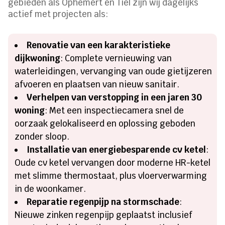
gebieden als Ophemert en Tiel zijn wij dagelijks
actief met projecten als:
Renovatie van een karakteristieke
dijkwoning
: Complete vernieuwing van
waterleidingen, vervanging van oude gietijzeren
afvoeren en plaatsen van nieuw sanitair.
Verhelpen van verstopping in een jaren 30
woning
: Met een inspectiecamera snel de
oorzaak gelokaliseerd en oplossing geboden
zonder sloop.
Installatie van energiebesparende cv ketel
:
Oude cv ketel vervangen door moderne HR-ketel
met slimme thermostaat, plus vloerverwarming
in de woonkamer.
Reparatie regenpijp na stormschade
:
Nieuwe zinken regenpijp geplaatst inclusief