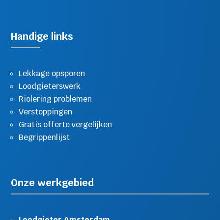
Handige links
Lekkage opsporen
Loodgieterswerk
Riolering problemen
Verstoppingen
Gratis offerte vergelijken
Begrippenlijst
Onze werkgebied
Loodgieter Amsterdam