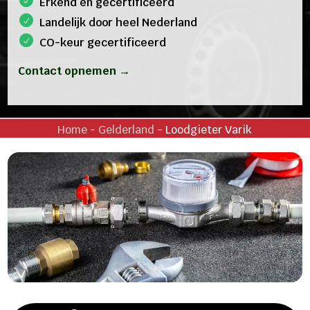
Erkend en gecertificeerd
Landelijk door heel Nederland
CO-keur gecertificeerd
Contact opnemen →
Home
-
Gelderland
-
Loodgieter Varik