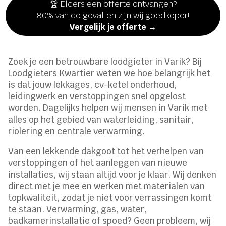
🏆 Elders een offerte ontvangen?
80% van de gevallen zijn wij goedkoper!
Vergelijk je offerte →
Zoek je een betrouwbare loodgieter in Varik? Bij
Loodgieters Kwartier weten we hoe belangrijk het
is dat jouw lekkages, cv-ketel onderhoud,
leidingwerk en verstoppingen snel opgelost
worden. Dagelijks helpen wij mensen in Varik met
alles op het gebied van waterleiding, sanitair,
riolering en centrale verwarming.
Van een lekkende dakgoot tot het verhelpen van
verstoppingen of het aanleggen van nieuwe
installaties, wij staan altijd voor je klaar. Wij denken
direct met je mee en werken met materialen van
topkwaliteit, zodat je niet voor verrassingen komt
te staan. Verwarming, gas, water,
badkamerinstallatie of spoed? Geen probleem, wij