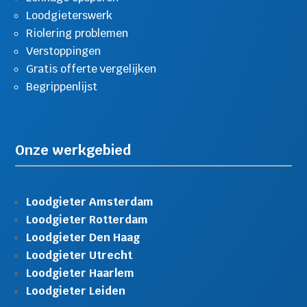
Loodgieterswerk
Riolering problemen
Verstoppingen
Gratis offerte vergelijken
Begrippenlijst
Onze werkgebied
Loodgieter Amsterdam
Loodgieter Rotterdam
Loodgieter Den Haag
Loodgieter Utrecht
Loodgieter Haarlem
Loodgieter Leiden