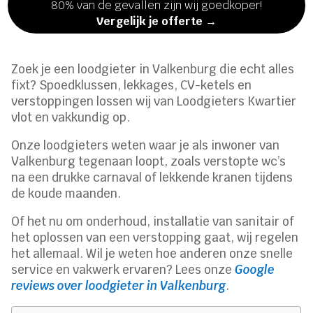
80% van de gevallen zijn wij goedkoper!
Vergelijk je offerte →
Zoek je een loodgieter in Valkenburg die echt alles
fixt? Spoedklussen, lekkages, CV-ketels en
verstoppingen lossen wij van Loodgieters Kwartier
vlot en vakkundig op.
Onze loodgieters weten waar je als inwoner van
Valkenburg tegenaan loopt, zoals verstopte wc’s
na een drukke carnaval of lekkende kranen tijdens
de koude maanden.
Of het nu om onderhoud, installatie van sanitair of
het oplossen van een verstopping gaat, wij regelen
het allemaal. Wil je weten hoe anderen onze snelle
service en vakwerk ervaren? Lees onze
Google
reviews over loodgieter in Valkenburg
.