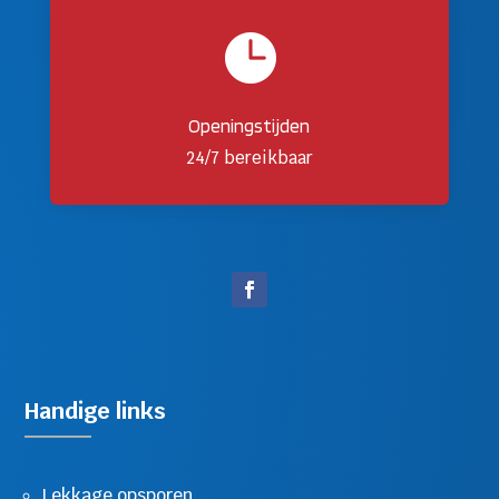

Openingstijden
24/7 bereikbaar
Handige links
Lekkage opsporen