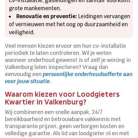
cv-installatie, gasleidingen en sanitair voorkomt
grote mankementen.
Renovatie en preventie:
Leidingen vervangen
of vernieuwen met het oog op duurzaamheid en
veiligheid.
Veel mensen kiezen ervoor om hun cv-installatie
periodiek te laten controleren. Wil je weten
wanneer onderhoud gewenst is of zelf je woning in
Valkenburg laten inspecteren? Vraag dan
eenvoudig een
persoonlijke onderhoudsofferte aan
voor jouw situatie
.
Waarom kiezen voor Loodgieters
Kwartier in Valkenburg?
Wij combineren een snelle aanpak, 24/7
bereikbaarheid en betrouwbare vakkennis met
transparante prijzen, geen verborgen kosten en
volledige garantie. Als lid van loodgieter.nl en met