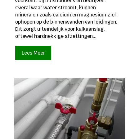
voorkomt bij huishoudens en bedrijven.
Overal waar water stroomt, kunnen
mineralen zoals calcium en magnesium zich
ophopen op de binnenwanden van leidingen.
Dit zorgt uiteindelijk voor kalkaanslag,
oftewel hardnekkige afzettingen...
Lees Meer