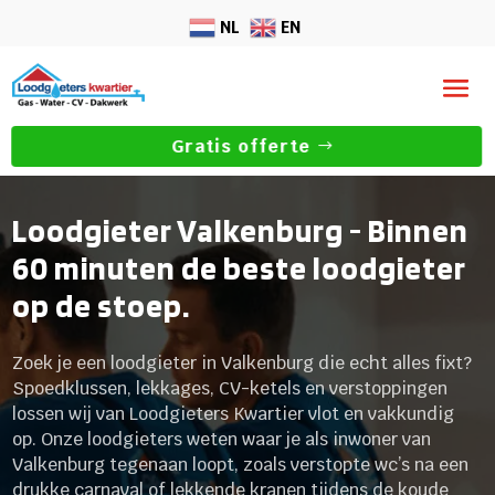
NL
EN
Gratis offerte
Loodgieter Valkenburg - Binnen
60 minuten de beste loodgieter
op de stoep.
Zoek je een loodgieter in Valkenburg die echt alles fixt?
Spoedklussen, lekkages, CV-ketels en verstoppingen
lossen wij van Loodgieters Kwartier vlot en vakkundig
op. Onze loodgieters weten waar je als inwoner van
Valkenburg tegenaan loopt, zoals verstopte wc’s na een
drukke carnaval of lekkende kranen tijdens de koude