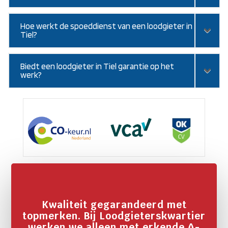
Hoe werkt de spoeddienst van een loodgieter in
Tiel?
Biedt een loodgieter in Tiel garantie op het
werk?
Kwaliteit gegarandeerd met
topmerken. Bij Loodgieterskwartier
werken we alleen met erkende A-