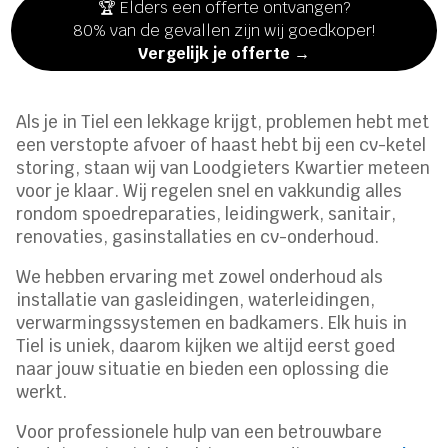
🏆 Elders een offerte ontvangen?
80% van de gevallen zijn wij goedkoper!
Vergelijk je offerte →
Als je in Tiel een lekkage krijgt, problemen hebt met
een verstopte afvoer of haast hebt bij een cv-ketel
storing, staan wij van Loodgieters Kwartier meteen
voor je klaar. Wij regelen snel en vakkundig alles
rondom spoedreparaties, leidingwerk, sanitair,
renovaties, gasinstallaties en cv-onderhoud.
We hebben ervaring met zowel onderhoud als
installatie van gasleidingen, waterleidingen,
verwarmingssystemen en badkamers. Elk huis in
Tiel is uniek, daarom kijken we altijd eerst goed
naar jouw situatie en bieden een oplossing die
werkt.
Voor professionele hulp van een betrouwbare