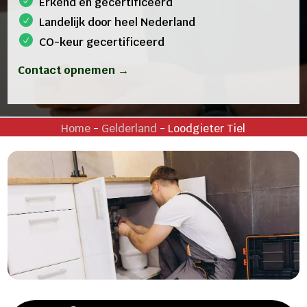
Erkend en gecertificeerd
Landelijk door heel Nederland
CO-keur gecertificeerd
Contact opnemen →
Home
-
Gelderland
-
Loodgieter Tiel