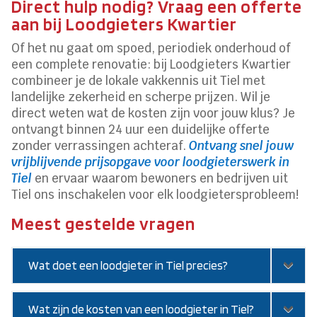
Direct hulp nodig? Vraag een offerte
aan bij Loodgieters Kwartier
Of het nu gaat om spoed, periodiek onderhoud of
een complete renovatie: bij Loodgieters Kwartier
combineer je de lokale vakkennis uit Tiel met
landelijke zekerheid en scherpe prijzen. Wil je
direct weten wat de kosten zijn voor jouw klus? Je
ontvangt binnen 24 uur een duidelijke offerte
zonder verrassingen achteraf.
Ontvang snel jouw
vrijblijvende prijsopgave voor loodgieterswerk in
Tiel
en ervaar waarom bewoners en bedrijven uit
Tiel ons inschakelen voor elk loodgietersprobleem!
Meest gestelde vragen
Wat doet een loodgieter in Tiel precies?
Wat zijn de kosten van een loodgieter in Tiel?