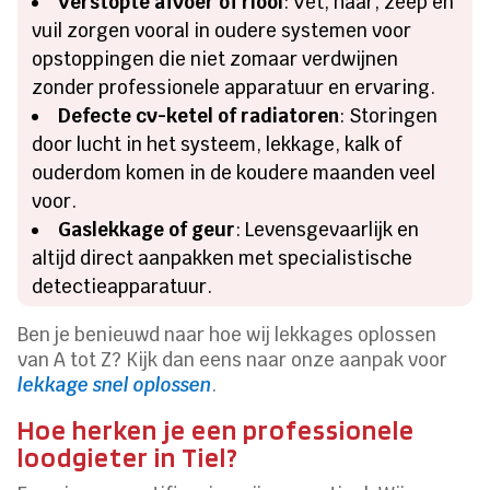
Verstopte afvoer of riool
: Vet, haar, zeep en
vuil zorgen vooral in oudere systemen voor
opstoppingen die niet zomaar verdwijnen
zonder professionele apparatuur en ervaring.
Defecte cv-ketel of radiatoren
: Storingen
door lucht in het systeem, lekkage, kalk of
ouderdom komen in de koudere maanden veel
voor.
Gaslekkage of geur
: Levensgevaarlijk en
altijd direct aanpakken met specialistische
detectieapparatuur.
Ben je benieuwd naar hoe wij lekkages oplossen
van A tot Z? Kijk dan eens naar onze aanpak voor
lekkage snel oplossen
.
Hoe herken je een professionele
loodgieter in Tiel?