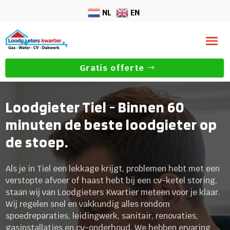
NL
EN
Gratis offerte
Loodgieter Tiel - Binnen 60
minuten de beste loodgieter op
de stoep.
Als je in Tiel een lekkage krijgt, problemen hebt met een
verstopte afvoer of haast hebt bij een cv-ketel storing,
staan wij van Loodgieters Kwartier meteen voor je klaar.
Wij regelen snel en vakkundig alles rondom
spoedreparaties, leidingwerk, sanitair, renovaties,
gasinstallaties en cv-onderhoud. We hebben ervaring