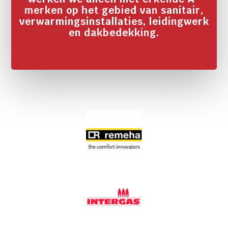
merken op het gebied van sanitair,
verwarmingsinstallaties, leidingwerk
en dakbedekking.