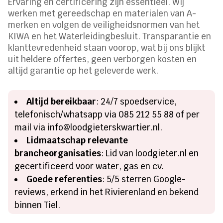
Ervaring en certificering zijn essentieel. Wij
werken met gereedschap en materialen van A-
merken en volgen de veiligheidsnormen van het
KIWA en het Waterleidingbesluit. Transparantie en
klanttevredenheid staan voorop, wat bij ons blijkt
uit heldere offertes, geen verborgen kosten en
altijd garantie op het geleverde werk.
Altijd bereikbaar
: 24/7 spoedservice,
telefonisch/whatsapp via 085 212 55 88 of per
mail via info@loodgieterskwartier.nl.
Lidmaatschap relevante
brancheorganisaties
: Lid van loodgieter.nl en
gecertificeerd voor water, gas en cv.
Goede referenties
: 5/5 sterren Google-
reviews, erkend in het Rivierenland en bekend
binnen Tiel.