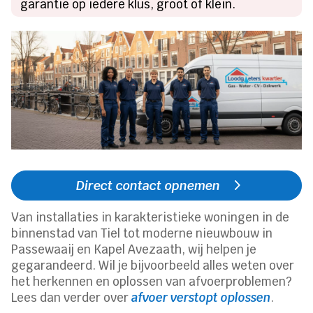
garantie op iedere klus, groot of klein.
Direct contact opnemen
Van installaties in karakteristieke woningen in de
binnenstad van Tiel tot moderne nieuwbouw in
Passewaaij en Kapel Avezaath, wij helpen je
gegarandeerd. Wil je bijvoorbeeld alles weten over
het herkennen en oplossen van afvoerproblemen?
Lees dan verder over
afvoer verstopt oplossen
.