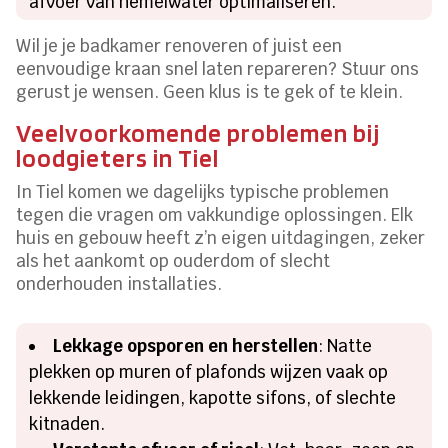
afvoer van hemelwater optimaliseren.
Wil je je badkamer renoveren of juist een
eenvoudige kraan snel laten repareren? Stuur ons
gerust je wensen. Geen klus is te gek of te klein.
Veelvoorkomende problemen bij
loodgieters in Tiel
In Tiel komen we dagelijks typische problemen
tegen die vragen om vakkundige oplossingen. Elk
huis en gebouw heeft z’n eigen uitdagingen, zeker
als het aankomt op ouderdom of slecht
onderhouden installaties.
Lekkage opsporen en herstellen
: Natte
plekken op muren of plafonds wijzen vaak op
lekkende leidingen, kapotte sifons, of slechte
kitnaden.