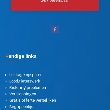
24/7 bereikbaar
Handige links
Lekkage opsporen
Loodgieterswerk
Riolering problemen
Verstoppingen
Gratis offerte vergelijken
Begrippenlijst