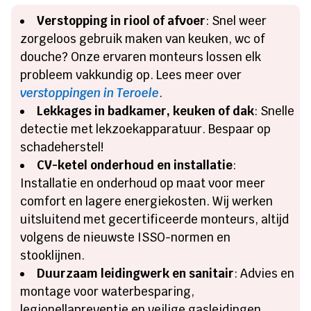
Verstopping in riool of afvoer
: Snel weer
zorgeloos gebruik maken van keuken, wc of
douche? Onze ervaren monteurs lossen elk
probleem vakkundig op. Lees meer over
verstoppingen in Teroele
.
Lekkages in badkamer, keuken of dak
: Snelle
detectie met lekzoekapparatuur. Bespaar op
schadeherstel!
CV-ketel onderhoud en installatie
:
Installatie en onderhoud op maat voor meer
comfort en lagere energiekosten. Wij werken
uitsluitend met gecertificeerde monteurs, altijd
volgens de nieuwste ISSO-normen en
stooklijnen.
Duurzaam leidingwerk en sanitair
: Advies en
montage voor waterbesparing,
legionellapreventie en veilige gasleidingen.