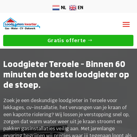
NL
EN
Gratis offerte
Loodgieter Teroele - Binnen 60
minuten de beste loodgieter op
de stoep.
Zoek je een deskundige loodgieter in Teroele voor
lekkages, cv-installatie, het vervangen van je kraan of
een kapotte riolering? Wij lossen je verstopping snel op,
zorgen dat warm water weer uit je kraan stroomt en
pakken gasinstallaties veilig aan. Met jarenlange
ervaring begrijpen wij precies waar jij tegenaan loopt als