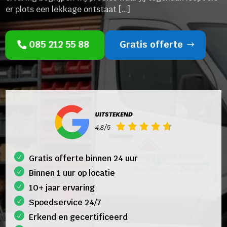
er plots een lekkage ontstaat […]
085 212 55 88
Gratis offerte
Gratis offerte binnen 24 uur
Binnen 1 uur op locatie
10+ jaar ervaring
Spoedservice 24/7
Erkend en gecertificeerd