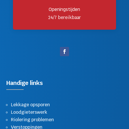
Openingstijden
24/7 bereikbaar
Handige links
Lekkage opsporen
Loodgieterswerk
Riolering problemen
Verstoppingen