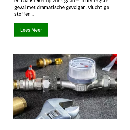
een aansteker op zoek gaan – in het ergste
geval met dramatische gevolgen. Vluchtige
stoffen...
Lees Meer