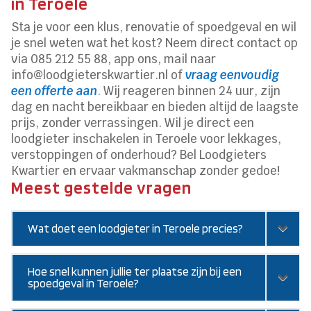
in Teroele
Sta je voor een klus, renovatie of spoedgeval en wil
je snel weten wat het kost? Neem direct contact op
via 085 212 55 88, app ons, mail naar
info@loodgieterskwartier.nl of
vraag eenvoudig
een offerte aan
. Wij reageren binnen 24 uur, zijn
dag en nacht bereikbaar en bieden altijd de laagste
prijs, zonder verrassingen. Wil je direct een
loodgieter inschakelen in Teroele voor lekkages,
verstoppingen of onderhoud? Bel Loodgieters
Kwartier en ervaar vakmanschap zonder gedoe!
Meest gestelde vragen
Wat doet een loodgieter in Teroele precies?
Hoe snel kunnen jullie ter plaatse zijn bij een
spoedgeval in Teroele?