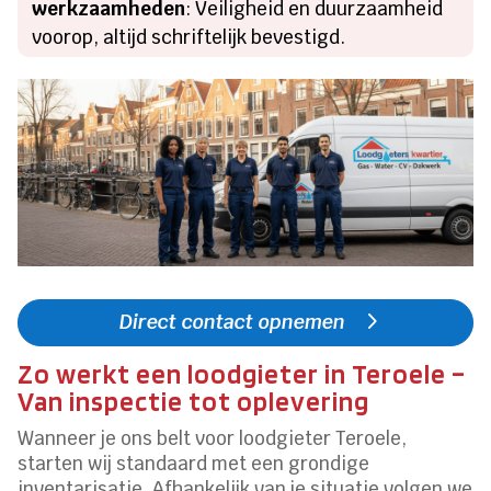
werkzaamheden
: Veiligheid en duurzaamheid
voorop, altijd schriftelijk bevestigd.
Direct contact opnemen
Zo werkt een loodgieter in Teroele –
Van inspectie tot oplevering
Wanneer je ons belt voor loodgieter Teroele,
starten wij standaard met een grondige
inventarisatie. Afhankelijk van je situatie volgen we