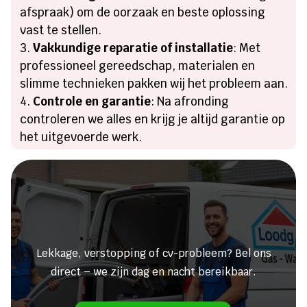
afspraak) om de oorzaak en beste oplossing
vast te stellen.
Vakkundige reparatie of installatie
: Met
professioneel gereedschap, materialen en
slimme technieken pakken wij het probleem aan.
Controle en garantie
: Na afronding
controleren we alles en krijg je altijd garantie op
het uitgevoerde werk.
Heeft u een lekkage of een
verstopping?
Lekkage, verstopping of cv-probleem? Bel ons
direct – we zijn dag en nacht bereikbaar.