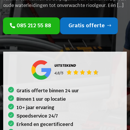
oude waterleidingen tot onverwachte rioolgeur. Eén […]
085 212 55 88
Gratis offerte
Gratis offerte binnen 24 uur
Binnen 1 uur op locatie
10+ jaar ervaring
Spoedservice 24/7
Erkend en gecertificeerd