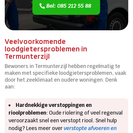
Bel: 085 212 55 88
Veelvoorkomende
loodgietersproblemen in
Termunterzijl
Bewoners in Termunterzijl hebben regelmatig te
maken met specifieke loodgietersproblemen, vaak
door het zeeklimaat en oudere woningen. Denk
aan:
Hardnekkige verstoppingen en
rioolproblemen
: Oude riolering of veel regenval
veroorzaakt snel een verstopt riool. Snel hulp
nodig? Lees meer over
verstopte afvoeren en