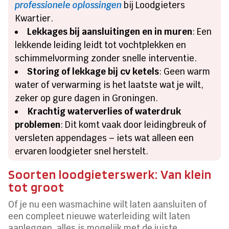
professionele oplossingen
bij Loodgieters
Kwartier.
Lekkages bij aansluitingen en in muren
: Een
lekkende leiding leidt tot vochtplekken en
schimmelvorming zonder snelle interventie.
Storing of lekkage bij cv ketels
: Geen warm
water of verwarming is het laatste wat je wilt,
zeker op gure dagen in Groningen.
Krachtig waterverlies of waterdruk
problemen
: Dit komt vaak door leidingbreuk of
versleten appendages – iets wat alleen een
ervaren loodgieter snel herstelt.
Soorten loodgieterswerk: Van klein
tot groot
Of je nu een wasmachine wilt laten aansluiten of
een compleet nieuwe waterleiding wilt laten
aanleggen, alles is mogelijk met de juiste