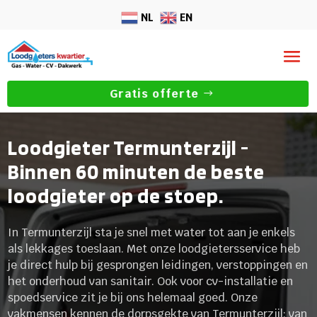
NL
EN
Gratis offerte
Loodgieter Termunterzijl -
Binnen 60 minuten de beste
loodgieter op de stoep.
In Termunterzijl sta je snel met water tot aan je enkels
als lekkages toeslaan. Met onze loodgietersservice heb
je direct hulp bij gesprongen leidingen, verstoppingen en
het onderhoud van sanitair. Ook voor cv-installatie en
spoedservice zit je bij ons helemaal goed. Onze
vakmensen kennen de dorpsgekte van Termunterzijl: van