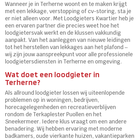
Wanneer je in Terherne woont en te maken krijgt
met een lekkage, verstopping of cv-storing, sta je
er niet alleen voor. Met Loodgieters Kwartier heb je
een ervaren partner die precies weet hoe het
loodgietersvak werkt en de klussen vakkundig
aanpakt. Van het aanleggen van nieuwe leidingen
tot het herstellen van lekkages aan het plafond ‒
wij zijn jouw aanspreekpunt voor alle professionele
loodgietersdiensten in Terherne en omgeving.
Wat doet een loodgieter in
Terherne?
Als allround loodgieter lossen wij uiteenlopende
problemen op in woningen, bedrijven,
horecagelegenheden en recreatieverblijven
rondom de Terkaplester Puollen en het
Sneekermeer. Iedere klus vraagt om een andere
benadering. Wij hebben ervaring met moderne
badkamers, oude vierkante huizen, vakantieparken