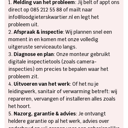
Melding van het probleem
: Jij belt of appt ons
direct op 085 212 55 88 of mailt naar
info@loodgieterskwartier.nl en legt het
probleem uit.
Afspraak & inspectie
: Wij plannen snel een
moment in en komen met onze volledig
uitgeruste serviceauto langs.
Diagnose en plan
: Onze monteur gebruikt
digitale inspectietools (zoals camera-
inspecties) om precies te bepalen waar het
probleem zit.
Uitvoeren van het werk
: Of het nu je
leidingwerk, sanitair of verwarming betreft: wij
repareren, vervangen of installeren alles zoals
het hoort.
Nazorg, garantie & advies
: Je ontvangt
heldere garantie op al het werk, advies over