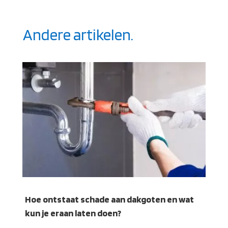
Andere artikelen.
Hoe ontstaat schade aan dakgoten en wat
kun je eraan laten doen?