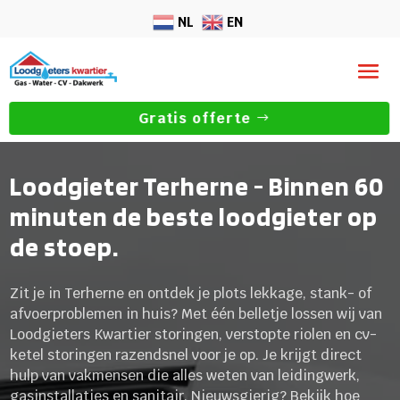
NL
EN
Gratis offerte
Loodgieter Terherne - Binnen 60
minuten de beste loodgieter op
de stoep.
Zit je in Terherne en ontdek je plots lekkage, stank- of
afvoerproblemen in huis? Met één belletje lossen wij van
Loodgieters Kwartier storingen, verstopte riolen en cv-
ketel storingen razendsnel voor je op. Je krijgt direct
hulp van vakmensen die alles weten van leidingwerk,
gasinstallaties en sanitair. Nieuwsgierig? Bekijk hoe