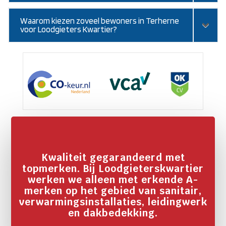
Waarom kiezen zoveel bewoners in Terherne
voor Loodgieters Kwartier?
Kwaliteit gegarandeerd met
topmerken. Bij Loodgieterskwartier
werken we alleen met erkende A-
merken op het gebied van sanitair,
verwarmingsinstallaties, leidingwerk
en dakbedekking.