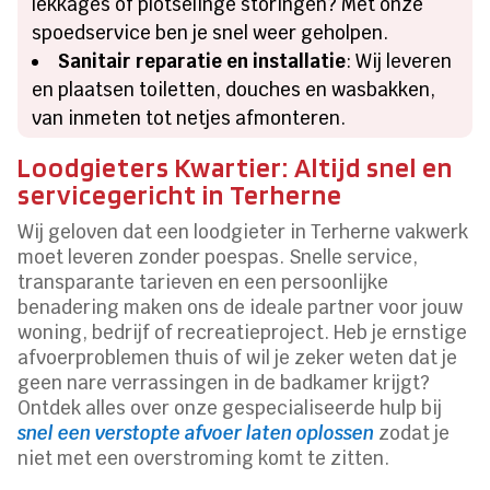
lekkages of plotselinge storingen? Met onze
spoedservice ben je snel weer geholpen.
Sanitair reparatie en installatie
: Wij leveren
en plaatsen toiletten, douches en wasbakken,
van inmeten tot netjes afmonteren.
Loodgieters Kwartier: Altijd snel en
servicegericht in Terherne
Wij geloven dat een loodgieter in Terherne vakwerk
moet leveren zonder poespas. Snelle service,
transparante tarieven en een persoonlijke
benadering maken ons de ideale partner voor jouw
woning, bedrijf of recreatieproject. Heb je ernstige
afvoerproblemen thuis of wil je zeker weten dat je
geen nare verrassingen in de badkamer krijgt?
Ontdek alles over onze gespecialiseerde hulp bij
snel een verstopte afvoer laten oplossen
zodat je
niet met een overstroming komt te zitten.