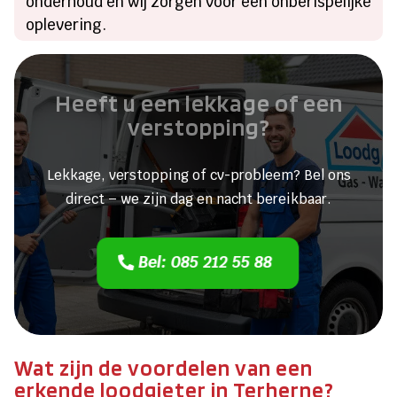
onderhoud en wij zorgen voor een onberispelijke
oplevering.
Heeft u een lekkage of een
verstopping?
Lekkage, verstopping of cv-probleem? Bel ons
direct – we zijn dag en nacht bereikbaar.
Bel: 085 212 55 88
Wat zijn de voordelen van een
erkende loodgieter in Terherne?