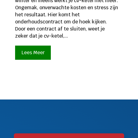
winter en ineens werkt je cv-ketel niet meer.
Ongemak, onverwachte kosten en stress zijn
het resultaat. Hier komt het
onderhoudscontract om de hoek kijken.
Door een contract af te sluiten, weet je
zeker dat je cv-ketel,...
Lees Meer