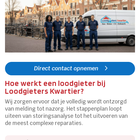
Direct contact opnemen
Hoe werkt een loodgieter bij
Loodgieters Kwartier?
Wij zorgen ervoor dat je volledig wordt ontzorgd
van melding tot nazorg. Het stappenplan loopt
uiteen van storingsanalyse tot het uitvoeren van
de meest complexe reparaties.