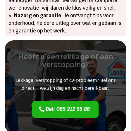
aanleggen tot sanitair vervangen of complete
wc renovatie, wij klaren de klus veilig en snel.
Nazorg en garantie
: Je ontvangt tips voor
onderhoud, heldere uitleg over wat er gedaan is
en garantie op het werk.
Heeft u een lekkage of een
verstopping?
Lekkage, verstopping of cv-probleem? Bel ons
direct – we zijn dag en nacht bereikbaar.
Bel: 085 212 55 88