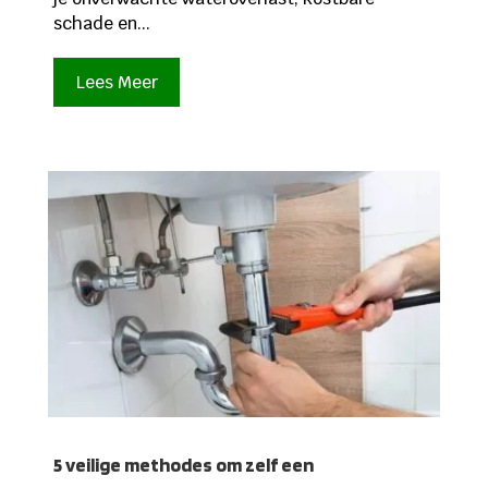
schade en...
Lees Meer
5 veilige methodes om zelf een