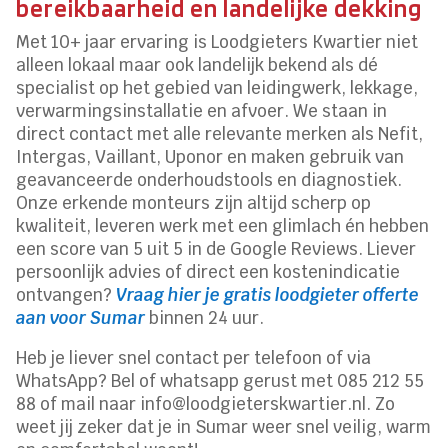
bereikbaarheid en landelijke dekking
Met 10+ jaar ervaring is Loodgieters Kwartier niet
alleen lokaal maar ook landelijk bekend als dé
specialist op het gebied van leidingwerk, lekkage,
verwarmingsinstallatie en afvoer. We staan in
direct contact met alle relevante merken als Nefit,
Intergas, Vaillant, Uponor en maken gebruik van
geavanceerde onderhoudstools en diagnostiek.
Onze erkende monteurs zijn altijd scherp op
kwaliteit, leveren werk met een glimlach én hebben
een score van 5 uit 5 in de Google Reviews. Liever
persoonlijk advies of direct een kostenindicatie
ontvangen?
Vraag hier je gratis loodgieter offerte
aan voor Sumar
binnen 24 uur.
Heb je liever snel contact per telefoon of via
WhatsApp? Bel of whatsapp gerust met 085 212 55
88 of mail naar info@loodgieterskwartier.nl. Zo
weet jij zeker dat je in Sumar weer snel veilig, warm