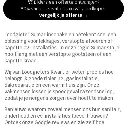
🏆 Elders een offerte ontvangen?
80% van de gevallen zijn wij goedkoper!
Vergelijk je offerte →
Loodgieter Sumar inschakelen betekent snel een
oplossing voor lekkages, verstopte afvoeren of
kapotte cv-installaties. In onze regio Sumar sta je
nooit lang met een verstopte gootsteen of een
kapotte kraan.
Wij van Loodgieters Kwartier weten precies hoe
belangrijk goede riolering, gasinstallatie,
dakreparatie en een warm huis zijn. Onze
vakmensen lossen je spoedgeval razendsnel op,
zodat je je nergens zorgen over hoeft te maken.
Benieuwd waarom zoveel mensen ons hun sanitair,
onderhoud en cv-installaties toevertrouwen?
Ontdek onze Google reviews en zie zelf hoe