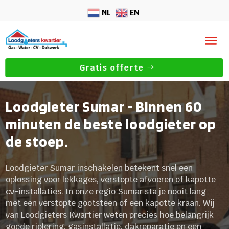
NL
EN
Gratis offerte
Loodgieter Sumar - Binnen 60
minuten de beste loodgieter op
de stoep.
Loodgieter Sumar inschakelen betekent snel een
oplossing voor lekkages, verstopte afvoeren of kapotte
cv-installaties. In onze regio Sumar sta je nooit lang
met een verstopte gootsteen of een kapotte kraan. Wij
van Loodgieters Kwartier weten precies hoe belangrijk
goede riolering, gasinstallatie, dakreparatie en een