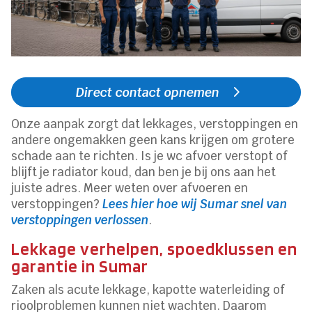
Direct contact opnemen
Onze aanpak zorgt dat lekkages, verstoppingen en
andere ongemakken geen kans krijgen om grotere
schade aan te richten. Is je wc afvoer verstopt of
blijft je radiator koud, dan ben je bij ons aan het
juiste adres. Meer weten over afvoeren en
verstoppingen?
Lees hier hoe wij Sumar snel van
verstoppingen verlossen
.
Lekkage verhelpen, spoedklussen en
garantie in Sumar
Zaken als acute lekkage, kapotte waterleiding of
rioolproblemen kunnen niet wachten. Daarom