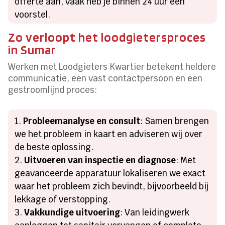
offerte aan, vaak heb je binnen 24 uur een
voorstel.
Zo verloopt het loodgietersproces
in Sumar
Werken met Loodgieters Kwartier betekent heldere
communicatie, een vast contactpersoon en een
gestroomlijnd proces:
Probleemanalyse en consult
: Samen brengen
we het probleem in kaart en adviseren wij over
de beste oplossing.
Uitvoeren van inspectie en diagnose
: Met
geavanceerde apparatuur lokaliseren we exact
waar het probleem zich bevindt, bijvoorbeeld bij
lekkage of verstopping.
Vakkundige uitvoering
: Van leidingwerk