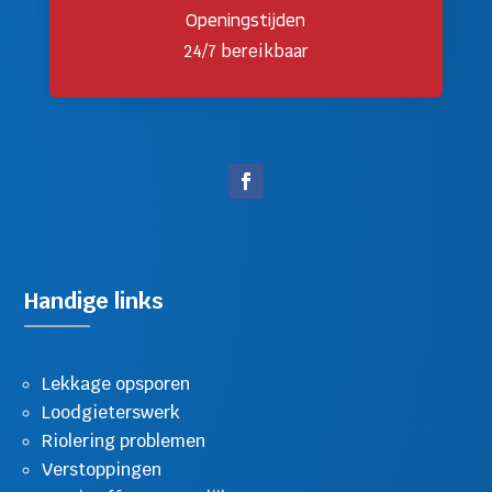
Openingstijden
24/7 bereikbaar
Handige links
Lekkage opsporen
Loodgieterswerk
Riolering problemen
Verstoppingen