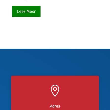
Lees Meer

Adres