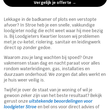
Vergelijk je offerte →
Lekkage in de badkamer of plots een verstopte
afvoer? In Stroe heb je een snelle, vakkundige
loodgieter nodig die echt weet waar hij mee bezig
is. Bij Loodgieters Kwartier lossen wij problemen
met je cv-ketel, riolering, sanitair en leidingwerk
direct op zonder gedoe.
Waarom zou je lang wachten bij spoed? Onze
vakmensen staan dag en nacht paraat voor alles
rondom waterleidingen, gas, installaties en
duurzaam onderhoud. We zorgen dat alles werkt en
je huis weer veilig is.
Twijfel je over de staat van je woning of wil je
gewoon zeker zijn van het beste resultaat? Bekijk
gerust onze
uitstekende beoordelingen voor
loodgieter Stroe
en bel ons voor direct advies of