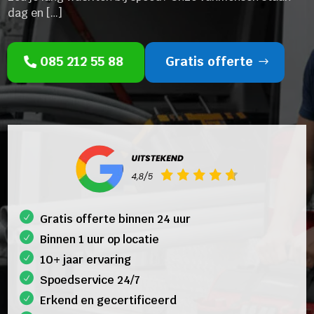
dag en […]
085 212 55 88
Gratis offerte
Gratis offerte binnen 24 uur
Binnen 1 uur op locatie
10+ jaar ervaring
Spoedservice 24/7
Erkend en gecertificeerd