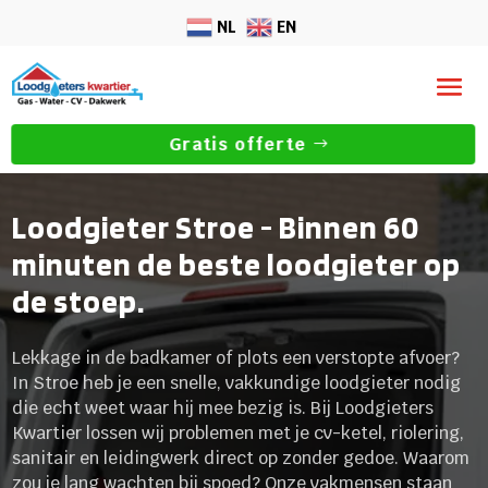
NL
EN
Gratis offerte
Loodgieter Stroe - Binnen 60
minuten de beste loodgieter op
de stoep.
Lekkage in de badkamer of plots een verstopte afvoer?
In Stroe heb je een snelle, vakkundige loodgieter nodig
die echt weet waar hij mee bezig is. Bij Loodgieters
Kwartier lossen wij problemen met je cv-ketel, riolering,
sanitair en leidingwerk direct op zonder gedoe. Waarom
zou je lang wachten bij spoed? Onze vakmensen staan