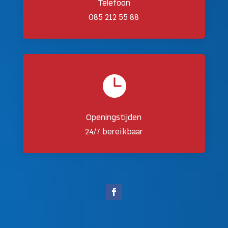
Telefoon
085 212 55 88

Openingstijden
24/7 bereikbaar