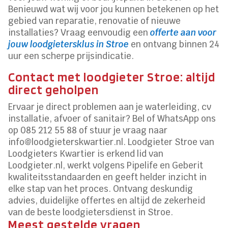
Benieuwd wat wij voor jou kunnen betekenen op het
gebied van reparatie, renovatie of nieuwe
installaties? Vraag eenvoudig een
offerte aan voor
jouw loodgietersklus in Stroe
en ontvang binnen 24
uur een scherpe prijsindicatie.
Contact met loodgieter Stroe: altijd
direct geholpen
Ervaar je direct problemen aan je waterleiding, cv
installatie, afvoer of sanitair? Bel of WhatsApp ons
op 085 212 55 88 of stuur je vraag naar
info@loodgieterskwartier.nl. Loodgieter Stroe van
Loodgieters Kwartier is erkend lid van
Loodgieter.nl, werkt volgens Pipelife en Geberit
kwaliteitsstandaarden en geeft helder inzicht in
elke stap van het proces. Ontvang deskundig
advies, duidelijke offertes en altijd de zekerheid
van de beste loodgietersdienst in Stroe.
Meest gestelde vragen