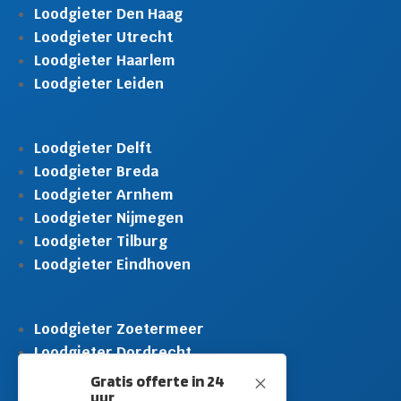
Loodgieter Den Haag
Loodgieter Utrecht
Loodgieter Haarlem
Loodgieter Leiden
Loodgieter Delft
Loodgieter Breda
Loodgieter Arnhem
Loodgieter Nijmegen
Loodgieter Tilburg
Loodgieter Eindhoven
Loodgieter Zoetermeer
Loodgieter Dordrecht
Loodgieter Rijswijk
Gratis offerte in 24
M
uur
Loodgieter Schiedam