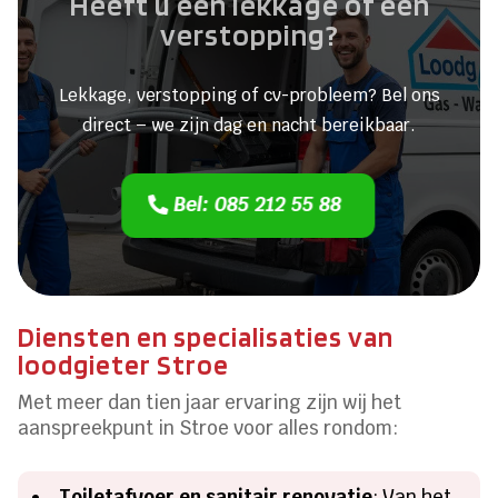
Heeft u een lekkage of een
verstopping?
Lekkage, verstopping of cv-probleem? Bel ons
direct – we zijn dag en nacht bereikbaar.
Bel: 085 212 55 88
Diensten en specialisaties van
loodgieter Stroe
Met meer dan tien jaar ervaring zijn wij het
aanspreekpunt in Stroe voor alles rondom:
Toiletafvoer en sanitair renovatie
: Van het