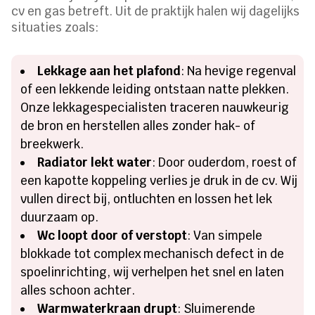
cv en gas betreft. Uit de praktijk halen wij dagelijks
situaties zoals:
Lekkage aan het plafond
: Na hevige regenval
of een lekkende leiding ontstaan natte plekken.
Onze lekkagespecialisten traceren nauwkeurig
de bron en herstellen alles zonder hak- of
breekwerk.
Radiator lekt water
: Door ouderdom, roest of
een kapotte koppeling verlies je druk in de cv. Wij
vullen direct bij, ontluchten en lossen het lek
duurzaam op.
Wc loopt door of verstopt
: Van simpele
blokkade tot complex mechanisch defect in de
spoelinrichting, wij verhelpen het snel en laten
alles schoon achter.
Warmwaterkraan drupt
: Sluimerende