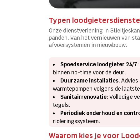
Typen loodgietersdiensten
Onze dienstverlening in Stieltjeskan
panden. Van het vernieuwen van sta
afvoersystemen in nieuwbouw.
Spoedservice loodgieter 24/7
:
binnen no-time voor de deur.
Duurzame installaties
: Advie
warmtepompen volgens de laatste 
Sanitairrenovatie
: Volledige 
tegels.
Periodiek onderhoud en contr
rioleringssysteem.
Waarom kies je voor Loodg