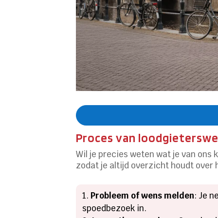
Proces van loodgieterswer
Wil je precies weten wat je van on
zodat je altijd overzicht houdt over
Probleem of wens melden
: Je n
spoedbezoek in.