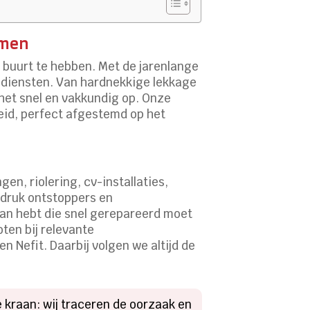
emen
e buurt te hebben. Met de jarenlange
rsdiensten. Van hardnekkige lekkage
het snel en vakkundig op. Onze
eid, perfect afgestemd op het
en, riolering, cv-installaties,
edruk ontstoppers en
aan hebt die snel gerepareerd moet
ten bij relevante
 Nefit. Daarbij volgen we altijd de
e kraan: wij traceren de oorzaak en