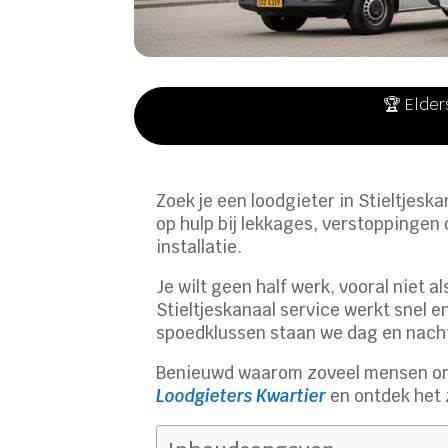
🏆 Elder
Zoek je een loodgieter in Stieltjesk
op hulp bij lekkages, verstoppingen 
installatie.
Je wilt geen half werk, vooral niet a
Stieltjeskanaal service werkt snel en
spoedklussen staan we dag en nacht
Benieuwd waarom zoveel mensen ons
Loodgieters Kwartier
en ontdek het z