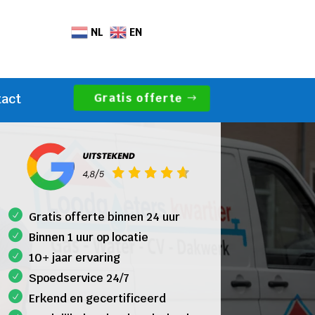
NL
EN
Gratis offerte
tact
Gratis offerte binnen 24 uur
Binnen 1 uur op locatie
10+ jaar ervaring
Spoedservice 24/7
Erkend en gecertificeerd