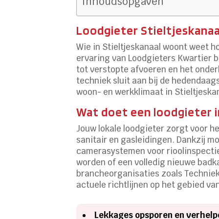
Inhoudsopgaven
Loodgieter Stieltjeskanaa
Wie in Stieltjeskanaal woont weet h
ervaring van Loodgieters Kwartier b
tot verstopte afvoeren en het onder
techniek sluit aan bij de hedendaa
woon- en werkklimaat in Stieltjeska
Wat doet een loodgieter i
Jouw lokale loodgieter zorgt voor he
sanitair en gasleidingen. Dankzij 
camerasystemen voor rioolinspectie 
worden of een volledig nieuwe badka
brancheorganisaties zoals Techniek 
actuele richtlijnen op het gebied van
Lekkages opsporen en verhelp