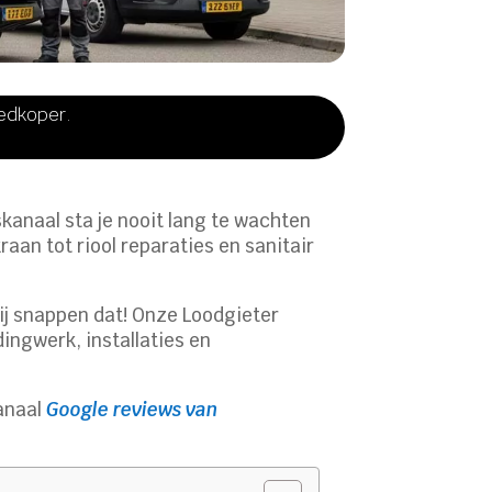
oedkoper.
skanaal sta je nooit lang te wachten
aan tot riool reparaties en sanitair
. Wij snappen dat! Onze Loodgieter
dingwerk, installaties en
anaal
Google reviews van