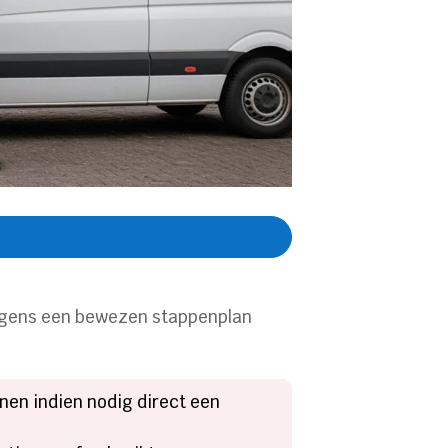
volgens een bewezen stappenplan
nnen indien nodig direct een