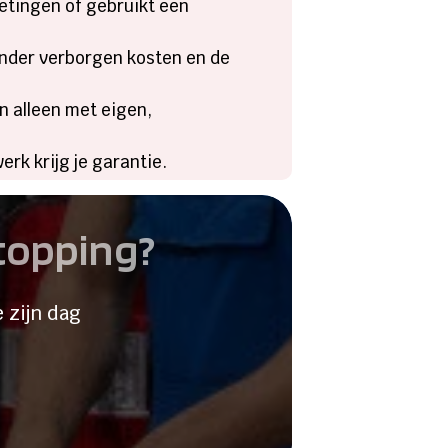
metingen of gebruikt een
 zonder verborgen kosten en de
en alleen met eigen,
erk krijg je garantie.
stopping?
 zijn dag