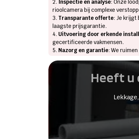
Inspectie en analyse
: Onze lood
rioolcamera bij complexe verstopp
Transparante offerte
: Je krijg
laagste prijsgarantie.
Uitvoering door erkende instal
gecertificeerde vakmensen.
Nazorg en garantie
: We ruimen 
Heeft u 
Lekkage,