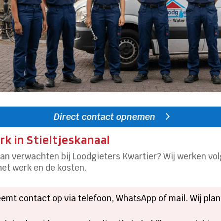
Direct contact opnemen
k in Stieltjeskanaal
s kan verwachten bij Loodgieters Kwartier? Wij werken 
 het werk en de kosten.
eemt contact op via telefoon, WhatsApp of mail. Wij pla