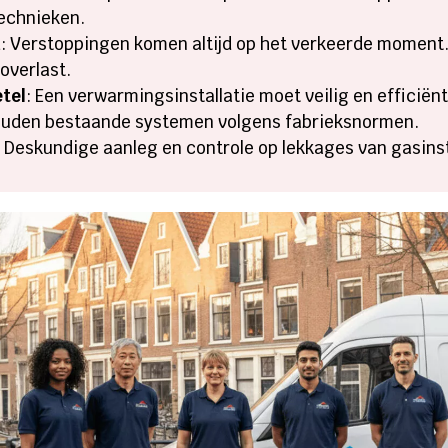
echnieken.
n
: Verstoppingen komen altijd op het verkeerde moment.
overlast.
etel
: Een verwarmingsinstallatie moet veilig en efficiën
houden bestaande systemen volgens fabrieksnormen.
: Deskundige aanleg en controle op lekkages van gasinstal