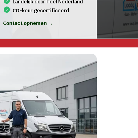
Landelijk door heel Nederland
CO-keur gecertificeerd
Contact opnemen →