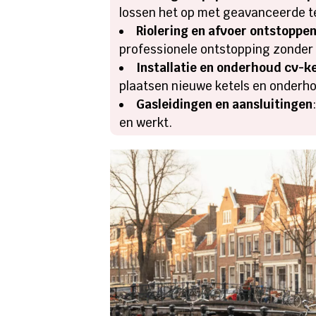
lossen het op met geavanceerde t
Riolering en afvoer ontstoppe
professionele ontstopping zonder 
Installatie en onderhoud cv-k
plaatsen nieuwe ketels en onder
Gasleidingen en aansluitingen
en werkt.