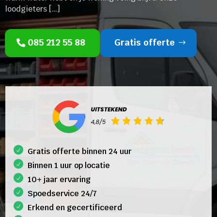
loodgieters […]
085 212 55 88
Gratis offerte
Gratis offerte binnen 24 uur
Binnen 1 uur op locatie
10+ jaar ervaring
Spoedservice 24/7
Erkend en gecertificeerd