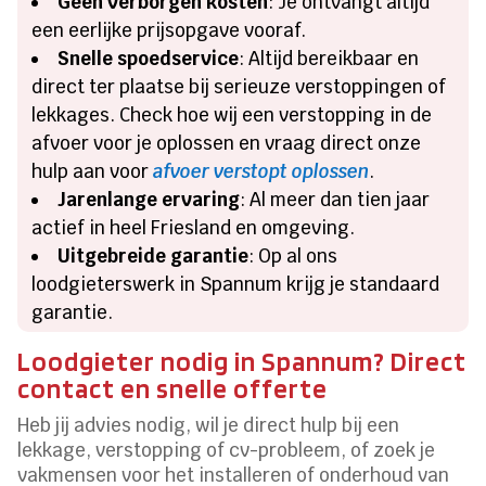
Geen verborgen kosten
: Je ontvangt altijd
een eerlijke prijsopgave vooraf.
Snelle spoedservice
: Altijd bereikbaar en
direct ter plaatse bij serieuze verstoppingen of
lekkages. Check hoe wij een verstopping in de
afvoer voor je oplossen en vraag direct onze
hulp aan voor
afvoer verstopt oplossen
.
Jarenlange ervaring
: Al meer dan tien jaar
actief in heel Friesland en omgeving.
Uitgebreide garantie
: Op al ons
loodgieterswerk in Spannum krijg je standaard
garantie.
Loodgieter nodig in Spannum? Direct
contact en snelle offerte
Heb jij advies nodig, wil je direct hulp bij een
lekkage, verstopping of cv-probleem, of zoek je
vakmensen voor het installeren of onderhoud van