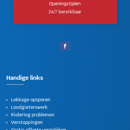
Openingstijden
24/7 bereikbaar
Handige links
Lekkage opsporen
Loodgieterswerk
Riolering problemen
Verstoppingen
Gratis offerte vergelijken