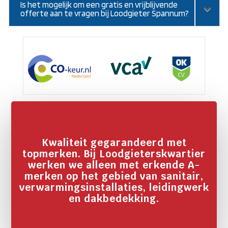
Is het mogelijk om een gratis en vrijblijvende
offerte aan te vragen bij Loodgieter Spannum?
Kwaliteit gegarandeerd met
topmerken. Bij Loodgieterskwartier
werken we alleen met erkende A-
merken op het gebied van sanitair,
verwarmingsinstallaties, leidingwerk
en dakbedekking.