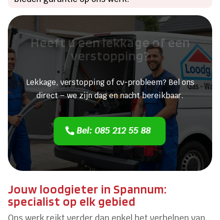
Heeft u een lekkage of een
verstopping?
Lekkage, verstopping of cv-probleem? Bel ons
direct – we zijn dag en nacht bereikbaar.
Bel: 085 212 55 88
Jouw loodgieter in Spannum:
specialist op elk gebied
Ons werk reikt verder dan enkel het verhelpen van