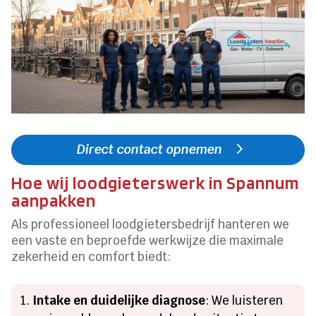
Direct contact opnemen
Hoe wij loodgieterswerk in Spannum
aanpakken
Als professioneel loodgietersbedrijf hanteren we
een vaste en beproefde werkwijze die maximale
zekerheid en comfort biedt:
Intake en duidelijke diagnose
: We luisteren