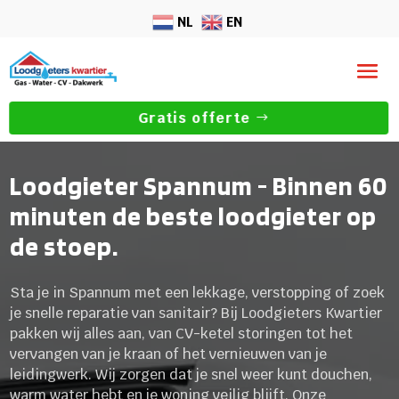
NL
EN
Gratis offerte
Loodgieter Spannum - Binnen 60
minuten de beste loodgieter op
de stoep.
Sta je in Spannum met een lekkage, verstopping of zoek
je snelle reparatie van sanitair? Bij Loodgieters Kwartier
pakken wij alles aan, van CV-ketel storingen tot het
vervangen van je kraan of het vernieuwen van je
leidingwerk. Wij zorgen dat je snel weer kunt douchen,
warm water hebt en je woning veilig blijft. Onze