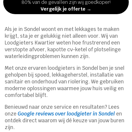
80% van de gevallen zijn wij goedkoper!
Vergelijk je offerte →
Als je in Sondel woont en met lekkages te maken
krijgt, sta je er gelukkig niet alleen voor. Wij van
Loodgieters Kwartier weten hoe frustrerend een
verstopte afvoer, kapotte cv-ketel of plotselinge
waterleidingproblemen kunnen zijn.
Met onze ervaren loodgieters in Sondel ben je snel
geholpen bij spoed, lekkageherstel, installatie van
sanitair en onderhoud van riolering. We gebruiken
moderne oplossingen waarmee jouw huis veilig en
comfortabel blijft.
Benieuwd naar onze service en resultaten? Lees
onze
Google reviews over loodgieter in Sondel
en
ontdek direct waarom wij dé keuze van jouw buren
zijn.