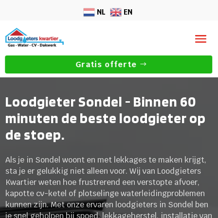
NL
EN
Gratis offerte
Loodgieter Sondel - Binnen 60
minuten de beste loodgieter op
de stoep.
Als je in Sondel woont en met lekkages te maken krijgt,
sta je er gelukkig niet alleen voor. Wij van Loodgieters
Kwartier weten hoe frustrerend een verstopte afvoer,
kapotte cv-ketel of plotselinge waterleidingproblemen
kunnen zijn. Met onze ervaren loodgieters in Sondel ben
je snel geholpen bij spoed, lekkageherstel, installatie van