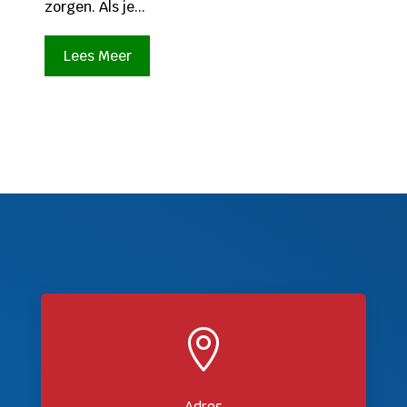
zorgen. Als je...
Lees Meer

Adres