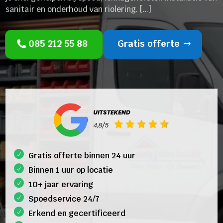
sanitair en onderhoud van riolering. […]
085 212 55 88
Gratis offerte
Gratis offerte binnen 24 uur
Binnen 1 uur op locatie
10+ jaar ervaring
Spoedservice 24/7
Erkend en gecertificeerd