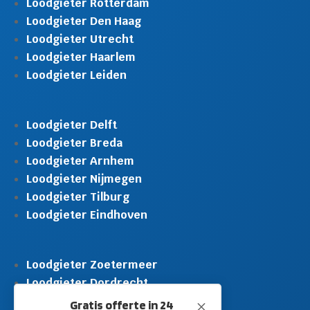
Loodgieter Rotterdam
Loodgieter Den Haag
Loodgieter Utrecht
Loodgieter Haarlem
Loodgieter Leiden
Loodgieter Delft
Loodgieter Breda
Loodgieter Arnhem
Loodgieter Nijmegen
Loodgieter Tilburg
Loodgieter Eindhoven
Loodgieter Zoetermeer
Loodgieter Dordrecht
Loodgieter Rijswijk
Gratis offerte in 24
M