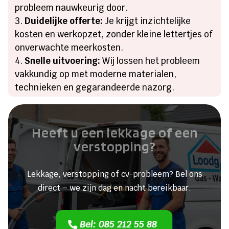
probleem nauwkeurig door.
Duidelijke offerte:
Je krijgt inzichtelijke
kosten en werkopzet, zonder kleine lettertjes of
onverwachte meerkosten.
Snelle uitvoering:
Wij lossen het probleem
vakkundig op met moderne materialen,
technieken en gegarandeerde nazorg.
Heeft u een lekkage of een
verstopping?
Lekkage, verstopping of cv-probleem? Bel ons
direct – we zijn dag en nacht bereikbaar.
Bel: 085 212 55 88