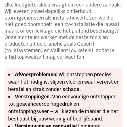
Elke loodgietersklus vraagt om een andere aanpak.
Wij leveren zowel dagelijks onderhoud,
storingsdiensten als installatiewerk. Een wc die
niet goed doorspoelt, een cv-installatie die lawaai
maakt of een lekkage die het plafond beschadigt?
Onze monteurs werken met de beste tools en
producten uit de branche zoals Geberit
(toiletsystemen) en Vaillant (cv ketels), zodat je
altijd topkwaliteit mag verwachten.
Afvoerproblemen:
Wij ontstoppen precies
waar het nodig is, slijpen vloeren waar vereist en
herstellen strak zonder schade.
Verstoppingen:
Van eenvoudige ontstopper
tot geavanceerde hogedruk en
ontstoppingsveer – wij kiezen de manier die het
best past bij jouw woning of bedrijfspand.
Vernieuwing en renovatie:
Leidingen