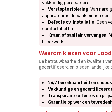
vakkundig gerepareerd.
Verstopte riolering
: Van nare 
apparatuur is dit vaak binnen een u
Defecte cv-installatie
: Geen v
comfortabel huis.
Kraan of sanitair vervangen
: 
breekwerk.
Waarom kiezen voor Loodg
De betrouwbaarheid en kwaliteit van 
gecertificeerd en bieden landelijke d
24/7 bereikbaarheid en spoed
Vakkundige en gecertificeerd
Transparante offertes en prij
Garantie op werk en tevreden