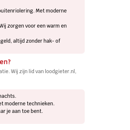
 buitenriolering. Met moderne
 Wij zorgen voor een warm en
eld, altijd zonder hak- of
ren?
e. Wij zijn lid van loodgieter.nl,
 nachts.
met moderne technieken.
ar je aan toe bent.