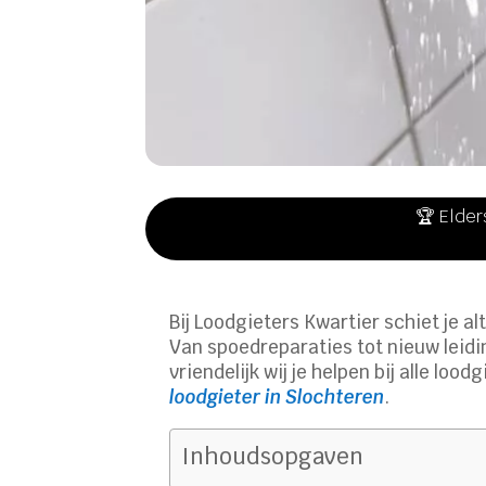
🏆 Elder
Bij Loodgieters Kwartier schiet je al
Van spoedreparaties tot nieuw leidi
vriendelijk wij je helpen bij alle lo
loodgieter in Slochteren
.
Inhoudsopgaven