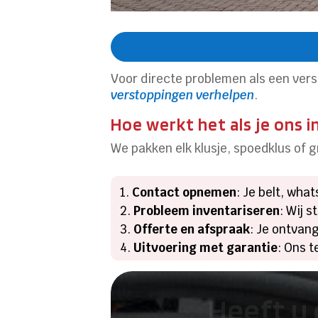
Voor directe problemen als een verst
verstoppingen verhelpen
.
Hoe werkt het als je ons i
We pakken elk klusje, spoedklus of 
Contact opnemen
: Je belt, wha
Probleem inventariseren
: Wij 
Offerte en afspraak
: Je ontvan
Uitvoering met garantie
: Ons t
Heeft u 