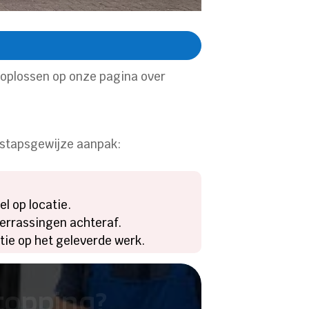
l oplossen op onze pagina over
n stapsgewijze aanpak:
el op locatie.
verrassingen achteraf.
ntie op het geleverde werk.
stopping?