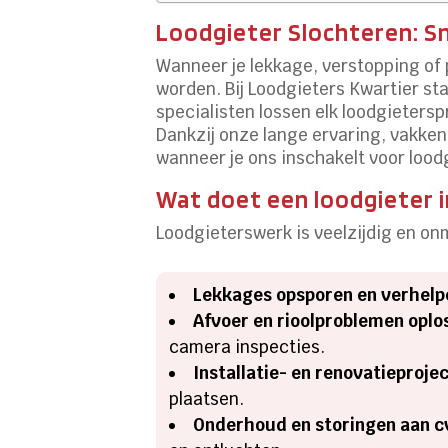
Loodgieter Slochteren: Sn
Wanneer je lekkage, verstopping of 
worden. Bij Loodgieters Kwartier st
specialisten lossen elk loodgieters
Dankzij onze lange ervaring, vakken
wanneer je ons inschakelt voor lood
Wat doet een loodgieter i
Loodgieterswerk is veelzijdig en on
Lekkages opsporen en verhelp
Afvoer en rioolproblemen oplo
camera inspecties.
Installatie- en renovatieproje
plaatsen.
Onderhoud en storingen aan cv