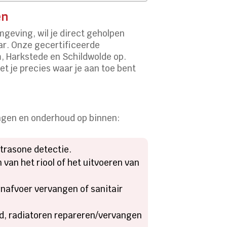
en
mgeving, wil je direct geholpen
aar. Onze gecertificeerde
m, Harkstede en Schildwolde op.
t je precies waar je aan toe bent
ingen en onderhoud op binnen:
ltrasone detectie.
 van het riool of het uitvoeren van
afvoer vervangen of sanitair
d, radiatoren repareren/vervangen