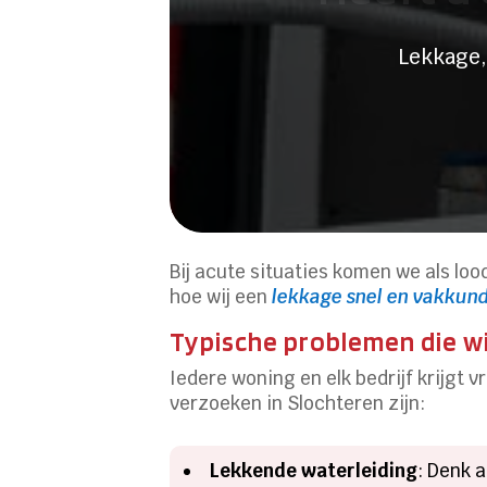
Lekkage,
Bij acute situaties komen we als loo
hoe wij een
lekkage snel en vakkund
Typische problemen die wi
Iedere woning en elk bedrijf krijgt
verzoeken in Slochteren zijn:
Lekkende waterleiding
: Denk 