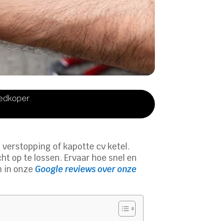
oedkoper.
e, verstopping of kapotte cv ketel.
ht op te lossen. Ervaar hoe snel en
en in onze
Google reviews over onze