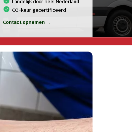
Landelijk door heel Nederland
CO-keur gecertificeerd
Contact opnemen →