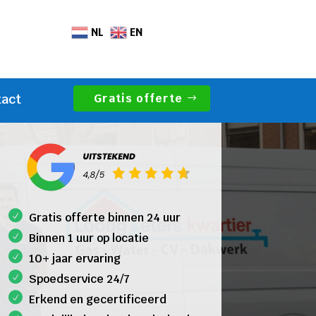
NL
EN
Gratis offerte
tact
Gratis offerte binnen 24 uur
Binnen 1 uur op locatie
10+ jaar ervaring
Spoedservice 24/7
Erkend en gecertificeerd