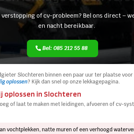
 verstopping of cv-probleem? Bel ons direct – we
en nacht bereikbaar.
Bel: 085 212 55 88
dgieter Slochteren binnen een paar uur ter plaatse voor 
ig oplossen
? Kijk dan snel op onze lekkagepagina.
j oplossen in Slochteren
 vroeg of laat te maken met leidingen, afvoeren of cv-
aan vochtplekken, natte muren of een verhoogd waterve