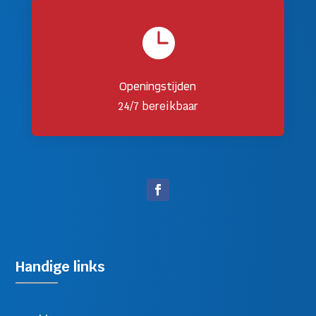

Openingstijden
24/7 bereikbaar
Handige links