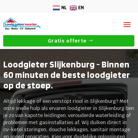
NL
EN
Gratis offerte
Loodgieter Slijkenburg - Binnen
60 minuten de beste loodgieter
op de stoep.
Altijd lekkage of een verstopt riool in Slijkenburg? Met
onze snelle hulp als ervaren loodgieter in Slijkenburg ben
je zo van kapotte leidingen, verouderde waterleiding of
problemen met gasinstallaties af. Wij duiken direct in
cv-ketel storingen, douche lekkages, sanitair montage
en spoed reparaties. Kies voor duidelijke oplossingen,