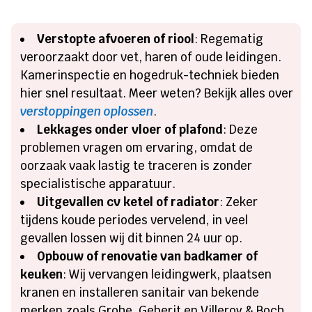
Verstopte afvoeren of riool
: Regematig
veroorzaakt door vet, haren of oude leidingen.
Kamerinspectie en hogedruk-techniek bieden
hier snel resultaat. Meer weten? Bekijk alles over
verstoppingen oplossen
.
Lekkages onder vloer of plafond
: Deze
problemen vragen om ervaring, omdat de
oorzaak vaak lastig te traceren is zonder
specialistische apparatuur.
Uitgevallen cv ketel of radiator
: Zeker
tijdens koude periodes vervelend, in veel
gevallen lossen wij dit binnen 24 uur op.
Opbouw of renovatie van badkamer of
keuken
: Wij vervangen leidingwerk, plaatsen
kranen en installeren sanitair van bekende
merken zoals Grohe, Geberit en Villeroy & Boch.