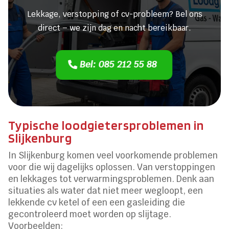
Lekkage, verstopping of cv-probleem? Bel ons
direct – we zijn dag en nacht bereikbaar.
Bel: 085 212 55 88
Typische loodgietersproblemen in
Slijkenburg
In Slijkenburg komen veel voorkomende problemen
voor die wij dagelijks oplossen. Van verstoppingen
en lekkages tot verwarmingsproblemen. Denk aan
situaties als water dat niet meer wegloopt, een
lekkende cv ketel of een een gasleiding die
gecontroleerd moet worden op slijtage.
Voorbeelden: