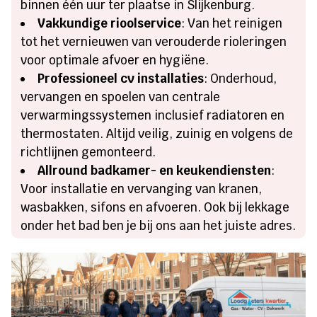
binnen één uur ter plaatse in Slijkenburg.
Vakkundige rioolservice
: Van het reinigen
tot het vernieuwen van verouderde rioleringen
voor optimale afvoer en hygiëne.
Professioneel cv installaties
: Onderhoud,
vervangen en spoelen van centrale
verwarmingssystemen inclusief radiatoren en
thermostaten. Altijd veilig, zuinig en volgens de
richtlijnen gemonteerd.
Allround badkamer- en keukendiensten
:
Voor installatie en vervanging van kranen,
wasbakken, sifons en afvoeren. Ook bij lekkage
onder het bad ben je bij ons aan het juiste adres.