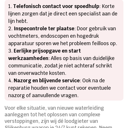
Telefonisch contact voor spoedhulp
: Korte
lijnen zorgen dat je direct een specialist aan de
lijn hebt.
Inspecontrole ter plaatse
: Door gebruik van
vochtmeters, endoscopen en hogedruk
apparatuur sporen we het probleem feilloos op.
Eerlijke prijsopgave en start
werkzaamheden
: Alles op basis van duidelijke
communicatie, zodat je niet achteraf schrikt
van onverwachte kosten.
Nazorg en blijvende service
: Ook na de
reparatie houden we contact voor eventuele
nazorg of aanvullende vragen.
Voor elke situatie, van nieuwe waterleiding
aanleggen tot het oplossen van complexe
verstoppingen, zijn wij dé loodgieter van
Slijkenburg waarop je 24/7 kunt rekenen. Neem