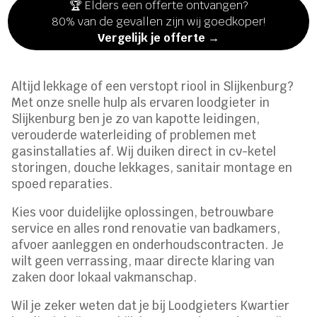
🏆 Elders een offerte ontvangen?
80% van de gevallen zijn wij goedkoper!
Vergelijk je offerte →
Altijd lekkage of een verstopt riool in Slijkenburg?
Met onze snelle hulp als ervaren loodgieter in
Slijkenburg ben je zo van kapotte leidingen,
verouderde waterleiding of problemen met
gasinstallaties af. Wij duiken direct in cv-ketel
storingen, douche lekkages, sanitair montage en
spoed reparaties.
Kies voor duidelijke oplossingen, betrouwbare
service en alles rond renovatie van badkamers,
afvoer aanleggen en onderhoudscontracten. Je
wilt geen verrassing, maar directe klaring van
zaken door lokaal vakmanschap.
Wil je zeker weten dat je bij Loodgieters Kwartier