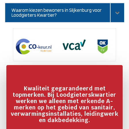
Waarom kiezen bewoners in Slijkenburg voor
Loodgieters Kwartier?
Kwaliteit gegarandeerd met
topmerken. Bij Loodgieterskwartier
werken we alleen met erkende A-
merken op het gebied van sanitair,
verwarmingsinstallaties, leidingwerk
en dakbedekking.