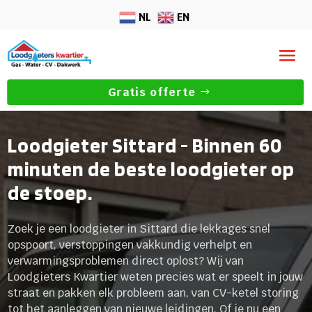
NL
EN
Gratis offerte
Loodgieter Sittard - Binnen 60
minuten de beste loodgieter op
de stoep.
Zoek je een loodgieter in Sittard die lekkages snel
opspoort, verstoppingen vakkundig verhelpt en
verwarmingsproblemen direct oplost? Wij van
Loodgieters Kwartier weten precies wat er speelt in jouw
straat en pakken elk probleem aan, van CV-ketel storing
tot het aanleggen van nieuwe leidingen. Of je nu een