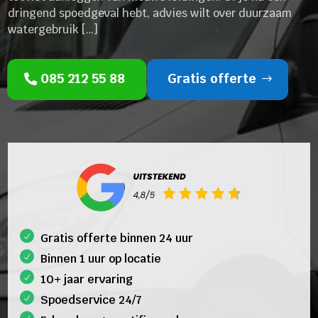
dringend spoedgeval hebt, advies wilt over duurzaam
watergebruik […]
085 212 55 88
Gratis offerte
Gratis offerte binnen 24 uur
Binnen 1 uur op locatie
10+ jaar ervaring
Spoedservice 24/7