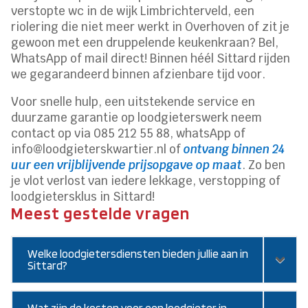
verstopte wc in de wijk Limbrichterveld, een
riolering die niet meer werkt in Overhoven of zit je
gewoon met een druppelende keukenkraan? Bel,
WhatsApp of mail direct! Binnen héél Sittard rijden
we gegarandeerd binnen afzienbare tijd voor.
Voor snelle hulp, een uitstekende service en
duurzame garantie op loodgieterswerk neem
contact op via 085 212 55 88, whatsApp of
info@loodgieterskwartier.nl of
ontvang binnen 24
uur een vrijblijvende prijsopgave op maat
. Zo ben
je vlot verlost van iedere lekkage, verstopping of
loodgietersklus in Sittard!
Meest gestelde vragen
Welke loodgietersdiensten bieden jullie aan in
Sittard?