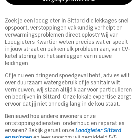
Zoek je een loodgieter in Sittard die lekkages snel
opspoort, verstoppingen vakkundig verhelpt en
verwarmingsproblemen direct oplost? Wij van
Loodgieters Kwartier weten precies wat er speelt
in jouw straat en pakken elk probleem aan, van CV-
ketel storing tot het aanleggen van nieuwe
leidingen.
Of je nu een dringend spoedgeval hebt, advies wilt
over duurzaam watergebruik of je sanitair wilt
vernieuwen, wij staan altijd klaar voor particulieren
en bedrijven in Sittard. Onze lokale expertise zorgt
ervoor dat jij niet onnodig lang in de kou staat.
Benieuwd hoe andere inwoners onze
ontstoppingsdiensten, onderhoud en reparaties
ervaren? Bekijk gerust onze
Loodgieter Sittard
ervaringen
en lees waarom wij gemiddeld 5/5