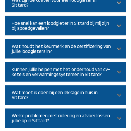
Wat zijn de kosten voor een loodgieter in
Sittard?
Hoe snel kan een loodgieter in Sittard bij mij zijn
bij spoedgevallen?
Wat houdt het keurmerk en de certificering van
jullie loodgieters in?
Kunnen jullie helpen met het onderhoud van cv-
ketels en verwarmingssystemen in Sittard?
Wat moet ik doen bij een lekkage in huis in
Sittard?
Welke problemen met riolering en afvoer lossen
jullie op in Sittard?